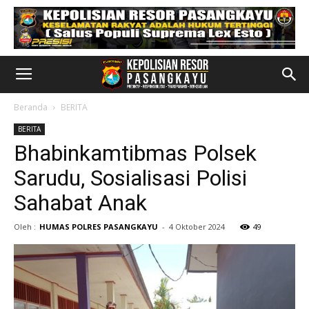
Beranda
BERITA
BERITA
Bhabinkamtibmas Polsek
Sarudu, Sosialisasi Polisi
Sahabat Anak
Oleh :
HUMAS POLRES PASANGKAYU
-
4 Oktober 2024
49