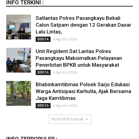
INFO TERKINI :
Satlantas Polres Pasangkayu Bekali
Calon Satpam dengan 12 Gerakan Dasar
Lalu Lintas,
6 Agustus 2026
BERITA
Unit Regident Sat Lantas Polres
Pasangkayu Maksimalkan Pelayanan
Penerbitan BPKB untuk Masyarakat
6 Agustus 2026
BERITA
Bhabinkamtibmas Polsek Sarjo Edukasi
Warga Antisipasi Karhutla, Ajak Bersama
Jaga Kamtibmas
6 Agustus 2026
BERITA
Muat lebih banyak
INFO TERPOPULER :