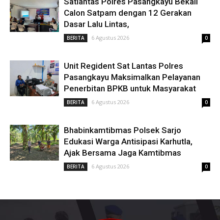
Satlantas Polres Pasangkayu Bekali
Calon Satpam dengan 12 Gerakan
Dasar Lalu Lintas,
6 Agustus 2026
BERITA
0
Unit Regident Sat Lantas Polres
Pasangkayu Maksimalkan Pelayanan
Penerbitan BPKB untuk Masyarakat
6 Agustus 2026
BERITA
0
Bhabinkamtibmas Polsek Sarjo
Edukasi Warga Antisipasi Karhutla,
Ajak Bersama Jaga Kamtibmas
6 Agustus 2026
BERITA
0