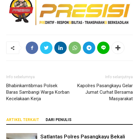
Info sebelumnya
Info selanjutnya
Bhabinkamtibmas Polsek
Kapolres Pasangkayu Gelar
Baras Sambangi Warga Korban
Jumat Curhat Bersama
Kecelakaan Kerja
Masyarakat
ARTIKEL TERKAIT
DARI PENULIS
Satlantas Polres Pasangkayu Bekali