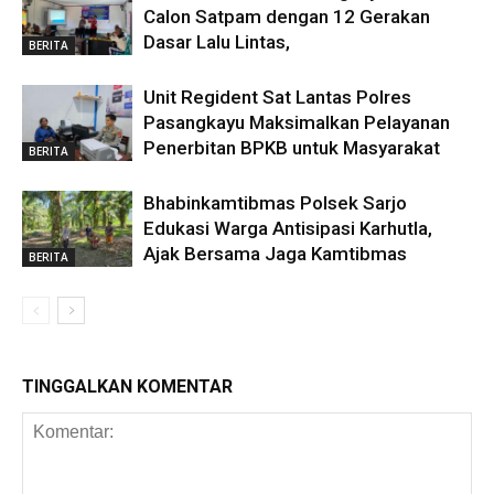
Calon Satpam dengan 12 Gerakan
Dasar Lalu Lintas,
BERITA
Unit Regident Sat Lantas Polres
Pasangkayu Maksimalkan Pelayanan
Penerbitan BPKB untuk Masyarakat
BERITA
Bhabinkamtibmas Polsek Sarjo
Edukasi Warga Antisipasi Karhutla,
Ajak Bersama Jaga Kamtibmas
BERITA
TINGGALKAN KOMENTAR