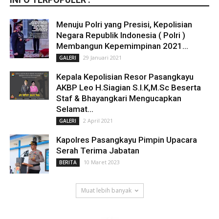
Menuju Polri yang Presisi, Kepolisian
Negara Republik Indonesia ( Polri )
Membangun Kepemimpinan 2021...
29 Januari 2021
GALERI
Kepala Kepolisian Resor Pasangkayu
AKBP Leo H.Siagian S.I.K,M.Sc Beserta
Staf & Bhayangkari Mengucapkan
Selamat...
2 April 2021
GALERI
Kapolres Pasangkayu Pimpin Upacara
Serah Terima Jabatan
10 Maret 2023
BERITA
Muat lebih banyak