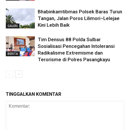
Bhabinkamtibmas Polsek Baras Turun
Tangan, Jalan Poros Lilimori–Lelejae
Kini Lebih Baik
GALERI
Tim Densus 88 Polda Sulbar
Sosialisasi Pencegahan Intoleransi
Radikalisme Extremisme dan
BERITA
Terorisme di Polres Pasangkayu
TINGGALKAN KOMENTAR