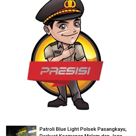
Patroli Blue Light Polsek Pasangkayu,
Perkuat Keamanan Malam dan Jaga