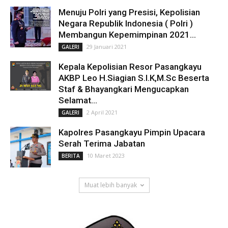
Menuju Polri yang Presisi, Kepolisian
Negara Republik Indonesia ( Polri )
Membangun Kepemimpinan 2021...
29 Januari 2021
GALERI
Kepala Kepolisian Resor Pasangkayu
AKBP Leo H.Siagian S.I.K,M.Sc Beserta
Staf & Bhayangkari Mengucapkan
Selamat...
2 April 2021
GALERI
Kapolres Pasangkayu Pimpin Upacara
Serah Terima Jabatan
10 Maret 2023
BERITA
Muat lebih banyak