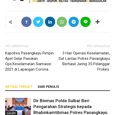
Info sebelumnya
Info selanjutnya
Kapolres Pasangkayu Pimpin
3 Hari Operasi Keselamatan,
Apel Gelar Pasukan
Sat Lantas Polres Pasangkayu
Ops.Keselamatan Siamasei
Berhasil Jaring 35 Pelanggar
2021 di Lapangan Corona.
Prokes.
ARTIKEL TERKAIT
DARI PENULIS
Dir Binmas Polda Sulbar Beri
Pengarahan Strategis kepada
Bhabinkamtibmas Polres Pasangkayu
GALERI