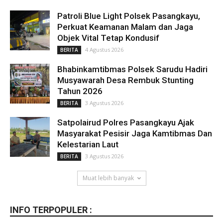
Patroli Blue Light Polsek Pasangkayu,
Perkuat Keamanan Malam dan Jaga
Objek Vital Tetap Kondusif
4 Agustus 2026
BERITA
Bhabinkamtibmas Polsek Sarudu Hadiri
Musyawarah Desa Rembuk Stunting
Tahun 2026
3 Agustus 2026
BERITA
Satpolairud Polres Pasangkayu Ajak
Masyarakat Pesisir Jaga Kamtibmas Dan
Kelestarian Laut
3 Agustus 2026
BERITA
Muat lebih banyak
INFO TERPOPULER :