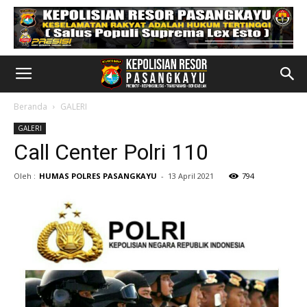
Beranda
GALERI
GALERI
Call Center Polri 110
Oleh :
HUMAS POLRES PASANGKAYU
-
13 April 2021
794