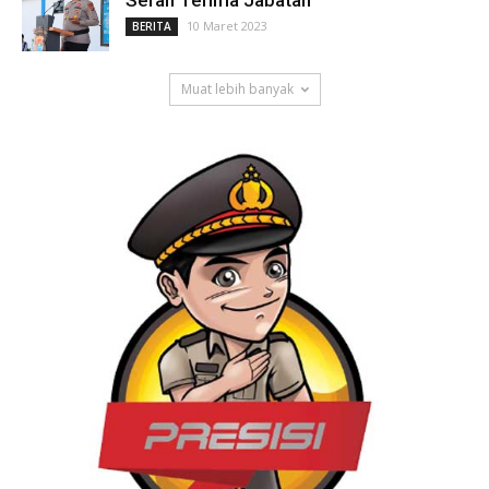
Serah Terima Jabatan
10 Maret 2023
BERITA
Muat lebih banyak