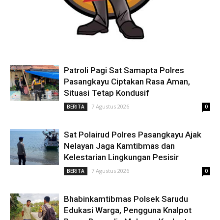
Patroli Pagi Sat Samapta Polres
Pasangkayu Ciptakan Rasa Aman,
Situasi Tetap Kondusif
7 Agustus 2026
BERITA
0
Sat Polairud Polres Pasangkayu Ajak
Nelayan Jaga Kamtibmas dan
Kelestarian Lingkungan Pesisir
7 Agustus 2026
BERITA
0
Bhabinkamtibmas Polsek Sarudu
Edukasi Warga, Pengguna Knalpot