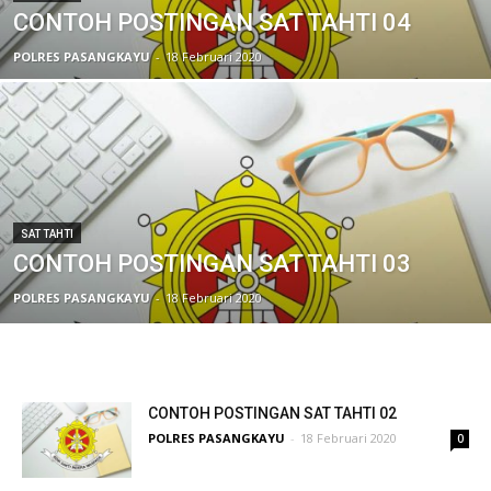
CONTOH POSTINGAN SAT TAHTI 04
POLRES PASANGKAYU
-
18 Februari 2020
SAT TAHTI
CONTOH POSTINGAN SAT TAHTI 03
POLRES PASANGKAYU
-
18 Februari 2020
CONTOH POSTINGAN SAT TAHTI 02
POLRES PASANGKAYU
-
18 Februari 2020
0