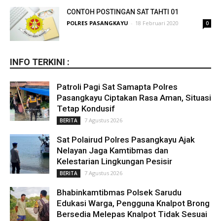
CONTOH POSTINGAN SAT TAHTI 01
POLRES PASANGKAYU
-
18 Februari 2020
0
INFO TERKINI :
Patroli Pagi Sat Samapta Polres
Pasangkayu Ciptakan Rasa Aman, Situasi
Tetap Kondusif
7 Agustus 2026
BERITA
Sat Polairud Polres Pasangkayu Ajak
Nelayan Jaga Kamtibmas dan
Kelestarian Lingkungan Pesisir
7 Agustus 2026
BERITA
Bhabinkamtibmas Polsek Sarudu
Edukasi Warga, Pengguna Knalpot Brong
Bersedia Melepas Knalpot Tidak Sesuai