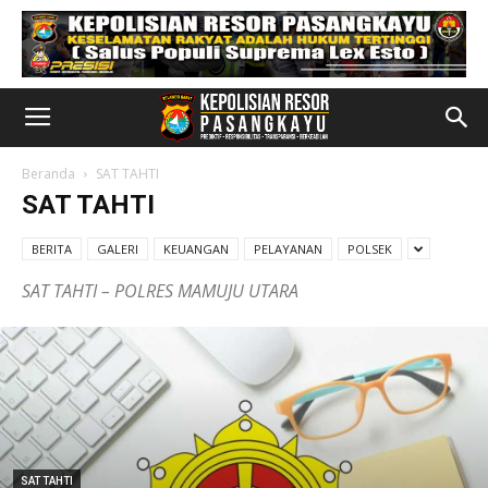
Beranda
SAT TAHTI
SAT TAHTI
BERITA
GALERI
KEUANGAN
PELAYANAN
POLSEK
SAT TAHTI – POLRES MAMUJU UTARA
SAT TAHTI