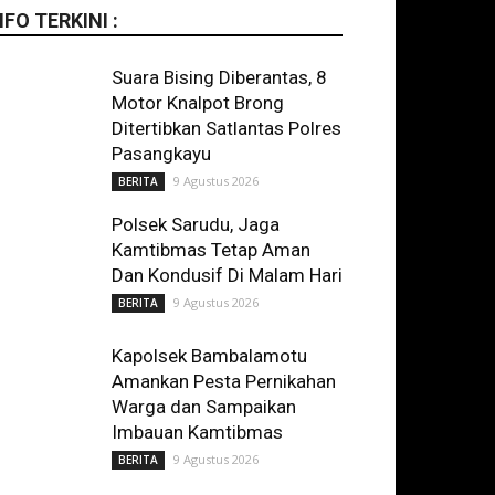
NFO TERKINI :
Suara Bising Diberantas, 8
Motor Knalpot Brong
Ditertibkan Satlantas Polres
Pasangkayu
9 Agustus 2026
BERITA
Polsek Sarudu, Jaga
Kamtibmas Tetap Aman
Dan Kondusif Di Malam Hari
9 Agustus 2026
BERITA
Kapolsek Bambalamotu
Amankan Pesta Pernikahan
Warga dan Sampaikan
Imbauan Kamtibmas
9 Agustus 2026
BERITA