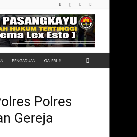
AN
PENGADUAN
GALERI
olres Polres
n Gereja