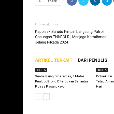
Share
Info sebelumnya
Kapolsek Sarudu Pimpin Langsung Patroli
Gabungan TNI/POLRI, Menjaga Kamtibmas
Jelang Pilkada 2024
ARTIKEL TERKAIT
DARI PENULIS
BERITA
BERITA
Suara Bising Diberantas, 8 Motor
Polsek Sar
Knalpot Brong Ditertibkan Satlantas
Tetap Aman
Polres Pasangkayu
Hari