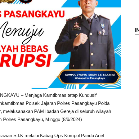
I
GKAYU – Menjaga Kamtibmas tetap Kundusif
nkamtibmas Polsek Jajaran Polres Pasangkayu Polda
r, melaksanakan PAM Ibadah Gereja di seluruh wilayah
 Polres Pasangkayu, Minggu (8/9/2024)
awan S.I.K melalui Kabag Ops Kompol Pandu Arief