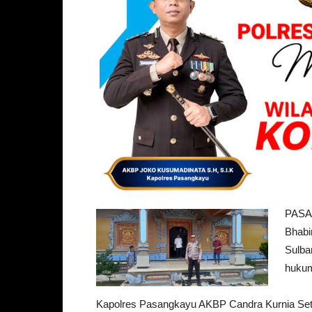
PASAN
Bhabi
Sulba
hukum
Kapolres Pasangkayu AKBP Candra Kurnia Seti