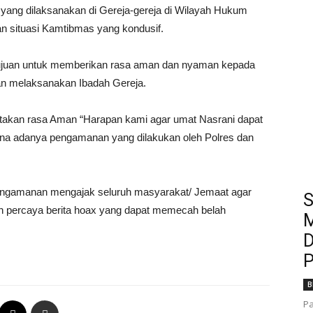
yang dilaksanakan di Gereja-gereja di Wilayah Hukum
n situasi Kamtibmas yang kondusif.
ujuan untuk memberikan rasa aman dan nyaman kepada
an melaksanakan Ibadah Gereja.
takan rasa Aman “Harapan kami agar umat Nasrani dapat
a adanya pengamanan yang dilakukan oleh Polres dan
 Pengamanan mengajak seluruh masyarakat/ Jemaat agar
S
n percaya berita hoax yang dapat memecah belah
M
D
P
B
Pa