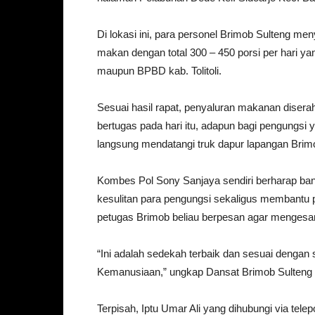
Di lokasi ini, para personel Brimob Sulteng me
makan dengan total 300 – 450 porsi per hari ya
maupun BPBD kab. Tolitoli.
Sesuai hasil rapat, penyaluran makanan disera
bertugas pada hari itu, adapun bagi pengungsi 
langsung mendatangi truk dapur lapangan Brim
Kombes Pol Sony Sanjaya sendiri berharap ban
kesulitan para pengungsi sekaligus membantu 
petugas Brimob beliau berpesan agar mengesa
“Ini adalah sedekah terbaik dan sesuai denga
Kemanusiaan,” ungkap Dansat Brimob Sulteng i
Terpisah, Iptu Umar Ali yang dihubungi via t