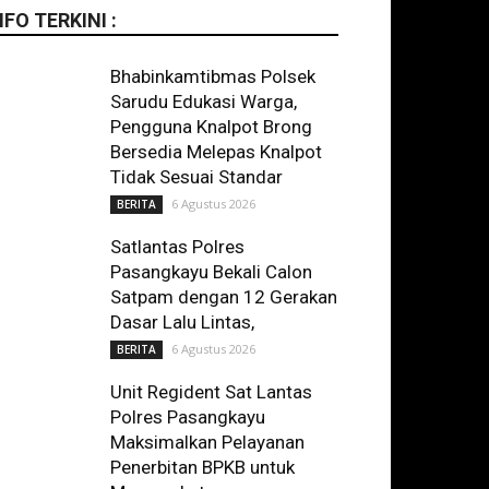
NFO TERKINI :
Bhabinkamtibmas Polsek
Sarudu Edukasi Warga,
Pengguna Knalpot Brong
Bersedia Melepas Knalpot
Tidak Sesuai Standar
6 Agustus 2026
BERITA
Satlantas Polres
Pasangkayu Bekali Calon
Satpam dengan 12 Gerakan
Dasar Lalu Lintas,
6 Agustus 2026
BERITA
Unit Regident Sat Lantas
Polres Pasangkayu
Maksimalkan Pelayanan
Penerbitan BPKB untuk