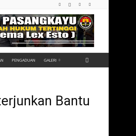
AN
PENGADUAN
GALERI
terjunkan Bantu