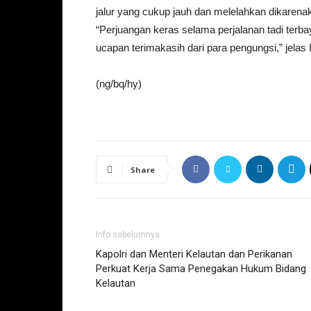
jalur yang cukup jauh dan melelahkan dikarena
“Perjuangan keras selama perjalanan tadi terb
ucapan terimakasih dari para pengungsi,” jelas 
(ng/bq/hy)
Share
Info sebelumnya
Kapolri dan Menteri Kelautan dan Perikanan
Perkuat Kerja Sama Penegakan Hukum Bidang
Kelautan