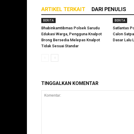
ARTIKEL TERKAIT
DARI PENULIS
BERITA
BERITA
Bhabinkamtibmas Polsek Sarudu
Satlantas P
Edukasi Warga, Pengguna Knalpot
Calon Satp
Brong Bersedia Melepas Knalpot
Dasar Lalu L
Tidak Sesuai Standar
TINGGALKAN KOMENTAR