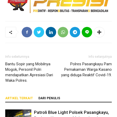
Info sebelumnya
Info selanjutnya
Bantu Sopir yang Mobilnya
Polres Pasangkayu Pam
Mogok, Personil Polri
Pemakaman Warga Kasano
mendapatkan Apresiasi Dari
yang diduga Reaktif Covid-19.
Waka Polres.
ARTIKEL TERKAIT
DARI PENULIS
Patroli Blue Light Polsek Pasangkayu,