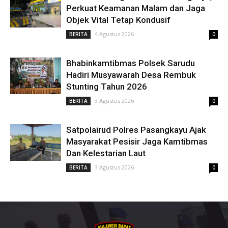
Perkuat Keamanan Malam dan Jaga
Objek Vital Tetap Kondusif
4 Agustus 2026
BERITA
0
Bhabinkamtibmas Polsek Sarudu
Hadiri Musyawarah Desa Rembuk
Stunting Tahun 2026
3 Agustus 2026
BERITA
0
Satpolairud Polres Pasangkayu Ajak
Masyarakat Pesisir Jaga Kamtibmas
Dan Kelestarian Laut
3 Agustus 2026
BERITA
0