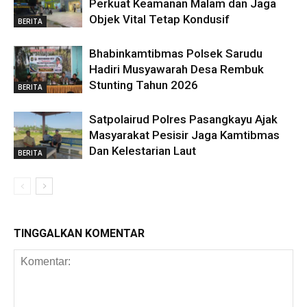
Perkuat Keamanan Malam dan Jaga
Objek Vital Tetap Kondusif
BERITA
Bhabinkamtibmas Polsek Sarudu
Hadiri Musyawarah Desa Rembuk
Stunting Tahun 2026
BERITA
Satpolairud Polres Pasangkayu Ajak
Masyarakat Pesisir Jaga Kamtibmas
Dan Kelestarian Laut
BERITA
TINGGALKAN KOMENTAR