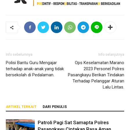
Info sebelumnya
Info selanjutnya
Polisi Bantu Guru Mengajar
Ops Keselamatan Marano
terhadap anak-anak yang tidak
2023 Personel Polres
bersekolah di Pedalaman.
Pasangkayu Berikan Tindakan
Terhadap Pelanggar Aturan
Lalu Lintas.
ARTIKEL TERKAIT
DARI PENULIS
Patroli Pagi Sat Samapta Polres
Pasangkayu Ciptakan Rasa Aman,