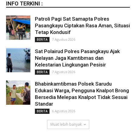
INFO TERKINI :
Patroli Pagi Sat Samapta Polres
Pasangkayu Ciptakan Rasa Aman, Situasi
Tetap Kondusif
7 Agustus 2026
BERITA
Sat Polairud Polres Pasangkayu Ajak
Nelayan Jaga Kamtibmas dan
Kelestarian Lingkungan Pesisir
7 Agustus 2026
BERITA
Bhabinkamtibmas Polsek Sarudu
Edukasi Warga, Pengguna Knalpot Brong
Bersedia Melepas Knalpot Tidak Sesuai
Standar
6 Agustus 2026
BERITA
Muat lebih banyak