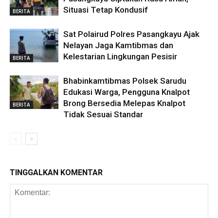
Situasi Tetap Kondusif
BERITA
Sat Polairud Polres Pasangkayu Ajak
Nelayan Jaga Kamtibmas dan
Kelestarian Lingkungan Pesisir
BERITA
Bhabinkamtibmas Polsek Sarudu
Edukasi Warga, Pengguna Knalpot
Brong Bersedia Melepas Knalpot
BERITA
Tidak Sesuai Standar
TINGGALKAN KOMENTAR