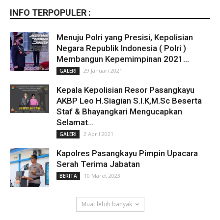
INFO TERPOPULER :
Menuju Polri yang Presisi, Kepolisian
Negara Republik Indonesia ( Polri )
Membangun Kepemimpinan 2021...
29 Januari 2021
GALERI
Kepala Kepolisian Resor Pasangkayu
AKBP Leo H.Siagian S.I.K,M.Sc Beserta
Staf & Bhayangkari Mengucapkan
Selamat...
2 April 2021
GALERI
Kapolres Pasangkayu Pimpin Upacara
Serah Terima Jabatan
10 Maret 2023
BERITA
Muat lebih banyak