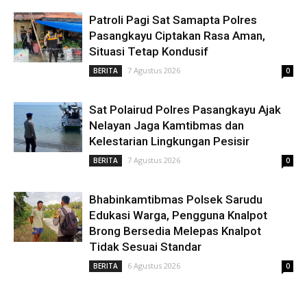
Patroli Pagi Sat Samapta Polres
Pasangkayu Ciptakan Rasa Aman,
Situasi Tetap Kondusif
7 Agustus 2026
BERITA
0
Sat Polairud Polres Pasangkayu Ajak
Nelayan Jaga Kamtibmas dan
Kelestarian Lingkungan Pesisir
7 Agustus 2026
BERITA
0
Bhabinkamtibmas Polsek Sarudu
Edukasi Warga, Pengguna Knalpot
Brong Bersedia Melepas Knalpot
Tidak Sesuai Standar
6 Agustus 2026
BERITA
0