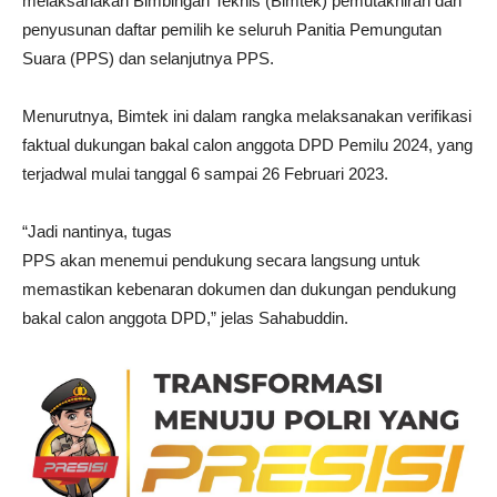
melaksanakan Bimbingan Teknis (Bimtek) pemutakhiran dan
penyusunan daftar pemilih ke seluruh Panitia Pemungutan
Suara (PPS) dan selanjutnya PPS.
Menurutnya, Bimtek ini dalam rangka melaksanakan verifikasi
faktual dukungan bakal calon anggota DPD Pemilu 2024, yang
terjadwal mulai tanggal 6 sampai 26 Februari 2023.
“Jadi nantinya, tugas
PPS akan menemui pendukung secara langsung untuk
memastikan kebenaran dokumen dan dukungan pendukung
bakal calon anggota DPD,” jelas Sahabuddin.