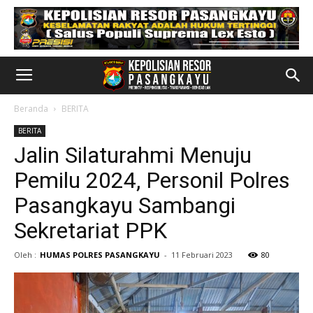
Beranda
BERITA
BERITA
Jalin Silaturahmi Menuju
Pemilu 2024, Personil Polres
Pasangkayu Sambangi
Sekretariat PPK
Oleh :
HUMAS POLRES PASANGKAYU
-
11 Februari 2023
80