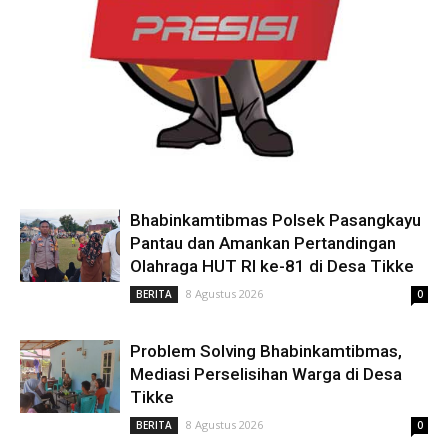
Bhabinkamtibmas Polsek Pasangkayu
Pantau dan Amankan Pertandingan
Olahraga HUT RI ke-81 di Desa Tikke
8 Agustus 2026
BERITA
0
Problem Solving Bhabinkamtibmas,
Mediasi Perselisihan Warga di Desa
Tikke
8 Agustus 2026
BERITA
0