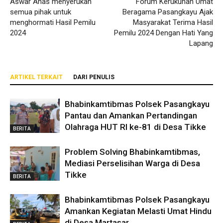
Aswar Anas menyerukan
Forum Kerukunan Umat
semua pihak untuk
Beragama Pasangkayu Ajak
menghormati Hasil Pemilu
Masyarakat Terima Hasil
2024
Pemilu 2024 Dengan Hati Yang
Lapang
ARTIKEL TERKAIT
DARI PENULIS
Bhabinkamtibmas Polsek Pasangkayu
Pantau dan Amankan Pertandingan
Olahraga HUT RI ke-81 di Desa Tikke
BERITA
Problem Solving Bhabinkamtibmas,
Mediasi Perselisihan Warga di Desa
Tikke
BERITA
Bhabinkamtibmas Polsek Pasangkayu
Amankan Kegiatan Melasti Umat Hindu
di Desa Martasar