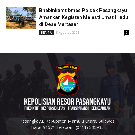
Bhabinkamtibmas Polsek Pasangkayu
Amankan Kegiatan Melasti Umat Hindu
di Desa Martasar
8 Agustus 2026
BERITA
0
Pasangkayu, Kabupaten Mamuju Utara, Sulawesi
Barat 91571 Telepon : (0411) 335935