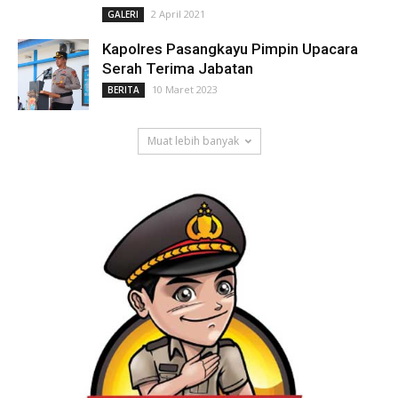
2 April 2021
GALERI
Kapolres Pasangkayu Pimpin Upacara
Serah Terima Jabatan
10 Maret 2023
BERITA
Muat lebih banyak