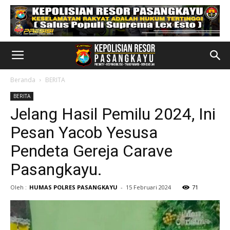
Beranda
BERITA
BERITA
​Jelang Hasil Pemilu 2024, Ini
Pesan Yacob Yesusa
Pendeta Gereja Carave
Pasangkayu.
Oleh :
HUMAS POLRES PASANGKAYU
-
15 Februari 2024
71