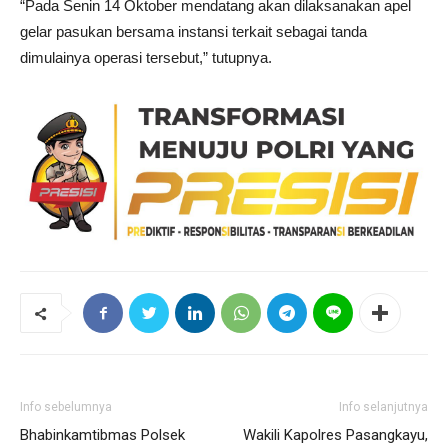
“Pada Senin 14 Oktober mendatang akan dilaksanakan apel
gelar pasukan bersama instansi terkait sebagai tanda
dimulainya operasi tersebut,” tutupnya.
Info sebelumnya
Info selanjutnya
Bhabinkamtibmas Polsek
Wakili Kapolres Pasangkayu,