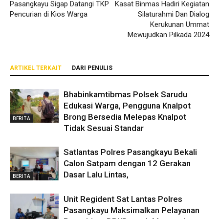
Pasangkayu Sigap Datangi TKP
Kasat Binmas Hadiri Kegiatan
Pencurian di Kios Warga
Silaturahmi Dan Dialog
Kerukunan Ummat
Mewujudkan Pilkada 2024
ARTIKEL TERKAIT
DARI PENULIS
Bhabinkamtibmas Polsek Sarudu
Edukasi Warga, Pengguna Knalpot
Brong Bersedia Melepas Knalpot
BERITA
Tidak Sesuai Standar
Satlantas Polres Pasangkayu Bekali
Calon Satpam dengan 12 Gerakan
Dasar Lalu Lintas,
BERITA
Unit Regident Sat Lantas Polres
Pasangkayu Maksimalkan Pelayanan