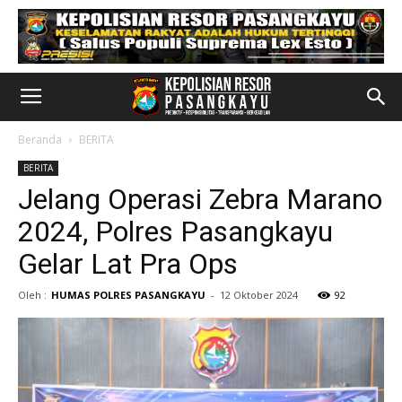
Beranda
BERITA
BERITA
Jelang Operasi Zebra Marano
2024, Polres Pasangkayu
Gelar Lat Pra Ops
Oleh :
HUMAS POLRES PASANGKAYU
-
12 Oktober 2024
92