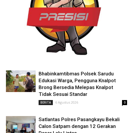
Bhabinkamtibmas Polsek Sarudu
Edukasi Warga, Pengguna Knalpot
Brong Bersedia Melepas Knalpot
Tidak Sesuai Standar
6 Agustus 2026
BERITA
0
Satlantas Polres Pasangkayu Bekali
Calon Satpam dengan 12 Gerakan