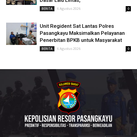
Dasar Lalu Lintas,
6 Agustus 2026
BERITA
0
Unit Regident Sat Lantas Polres
Pasangkayu Maksimalkan Pelayanan
Penerbitan BPKB untuk Masyarakat
6 Agustus 2026
BERITA
0