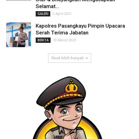
Selamat...
2 April 2021
GALERI
Kapolres Pasangkayu Pimpin Upacara
Serah Terima Jabatan
10 Maret 2023
BERITA
Muat lebih banyak