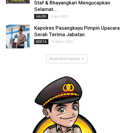
Staf & Bhayangkari Mengucapkan
Selamat...
2 April 2021
GALERI
Kapolres Pasangkayu Pimpin Upacara
Serah Terima Jabatan
10 Maret 2023
BERITA
Muat lebih banyak