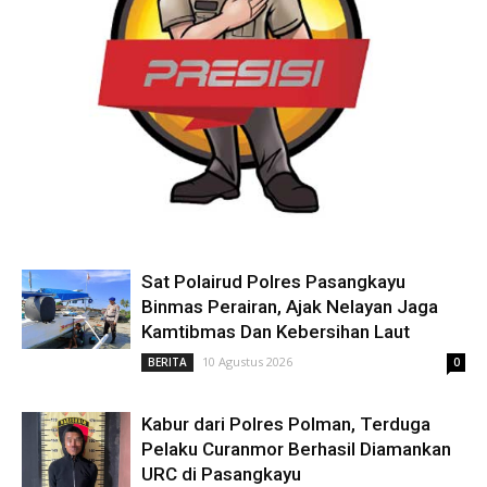
Sat Polairud Polres Pasangkayu
Binmas Perairan, Ajak Nelayan Jaga
Kamtibmas Dan Kebersihan Laut
10 Agustus 2026
BERITA
0
Kabur dari Polres Polman, Terduga
Pelaku Curanmor Berhasil Diamankan
URC di Pasangkayu