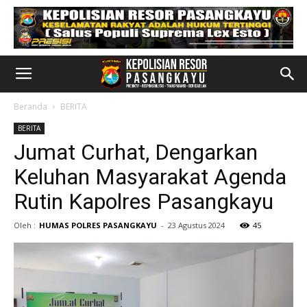
Beranda
BERITA
BERITA
Jumat Curhat, Dengarkan
Keluhan Masyarakat Agenda
Rutin Kapolres Pasangkayu
Oleh :
HUMAS POLRES PASANGKAYU
-
23 Agustus 2024
45