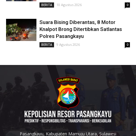
10 Agustus 2026
BERITA
0
Suara Bising Diberantas, 8 Motor
Knalpot Brong Ditertibkan Satlantas
Polres Pasangkayu
9 Agustus 2026
BERITA
0
Pasangkayu, Kabupaten Mamuju Utara, Sulawesi