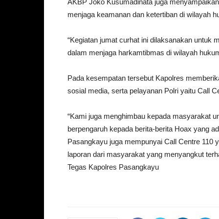
AKBP Joko Kusumadinata juga menyampaikan pe
menjaga keamanan dan ketertiban di wilayah 
“Kegiatan jumat curhat ini dilaksanakan untuk m
dalam menjaga harkamtibmas di wilayah hukum
Pada kesempatan tersebut Kapolres memberik
sosial media, serta pelayanan Polri yaitu Call C
“Kami juga menghimbau kepada masyarakat un
berpengaruh kepada berita-berita Hoax yang ada
Pasangkayu juga mempunyai Call Centre 110 ya
laporan dari masyarakat yang menyangkut ter
Tegas Kapolres Pasangkayu