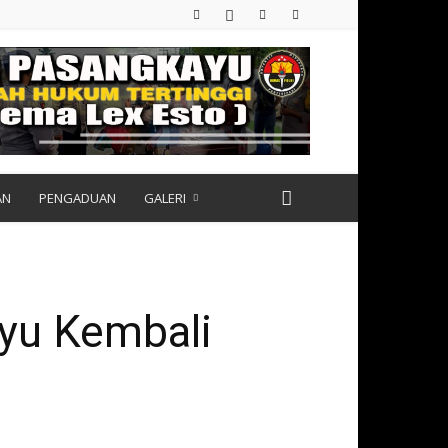
AN
PENGADUAN
GALERI
ayu Kembali