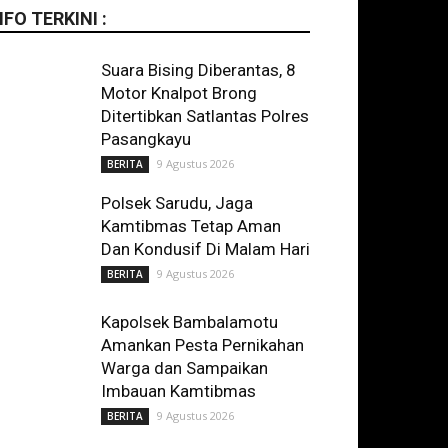
NFO TERKINI :
Suara Bising Diberantas, 8
Motor Knalpot Brong
Ditertibkan Satlantas Polres
Pasangkayu
9 Agustus 2026
BERITA
Polsek Sarudu, Jaga
Kamtibmas Tetap Aman
Dan Kondusif Di Malam Hari
9 Agustus 2026
BERITA
Kapolsek Bambalamotu
Amankan Pesta Pernikahan
Warga dan Sampaikan
Imbauan Kamtibmas
9 Agustus 2026
BERITA