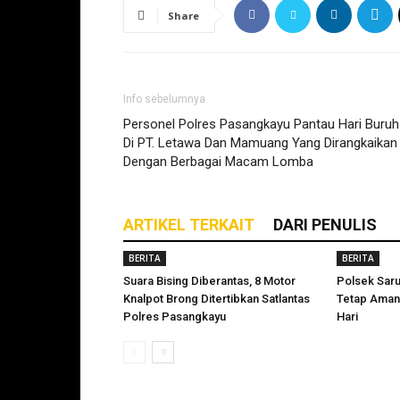
Share
Info sebelumnya
Personel Polres Pasangkayu Pantau Hari Buruh
Di PT. Letawa Dan Mamuang Yang Dirangkaikan
Dengan Berbagai Macam Lomba
ARTIKEL TERKAIT
DARI PENULIS
BERITA
BERITA
Suara Bising Diberantas, 8 Motor
Polsek Sar
Knalpot Brong Ditertibkan Satlantas
Tetap Aman
Polres Pasangkayu
Hari