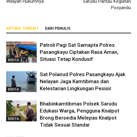
Wilayah Hukumnya
Sarudu Pantau Kegiatan
Posyandu
ARTIKEL TERKAIT
DARI PENULIS
Patroli Pagi Sat Samapta Polres
Pasangkayu Ciptakan Rasa Aman,
Situasi Tetap Kondusif
BERITA
Sat Polairud Polres Pasangkayu Ajak
Nelayan Jaga Kamtibmas dan
Kelestarian Lingkungan Pesisir
BERITA
Bhabinkamtibmas Polsek Sarudu
Edukasi Warga, Pengguna Knalpot
Brong Bersedia Melepas Knalpot
BERITA
Tidak Sesuai Standar