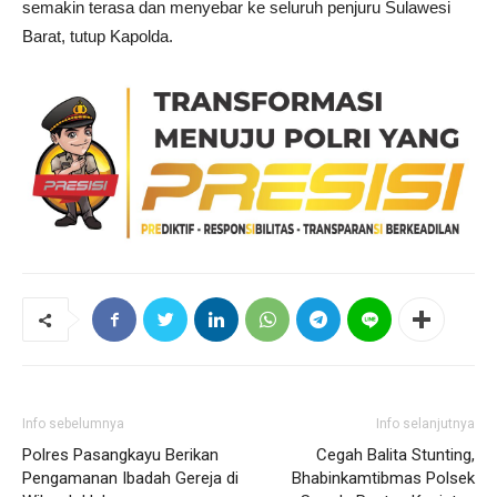
semakin terasa dan menyebar ke seluruh penjuru Sulawesi
Barat, tutup Kapolda.
Info sebelumnya
Info selanjutnya
Polres Pasangkayu Berikan
Cegah Balita Stunting,
Pengamanan Ibadah Gereja di
Bhabinkamtibmas Polsek