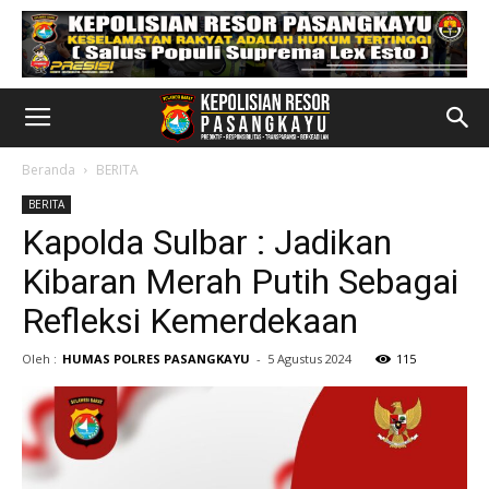
Beranda
BERITA
BERITA
Kapolda Sulbar : Jadikan
Kibaran Merah Putih Sebagai
Refleksi Kemerdekaan
Oleh :
HUMAS POLRES PASANGKAYU
-
5 Agustus 2024
115