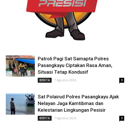
Patroli Pagi Sat Samapta Polres
Pasangkayu Ciptakan Rasa Aman,
Situasi Tetap Kondusif
7 Agustus 2026
BERITA
0
Sat Polairud Polres Pasangkayu Ajak
Nelayan Jaga Kamtibmas dan
Kelestarian Lingkungan Pesisir
7 Agustus 2026
BERITA
0