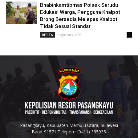
Bhabinkamtibmas Polsek Sarudu
Edukasi Warga, Pengguna Knalpot
Brong Bersedia Melepas Knalpot
Tidak Sesuai Standar
6 Agustus 2026
BERITA
0
Pasangkayu, Kabupaten Mamuju Utara, Sulawesi
Barat 91571 Telepon : (0411) 335935