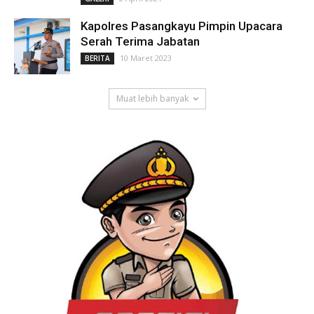
Kapolres Pasangkayu Pimpin Upacara
Serah Terima Jabatan
10 Maret 2023
BERITA
Muat lebih banyak