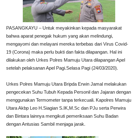
PASANGKAYU – Untuk meyakinkan kepada masyarakat
bahwa aparat penegak hukum yang akan melindungi,
mengayomi dan melayani mereka terbebas dari Virus Covid-
19 (Corona) maka perlu bukti dan fakta dilapangan. Hal ini
dilakukan oleh Urkes Polres Mamuju Utara dilapangan Apel
setelah pelaksanan Apel Pagi.Selasa Pagi (24/03/2020).
Urkes Polres Mamuju Utara Bripda Erwin Jamal melakukan
pengecekan Suhu Tubuh Kepada Personil dan Jajaran dengan
menggunakan Termometer tanpa terkecuali. Kapolres Mamuju
Utara Akbp Leo H.Siagian S.IK,M.Sc dan PJu serta Perwira
dan Bintara lainnya mengikuti pemeriksaan Suhu Badan
dengan Antusias Sambil menjaga jarak.