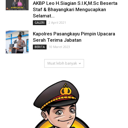
AKBP Leo H.Siagian S.I.K,M.Sc Beserta
Staf & Bhayangkari Mengucapkan
Selamat...
2 April 2021
GALERI
Kapolres Pasangkayu Pimpin Upacara
Serah Terima Jabatan
10 Maret 2023
BERITA
Muat lebih banyak