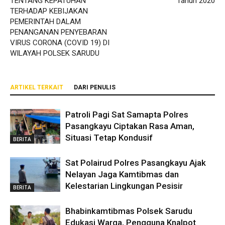
TENTANG KEPATUHAN
Tahun 2020
TERHADAP KEBIJAKAN
PEMERINTAH DALAM
PENANGANAN PENYEBARAN
VIRUS CORONA (COVID 19) DI
WILAYAH POLSEK SARUDU
ARTIKEL TERKAIT
DARI PENULIS
Patroli Pagi Sat Samapta Polres
Pasangkayu Ciptakan Rasa Aman,
Situasi Tetap Kondusif
BERITA
Sat Polairud Polres Pasangkayu Ajak
Nelayan Jaga Kamtibmas dan
Kelestarian Lingkungan Pesisir
BERITA
Bhabinkamtibmas Polsek Sarudu
Edukasi Warga, Pengguna Knalpot