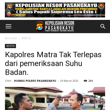
Beranda
BERITA
BERITA
Kapolres Matra Tak Terlepas
dari pemeriksaan Suhu
Badan.
Oleh :
HUMAS POLRES PASANGKAYU
-
24 Maret 2020
284