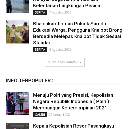
Kelestarian Lingkungan Pesisir
7 Agustus 2026
BERITA
Bhabinkamtibmas Polsek Sarudu
Edukasi Warga, Pengguna Knalpot Brong
Bersedia Melepas Knalpot Tidak Sesuai
Standar
6 Agustus 2026
BERITA
Muat lebih banyak
INFO TERPOPULER :
Menuju Polri yang Presisi, Kepolisian
Negara Republik Indonesia ( Polri )
Membangun Kepemimpinan 2021...
29 Januari 2021
GALERI
Kepala Kepolisian Resor Pasangkayu