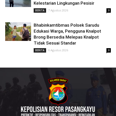
Kelestarian Lingkungan Pesisir
7 Agustus 2026
BERITA
0
Bhabinkamtibmas Polsek Sarudu
Edukasi Warga, Pengguna Knalpot
Brong Bersedia Melepas Knalpot
Tidak Sesuai Standar
6 Agustus 2026
BERITA
0