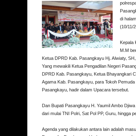
polresp
Pasang
di hala
(10/11/2
Kepala 
M.M ber
Ketua DPRD Kab. Pasangkayu Hj. Alwiaty, SH
Yang mewakili Ketua Pengadilan Negeri Pasan
DPRD Kab. Pasangkayu, Ketua Bhayangkari Ca
Agama Kab. Pasangkayu, para Tokoh Pemuda K
Pasangkayu, hadir dalam Upacara tersebut.
Dan Bupati Pasangkayu H. Yaumil Ambo Djiwa 
dari mulai TNI Polri, Sat Pol PP, Guru, hingga 
Agenda yang dilakukan antara lain adalah ma