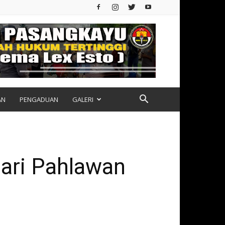
AN
PENGADUAN
GALERI
ari Pahlawan