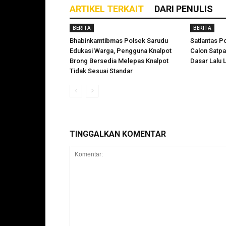
ARTIKEL TERKAIT
DARI PENULIS
BERITA
BERITA
Bhabinkamtibmas Polsek Sarudu
Satlantas P
Edukasi Warga, Pengguna Knalpot
Calon Satp
Brong Bersedia Melepas Knalpot
Dasar Lalu L
Tidak Sesuai Standar
TINGGALKAN KOMENTAR