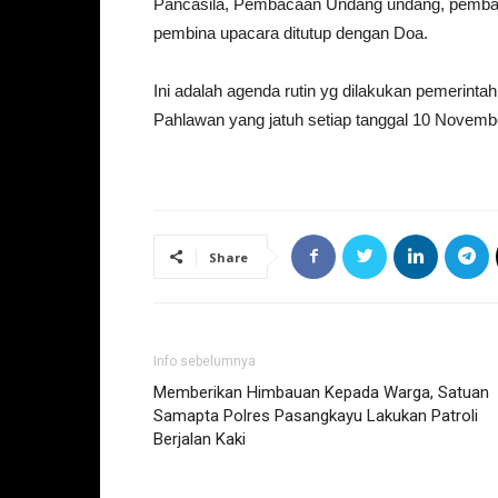
Pancasila, Pembacaan Undang undang, pemba
pembina upacara ditutup dengan Doa.
Ini adalah agenda rutin yg dilakukan pemerin
Pahlawan yang jatuh setiap tanggal 10 Novembe
Share
Info sebelumnya
Memberikan Himbauan Kepada Warga, Satuan
Samapta Polres Pasangkayu Lakukan Patroli
Berjalan Kaki