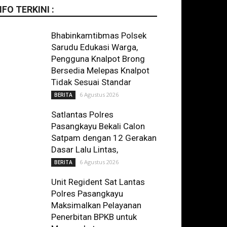
NFO TERKINI :
Bhabinkamtibmas Polsek
Sarudu Edukasi Warga,
Pengguna Knalpot Brong
Bersedia Melepas Knalpot
Tidak Sesuai Standar
6 Agustus 2026
BERITA
Satlantas Polres
Pasangkayu Bekali Calon
Satpam dengan 12 Gerakan
Dasar Lalu Lintas,
6 Agustus 2026
BERITA
Unit Regident Sat Lantas
Polres Pasangkayu
Maksimalkan Pelayanan
Penerbitan BPKB untuk