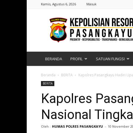
Kamis, Agustus 6, 2026
Masuk
Polres
Pasangkayu
|
Sulawesi
Barat
BERANDA
PROFIL
SATUAN FUNGSI
Beranda
BERITA
Kapolres Pasangkayu Hadiri Upa
BERITA
Kapolres Pasan
Nasional Tingk
Oleh :
HUMAS POLRES PASANGKAYU
-
10 November 2