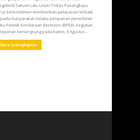
egident) Satuan Lalu Lintas Polres Pasangkayu
rus berkomitmen memberikan pelayanan terbaik
pada masyarakat melalui pelayanan penerbitan
ku Pemilik Kendaraan Bermotor (BPKB). Kegiatan
layanan berlangsung pada Kamis, 6 Agustus...
Baca Selengkapnya