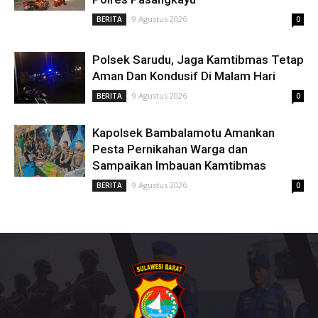
9 Agustus 2026
BERITA
0
Polsek Sarudu, Jaga Kamtibmas Tetap
Aman Dan Kondusif Di Malam Hari
9 Agustus 2026
BERITA
0
Kapolsek Bambalamotu Amankan
Pesta Pernikahan Warga dan
Sampaikan Imbauan Kamtibmas
9 Agustus 2026
BERITA
0