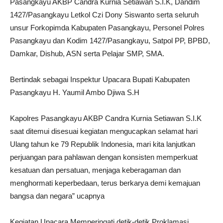
Pasangkayu AKBP Candra Kurnia Setiawan S.I.K, Dandim
1427/Pasangkayu Letkol Czi Dony Siswanto serta seluruh
unsur Forkopimda Kabupaten Pasangkayu, Personel Polres
Pasangkayu dan Kodim 1427/Pasangkayu, Satpol PP, BPBD,
Damkar, Dishub, ASN serta Pelajar SMP, SMA.
Bertindak sebagai Inspektur Upacara Bupati Kabupaten
Pasangkayu H. Yaumil Ambo Djiwa S.H
Kapolres Pasangkayu AKBP Candra Kurnia Setiawan S.I.K
saat ditemui disesuai kegiatan mengucapkan selamat hari
Ulang tahun ke 79 Republik Indonesia, mari kita lanjutkan
perjuangan para pahlawan dengan konsisten memperkuat
kesatuan dan persatuan, menjaga keberagaman dan
menghormati keperbedaan, terus berkarya demi kemajuan
bangsa dan negara” ucapnya
Kegiatan Upacara Memperingati detik-detik Proklamasi