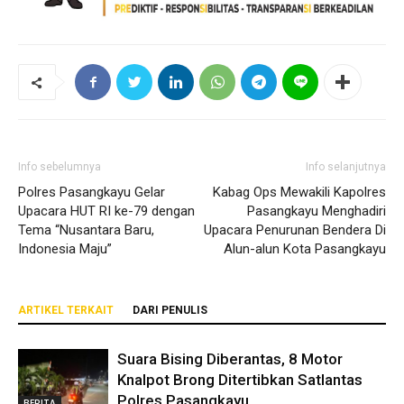
Info sebelumnya
Info selanjutnya
Polres Pasangkayu Gelar
Kabag Ops Mewakili Kapolres
Upacara HUT RI ke-79 dengan
Pasangkayu Menghadiri
Tema “Nusantara Baru,
Upacara Penurunan Bendera Di
Indonesia Maju”
Alun-alun Kota Pasangkayu
ARTIKEL TERKAIT
DARI PENULIS
Suara Bising Diberantas, 8 Motor
Knalpot Brong Ditertibkan Satlantas
Polres Pasangkayu
BERITA