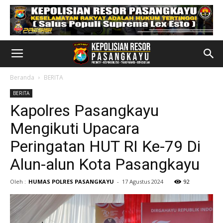
Beranda
BERITA
BERITA
Kapolres Pasangkayu
Mengikuti Upacara
Peringatan HUT RI Ke-79 Di
Alun-alun Kota Pasangkayu
Oleh :
HUMAS POLRES PASANGKAYU
-
17 Agustus 2024
92