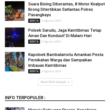
Suara Bising Diberantas, 8 Motor Knalpot
Brong Ditertibkan Satlantas Polres
Pasangkayu
9 Agustus 2026
BERITA
Polsek Sarudu, Jaga Kamtibmas Tetap
Aman Dan Kondusif Di Malam Hari
9 Agustus 2026
BERITA
Kapolsek Bambalamotu Amankan Pesta
Pernikahan Warga dan Sampaikan
Imbauan Kamtibmas
9 Agustus 2026
BERITA
Muat lebih banyak
INFO TERPOPULER :