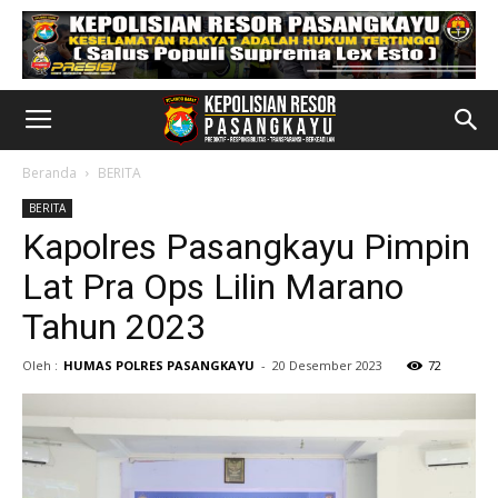
Beranda
BERITA
BERITA
Kapolres Pasangkayu Pimpin
Lat Pra Ops Lilin Marano
Tahun 2023
Oleh :
HUMAS POLRES PASANGKAYU
-
20 Desember 2023
72