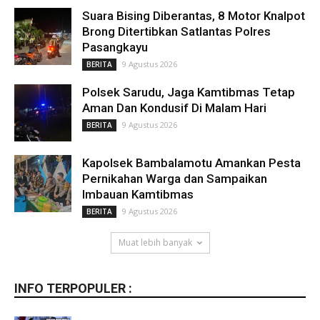
Suara Bising Diberantas, 8 Motor Knalpot
Brong Ditertibkan Satlantas Polres
Pasangkayu
9 Agustus 2026
BERITA
Polsek Sarudu, Jaga Kamtibmas Tetap
Aman Dan Kondusif Di Malam Hari
9 Agustus 2026
BERITA
Kapolsek Bambalamotu Amankan Pesta
Pernikahan Warga dan Sampaikan
Imbauan Kamtibmas
9 Agustus 2026
BERITA
Muat lebih banyak
INFO TERPOPULER :