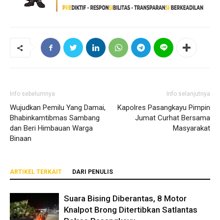
Info sebelumnya
Info selanjutnya
Wujudkan Pemilu Yang Damai,
Kapolres Pasangkayu Pimpin
Bhabinkamtibmas Sambang
Jumat Curhat Bersama
dan Beri Himbauan Warga
Masyarakat
Binaan
ARTIKEL TERKAIT
DARI PENULIS
Suara Bising Diberantas, 8 Motor
Knalpot Brong Ditertibkan Satlantas