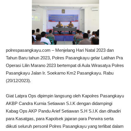
polrespasangkayu.com – Menjelang Hari Natal 2023 dan
Tahun Baru tahun 2023, Polres Pasangkayu gelar Latihan Pra
Operasi Lilin Marano 2023 bertempat di Aula Wirasatya Polres
Pasangkayu Jalan Ir. Soekarno Km2 Pasangkayu. Rabu
(20/12/2023).
Giat Latpra Ops dipimpin langsung oleh Kapolres Pasangkayu
AKBP Candra Kurnia Setiawan S.I.K dengan didampingi
Kabag Ops AKP Pandu Arief Setiawan S.H S.I.K dan dihadiri
para Kasatgas, para Kapolsek jajaran para Perwira serta
diikuti seluruh personil Polres Pasangkayu yang terlibat dalam