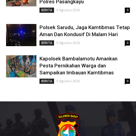
Polres Pasangkayu
9 Agustus 2026
BERITA
0
Polsek Sarudu, Jaga Kamtibmas Tetap
Aman Dan Kondusif Di Malam Hari
9 Agustus 2026
BERITA
0
Kapolsek Bambalamotu Amankan
Pesta Pernikahan Warga dan
Sampaikan Imbauan Kamtibmas
9 Agustus 2026
BERITA
0