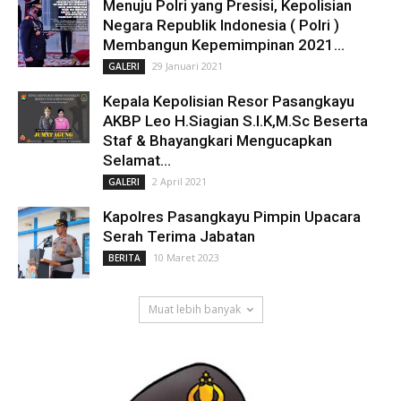
Menuju Polri yang Presisi, Kepolisian
Negara Republik Indonesia ( Polri )
Membangun Kepemimpinan 2021...
29 Januari 2021
GALERI
Kepala Kepolisian Resor Pasangkayu
AKBP Leo H.Siagian S.I.K,M.Sc Beserta
Staf & Bhayangkari Mengucapkan
Selamat...
2 April 2021
GALERI
Kapolres Pasangkayu Pimpin Upacara
Serah Terima Jabatan
10 Maret 2023
BERITA
Muat lebih banyak