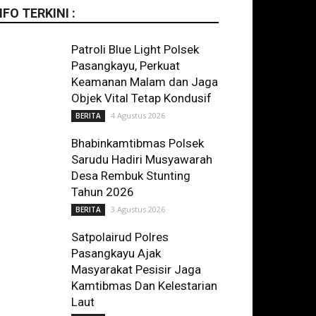
NFO TERKINI :
Patroli Blue Light Polsek
Pasangkayu, Perkuat
Keamanan Malam dan Jaga
Objek Vital Tetap Kondusif
4 Agustus 2026
BERITA
Bhabinkamtibmas Polsek
Sarudu Hadiri Musyawarah
Desa Rembuk Stunting
Tahun 2026
3 Agustus 2026
BERITA
Satpolairud Polres
Pasangkayu Ajak
Masyarakat Pesisir Jaga
Kamtibmas Dan Kelestarian
Laut