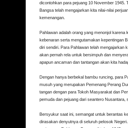
dicontohkan para pejuang 10 November 1945. 
Bangsa telah mengajarkan kita nilai-nilai perjua
kemenangan.
Pahlawan adalah orang yang menonjol karena
kebenaran serta mengutamakan kepentingan Ba
diri sendiri. Para Pahlawan telah mengajarkan 
akan pernah rela untuk bersimpuh dan menyera
apapun ancaman dan tantangan akan kita hada
Dengan hanya berbekal bambu runcing, para 
musuh yang merupakan Pemenang Perang Dunia
tangan dengan para Tokoh Masyarakat dan Pem
pemuda dan pejuang dari seantero Nusantara, 
Bersyukur saat ini, semangat untuk berantas k
dirasakan denyutnya di seluruh pelosok Negeri.