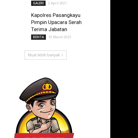
2 April 2021
GALERI
Kapolres Pasangkayu
Pimpin Upacara Serah
Terima Jabatan
10 Maret 2023
BERITA
Muat lebih banyak