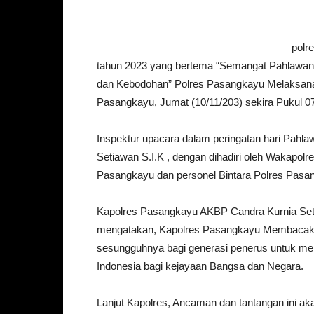
polr
tahun 2023 yang bertema “Semangat Pahlawa
dan Kebodohan” Polres Pasangkayu Melaksana
Pasangkayu, Jumat (10/11/203) sekira Pukul 07
Inspektur upacara dalam peringatan hari Pahl
Setiawan S.I.K , dengan dihadiri oleh Wakapol
Pasangkayu dan personel Bintara Polres Pasa
Kapolres Pasangkayu AKBP Candra Kurnia Se
mengatakan, Kapolres Pasangkayu Membacakan 
sesungguhnya bagi generasi penerus untuk me
Indonesia bagi kejayaan Bangsa dan Negara.
Lanjut Kapolres, Ancaman dan tantangan ini ak