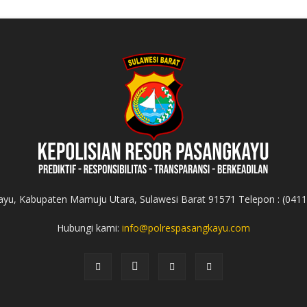
yu, Kabupaten Mamuju Utara, Sulawesi Barat 91571 Telepon : (041
Hubungi kami:
info@polrespasangkayu.com