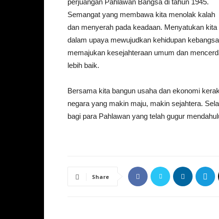
perjuangan Pahlawan Bangsa di tahun 1945.
Semangat yang membawa kita menolak kalah
dan menyerah pada keadaan. Menyatukan kita
dalam upaya mewujudkan kehidupan kebangsaan
memajukan kesejahteraan umum dan mencerd
lebih baik.
Bersama kita bangun usaha dan ekonomi kerak
negara yang makin maju, makin sejahtera. Sela
bagi para Pahlawan yang telah gugur mendahului
Share