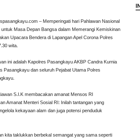
I
espasangkayu.com – Memperingati hari Pahlawan Nasional
n untuk Masa Depan Bangsa dalam Memerangi Kemiskinan
kan Upacara Bendera di Lapangan Apel Corona Polres
.30 wita.
awan ini adalah Kapolres Pasangkayu AKBP Candra Kurnia
res Pasangkayu dan seluruh Pejabat Utama Polres
ngkayu.
tiawan S.I.K membacakan amanat Mensos RI
Amanat Menteri Sosial RI: Inilah tantangan yang
ngelola kekayaan alam dan juga potensi penduduk
an kita taklukkan berbekal semangat yang sama seperti