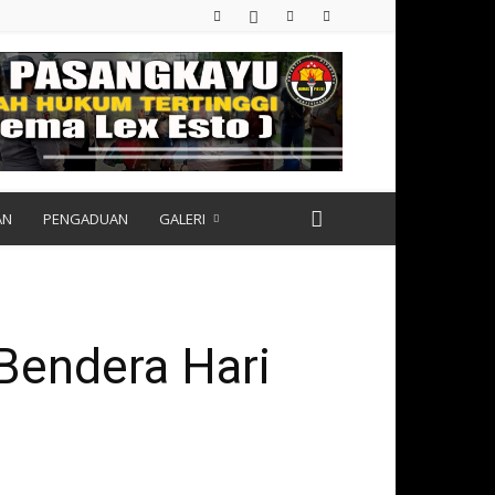
AN
PENGADUAN
GALERI
Bendera Hari