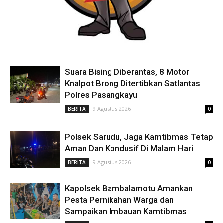
Suara Bising Diberantas, 8 Motor
Knalpot Brong Ditertibkan Satlantas
Polres Pasangkayu
9 Agustus 2026
BERITA
0
Polsek Sarudu, Jaga Kamtibmas Tetap
Aman Dan Kondusif Di Malam Hari
9 Agustus 2026
BERITA
0
Kapolsek Bambalamotu Amankan
Pesta Pernikahan Warga dan
Sampaikan Imbauan Kamtibmas