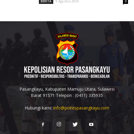
9 Agustus 2026
BERITA
0
Pasangkayu, Kabupaten Mamuju Utara, Sulawesi
Barat 91571 Telepon : (0411) 335935
Hubungi kami:
info@polrespasangkayu.com