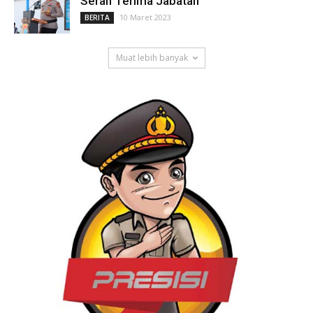
Serah Terima Jabatan
10 Maret 2023
BERITA
Muat lebih banyak