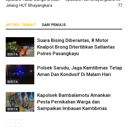
Jelang HUT Bhayangkara
77
ARTIKEL TERKAIT
DARI PENULIS
Suara Bising Diberantas, 8 Motor
Knalpot Brong Ditertibkan Satlantas
Polres Pasangkayu
BERITA
Polsek Sarudu, Jaga Kamtibmas Tetap
Aman Dan Kondusif Di Malam Hari
BERITA
Kapolsek Bambalamotu Amankan
Pesta Pernikahan Warga dan
Sampaikan Imbauan Kamtibmas
BERITA