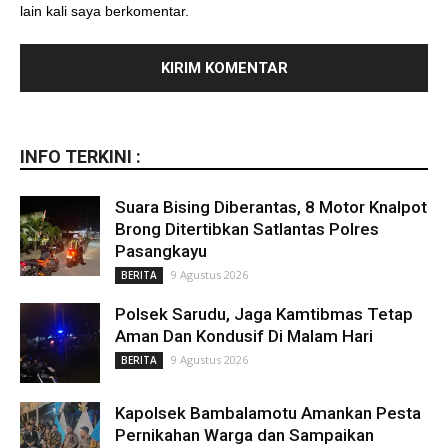
lain kali saya berkomentar.
INFO TERKINI :
Suara Bising Diberantas, 8 Motor Knalpot
Brong Ditertibkan Satlantas Polres
Pasangkayu
9 Agustus 2026
BERITA
Polsek Sarudu, Jaga Kamtibmas Tetap
Aman Dan Kondusif Di Malam Hari
9 Agustus 2026
BERITA
Kapolsek Bambalamotu Amankan Pesta
Pernikahan Warga dan Sampaikan