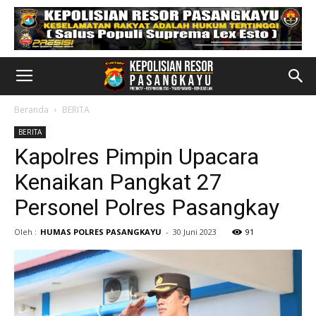
Beranda
BERITA
BERITA
Kapolres Pimpin Upacara
Kenaikan Pangkat 27
Personel Polres Pasangkay
Oleh :
HUMAS POLRES PASANGKAYU
-
30 Juni 2023
91