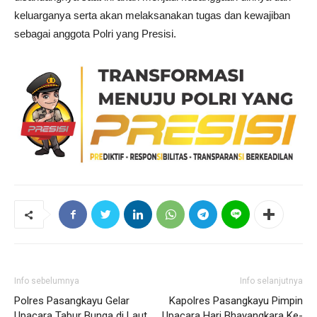
keluarganya serta akan melaksanakan tugas dan kewajiban
sebagai anggota Polri yang Presisi.
Info sebelumnya
Info selanjutnya
Polres Pasangkayu Gelar
Kapolres Pasangkayu Pimpin
Upacara Tabur Bunga di Laut
Upacara Hari Bhayangkara Ke-