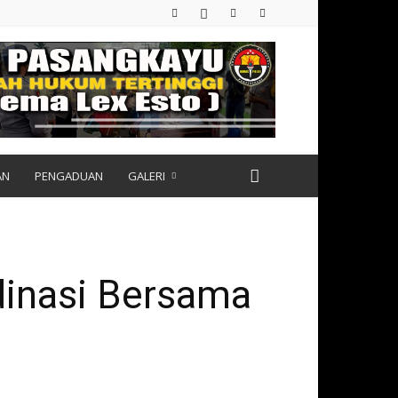
AN
PENGADUAN
GALERI
inasi Bersama