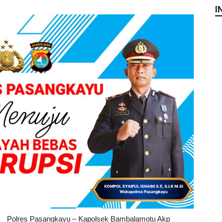
I
Polres Pasangkayu – Kapolsek Bambalamotu Akp