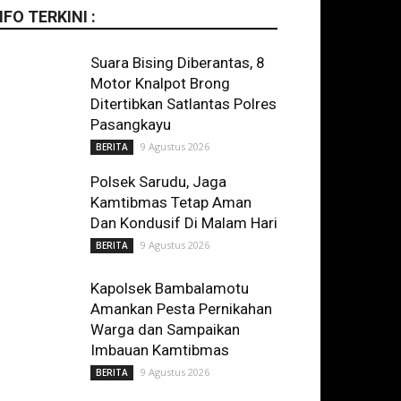
NFO TERKINI :
Suara Bising Diberantas, 8
Motor Knalpot Brong
Ditertibkan Satlantas Polres
Pasangkayu
9 Agustus 2026
BERITA
Polsek Sarudu, Jaga
Kamtibmas Tetap Aman
Dan Kondusif Di Malam Hari
9 Agustus 2026
BERITA
Kapolsek Bambalamotu
Amankan Pesta Pernikahan
Warga dan Sampaikan
Imbauan Kamtibmas
9 Agustus 2026
BERITA