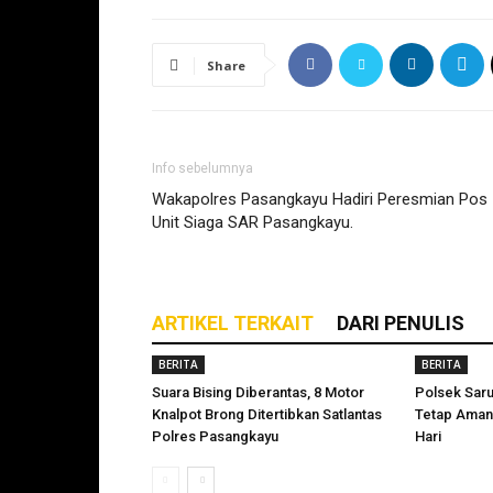
Share
Info sebelumnya
Wakapolres Pasangkayu Hadiri Peresmian Pos
Unit Siaga SAR Pasangkayu.
ARTIKEL TERKAIT
DARI PENULIS
BERITA
BERITA
Suara Bising Diberantas, 8 Motor
Polsek Sar
Knalpot Brong Ditertibkan Satlantas
Tetap Aman
Polres Pasangkayu
Hari