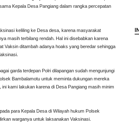
sama Kepala Desa Pangiang dalam rangka percepatan
I
ksinasi keliling ke Desa desa, karena masyarakat
a masih terbilang rendah. Hal ini disebabkan karena
at Vaksin ditambah adanya hoaks yang beredar sehingga
aksinasi.
gai garda terdepan Polri dilapangan sudah mengunjungi
Polsek Bambalamotu untuk meminta dukungan mereka
 ini kami lakukan karena di Desa Pangiang masih minim
ada para Kepala Desa di Wilayah hukum Polsek
kan warganya untuk laksanakan Vaksinasi.