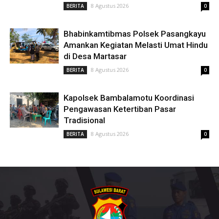
8 Agustus 2026
BERITA
0
Bhabinkamtibmas Polsek Pasangkayu
Amankan Kegiatan Melasti Umat Hindu
di Desa Martasar
8 Agustus 2026
BERITA
0
Kapolsek Bambalamotu Koordinasi
Pengawasan Ketertiban Pasar
Tradisional
8 Agustus 2026
BERITA
0