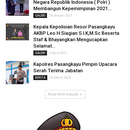
Negara Republik Indonesia ( Polri )
Membangun Kepemimpinan 2021...
29 Januari 2021
GALERI
Kepala Kepolisian Resor Pasangkayu
AKBP Leo H.Siagian S.I.K,M.Sc Beserta
Staf & Bhayangkari Mengucapkan
Selamat...
2 April 2021
GALERI
Kapolres Pasangkayu Pimpin Upacara
Serah Terima Jabatan
10 Maret 2023
BERITA
Muat lebih banyak