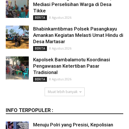
Mediasi Perselisihan Warga di Desa
Tikke
8 Agustus 2026
BERITA
Bhabinkamtibmas Polsek Pasangkayu
Amankan Kegiatan Melasti Umat Hindu di
Desa Martasar
8 Agustus 2026
BERITA
Kapolsek Bambalamotu Koordinasi
Pengawasan Ketertiban Pasar
Tradisional
8 Agustus 2026
BERITA
Muat lebih banyak
INFO TERPOPULER :
Menuju Polri yang Presisi, Kepolisian