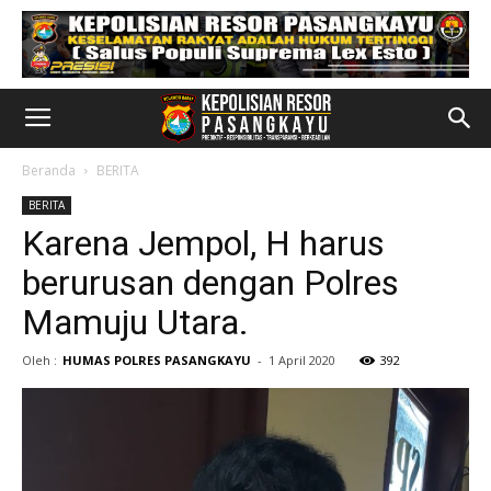
Beranda
BERITA
BERITA
Karena Jempol, H harus
berurusan dengan Polres
Mamuju Utara.
Oleh :
HUMAS POLRES PASANGKAYU
-
1 April 2020
392