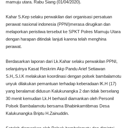
mamuju utara. Rabu Siang (01/04/2020).
Kahar S.Kep selaku perwakilan dari organisasi persatuan
perawat nasional indonesia (PPNI)merasa dirugikan dan
melaporkan peristiwa tersebut ke SPKT Polres Mamuju Utara
dengan harapan ditindak lanjuti karena telah menghina
perawat.
Berdasarkan laporan dari Lk.Kahar selaku perwakilan PPNI,
selanjutnya Kasat Reskrim Akp Pandu Arief Setiawan
S.H,.S.I.K melakukan koordinasi dengan polsek bambalamotu
unyuk dilakukan pemantuan terhadap keberadaan lK.H (17)
yang beralamat didusun Kalukunangka 2 dan tidak berselang
30 menit kemudian Lk.H berhasil diamankan oleh Personil
Polsek Bambalamotu bersama Bhabinkamtibmas Desa
Kalukunangka Briptu H.Zainuddin.