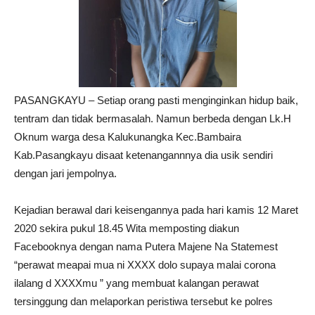
PASANGKAYU – Setiap orang pasti menginginkan hidup baik,
tentram dan tidak bermasalah. Namun berbeda dengan Lk.H
Oknum warga desa Kalukunangka Kec.Bambaira
Kab.Pasangkayu disaat ketenangannnya dia usik sendiri
dengan jari jempolnya.
Kejadian berawal dari keisengannya pada hari kamis 12 Maret
2020 sekira pukul 18.45 Wita memposting diakun
Facebooknya dengan nama Putera Majene Na Statemest
“perawat meapai mua ni XXXX dolo supaya malai corona
ilalang d XXXXmu ” yang membuat kalangan perawat
tersinggung dan melaporkan peristiwa tersebut ke polres