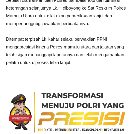
Setelah diamankan oleh Polsek bambalamotu dan dimintai
keterangan selanjutnya Lk.H diboyong ke Sat Reskrim Polres
Mamuju Utara untuk dilakukan pemeriksaan lanjut dan
mempertanggubg jawabkan perbuatannya.
Ditempat terpisah Lk.Kahar selaku perwakilan PPNI
mengapresiasi kinerja Polres mamuju utara dan jajaran yang
telah sigap menanggapi laporannya dan telah mengamankan
pelaku untuk diproses lebih lanjut.