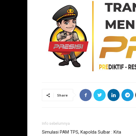
Share
Info sebelumnya
Simulasi PAM TPS, Kapolda Sulbar : Kita