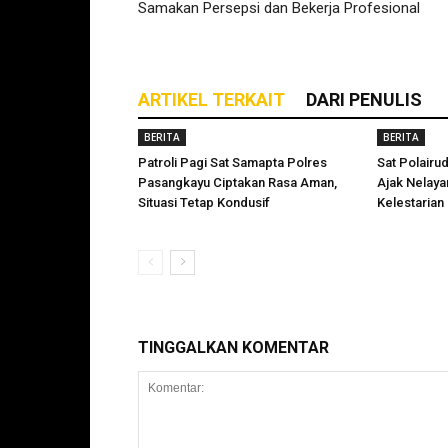
Samakan Persepsi dan Bekerja Profesional
ARTIKEL TERKAIT
DARI PENULIS
BERITA
BERITA
Patroli Pagi Sat Samapta Polres
Sat Polairu
Pasangkayu Ciptakan Rasa Aman,
Ajak Nelay
Situasi Tetap Kondusif
Kelestarian
TINGGALKAN KOMENTAR