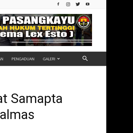
AN
PENGADUAN
GALERI
Sat Samapta
Dalmas