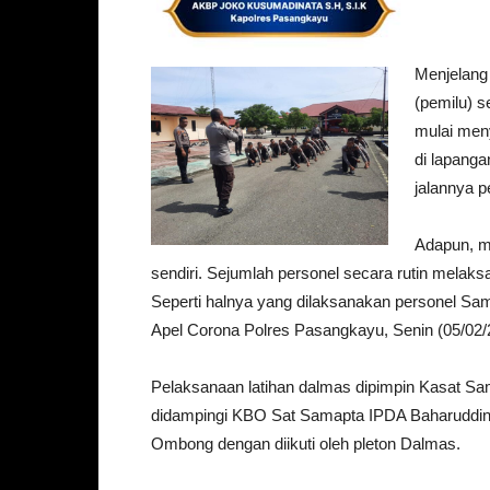
Menjelang
(pemilu) 
mulai meny
di lapanga
jalannya p
Adapun, me
sendiri. Sejumlah personel secara rutin melak
Seperti halnya yang dilaksanakan personel S
Apel Corona Polres Pasangkayu, Senin (05/02/
Pelaksanaan latihan dalmas dipimpin Kasat S
didampingi KBO Sat Samapta IPDA Baharuddin 
Ombong dengan diikuti oleh pleton Dalmas.