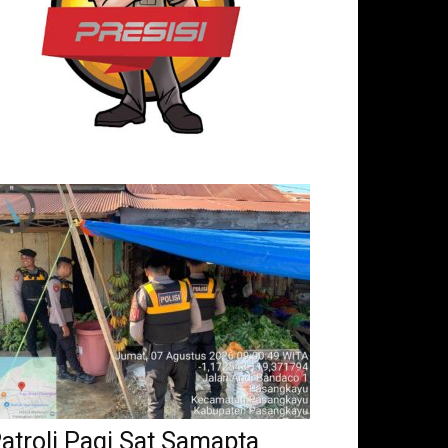
atroli Pagi Sat Samapta