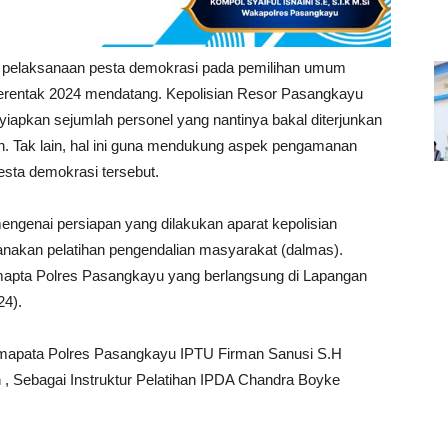
 pelaksanaan pesta demokrasi pada pemilihan umum
serentak 2024 mendatang. Kepolisian Resor Pasangkayu
iapkan sejumlah personel yang nantinya bakal diterjunkan
n. Tak lain, hal ini guna mendukung aspek pengamanan
esta demokrasi tersebut.
ngenai persiapan yang dilakukan aparat kepolisian
sanakan pelatihan pengendalian masyarakat (dalmas).
amapta Polres Pasangkayu yang berlangsung di Lapangan
24).
amapata Polres Pasangkayu IPTU Firman Sanusi S.H
, Sebagai Instruktur Pelatihan IPDA Chandra Boyke