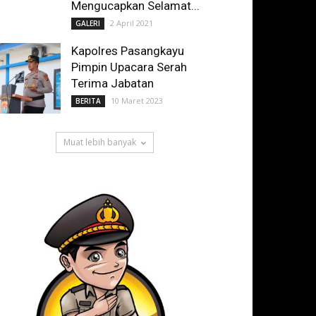
Mengucapkan Selamat...
2 April 2021
GALERI
Kapolres Pasangkayu
Pimpin Upacara Serah
Terima Jabatan
10 Maret 2023
BERITA
Muat lebih banyak