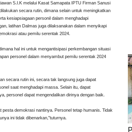
iawan S.I.K melalui Kasat Samapata IPTU Firman Sanusi
ilakukan secara rutin, dimana selain untuk meningkatkan
erta kesiapsiagaan personil dalam menghadapi
gan, latihan Dalmas juga dilaksanakan dalam menyikapi
mokrasi atau pemilu serentak 2024.
, dimana hal ini untuk mengantisipasi perkembangan situasi
igapan personel dalam menyambut pemilu serentak 2024
n secara rutin ini, secara tak langsung juga dapat
onel saat menghadapi massa. Selain itu, dapat
ya, personel dapat mengendalikan dirinya dengan baik.
at pesta demokrasi nantinya. Personel tetap humanis. Tidak
ya ini tidak dibenarkan,”tuturnya.
P