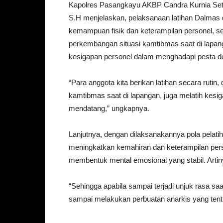
Kapolres Pasangkayu AKBP Candra Kurnia Set
S.H menjelaskan, pelaksanaan latihan Dalmas d
kemampuan fisik dan keterampilan personel, s
perkembangan situasi kamtibmas saat di lapan
kesigapan personel dalam menghadapi pesta de
“Para anggota kita berikan latihan secara rutin
kamtibmas saat di lapangan, juga melatih kes
mendatang,” ungkapnya.
Lanjutnya, dengan dilaksanakannya pola pelatiha
meningkatkan kemahiran dan keterampilan pers
membentuk mental emosional yang stabil. Artin
“Sehingga apabila sampai terjadi unjuk rasa sa
sampai melakukan perbuatan anarkis yang tentun