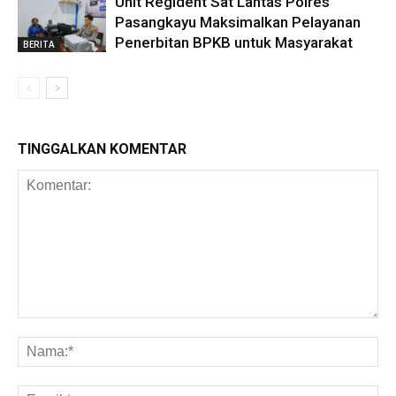
Unit Regident Sat Lantas Polres
Pasangkayu Maksimalkan Pelayanan
Penerbitan BPKB untuk Masyarakat
BERITA
TINGGALKAN KOMENTAR