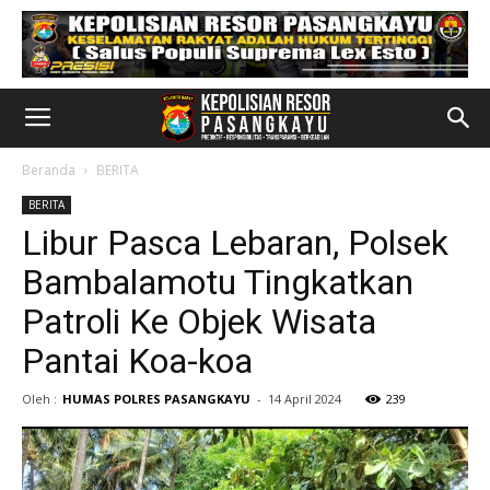
Beranda
BERITA
BERITA
Libur Pasca Lebaran, Polsek
Bambalamotu Tingkatkan
Patroli Ke Objek Wisata
Pantai Koa-koa
Oleh :
HUMAS POLRES PASANGKAYU
-
14 April 2024
239