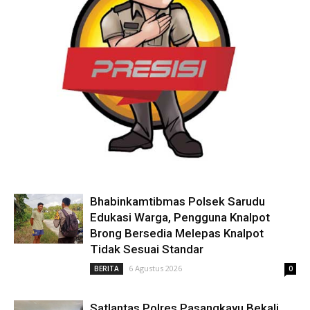
Bhabinkamtibmas Polsek Sarudu
Edukasi Warga, Pengguna Knalpot
Brong Bersedia Melepas Knalpot
Tidak Sesuai Standar
6 Agustus 2026
BERITA
0
Satlantas Polres Pasangkayu Bekali