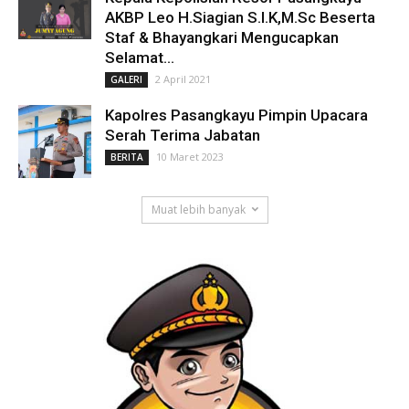
AKBP Leo H.Siagian S.I.K,M.Sc Beserta
Staf & Bhayangkari Mengucapkan
Selamat...
2 April 2021
GALERI
Kapolres Pasangkayu Pimpin Upacara
Serah Terima Jabatan
10 Maret 2023
BERITA
Muat lebih banyak