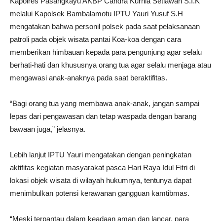
Kapolres Pasangkayu AKBP Candra Kurnia Setiawan S.I.K
melalui Kapolsek Bambalamotu IPTU Yauri Yusuf S.H
mengatakan bahwa personil polsek pada saat pelaksanaan
patroli pada objek wisata pantai Koa-koa dengan cara
memberikan himbauan kepada para pengunjung agar selalu
berhati-hati dan khususnya orang tua agar selalu menjaga atau
mengawasi anak-anaknya pada saat beraktifitas.
“Bagi orang tua yang membawa anak-anak, jangan sampai
lepas dari pengawasan dan tetap waspada dengan barang
bawaan juga,” jelasnya.
Lebih lanjut IPTU Yauri mengatakan dengan peningkatan
aktifitas kegiatan masyarakat pasca Hari Raya Idul Fitri di
lokasi objek wisata di wilayah hukumnya, tentunya dapat
menimbulkan potensi kerawanan gangguan kamtibmas.
“Meski terpantau dalam keadaan aman dan lancar, para