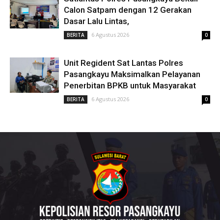
Calon Satpam dengan 12 Gerakan
Dasar Lalu Lintas,
6 Agustus 2026
BERITA
0
Unit Regident Sat Lantas Polres
Pasangkayu Maksimalkan Pelayanan
Penerbitan BPKB untuk Masyarakat
6 Agustus 2026
BERITA
0