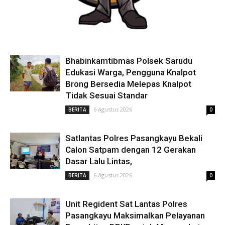
Bhabinkamtibmas Polsek Sarudu
Edukasi Warga, Pengguna Knalpot
Brong Bersedia Melepas Knalpot
Tidak Sesuai Standar
6 Agustus 2026
BERITA
0
Satlantas Polres Pasangkayu Bekali
Calon Satpam dengan 12 Gerakan
Dasar Lalu Lintas,
6 Agustus 2026
BERITA
0
Unit Regident Sat Lantas Polres
Pasangkayu Maksimalkan Pelayanan