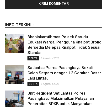
INFO TERKINI :
Bhabinkamtibmas Polsek Sarudu
Edukasi Warga, Pengguna Knalpot Brong
Bersedia Melepas Knalpot Tidak Sesuai
Standar
6 Agustus 2026
BERITA
Satlantas Polres Pasangkayu Bekali
Calon Satpam dengan 12 Gerakan Dasar
Lalu Lintas,
6 Agustus 2026
BERITA
Unit Regident Sat Lantas Polres
Pasangkayu Maksimalkan Pelayanan
Penerbitan BPKB untuk Masyarakat