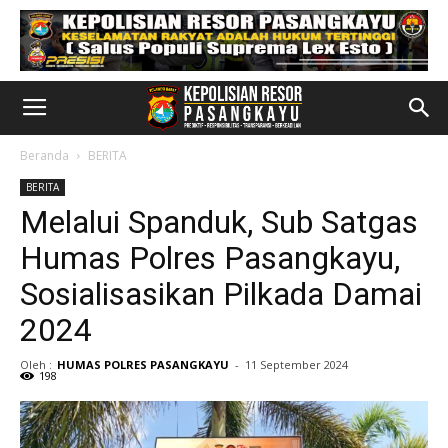
Beranda
BERITA
BERITA
Melalui Spanduk, Sub Satgas
Humas Polres Pasangkayu,
Sosialisasikan Pilkada Damai
2024
Oleh :
HUMAS POLRES PASANGKAYU
-
11 September 2024
198