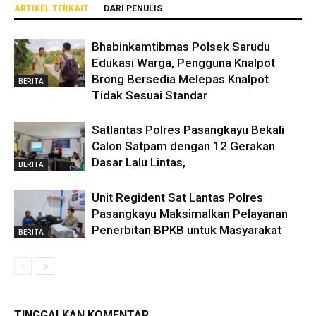
ARTIKEL TERKAIT
DARI PENULIS
Bhabinkamtibmas Polsek Sarudu
Edukasi Warga, Pengguna Knalpot
Brong Bersedia Melepas Knalpot
BERITA
Tidak Sesuai Standar
Satlantas Polres Pasangkayu Bekali
Calon Satpam dengan 12 Gerakan
Dasar Lalu Lintas,
BERITA
Unit Regident Sat Lantas Polres
Pasangkayu Maksimalkan Pelayanan
Penerbitan BPKB untuk Masyarakat
BERITA
TINGGALKAN KOMENTAR