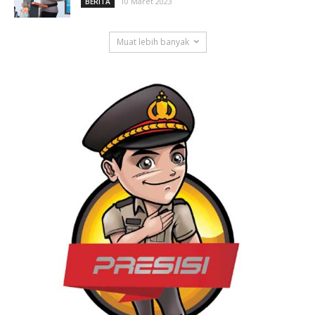
10 Maret 2023
BERITA
Muat lebih banyak