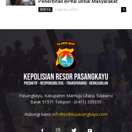
Penerbitan BPKB untuk Masyarakat
6 Agustus 2026
BERITA
0
Pasangkayu, Kabupaten Mamuju Utara, Sulawesi
Barat 91571 Telepon : (0411) 335935
Hubungi kami:
info@polrespasangkayu.com