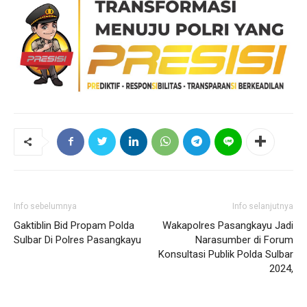
Info sebelumnya
Info selanjutnya
Gaktiblin Bid Propam Polda
Wakapolres Pasangkayu Jadi
Sulbar Di Polres Pasangkayu
Narasumber di Forum
Konsultasi Publik Polda Sulbar
2024,