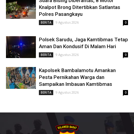
Suara Bising Diberantas, 8 Motor
Knalpot Brong Ditertibkan Satlantas
Polres Pasangkayu
9 Agustus 2026
BERITA
0
Polsek Sarudu, Jaga Kamtibmas Tetap
Aman Dan Kondusif Di Malam Hari
9 Agustus 2026
BERITA
0
Kapolsek Bambalamotu Amankan
Pesta Pernikahan Warga dan
Sampaikan Imbauan Kamtibmas
9 Agustus 2026
BERITA
0