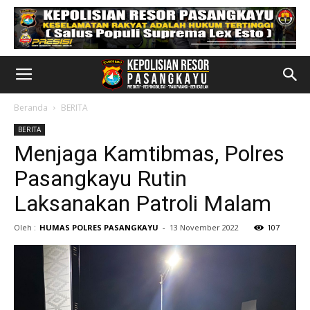
Beranda
BERITA
BERITA
Menjaga Kamtibmas, Polres
Pasangkayu Rutin
Laksanakan Patroli Malam
Oleh :
HUMAS POLRES PASANGKAYU
-
13 November 2022
107