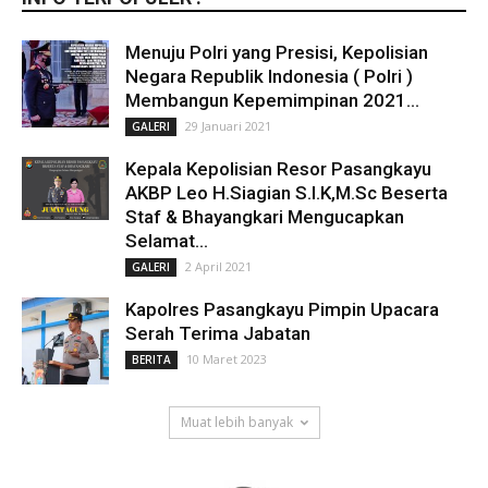
Menuju Polri yang Presisi, Kepolisian
Negara Republik Indonesia ( Polri )
Membangun Kepemimpinan 2021...
29 Januari 2021
GALERI
Kepala Kepolisian Resor Pasangkayu
AKBP Leo H.Siagian S.I.K,M.Sc Beserta
Staf & Bhayangkari Mengucapkan
Selamat...
2 April 2021
GALERI
Kapolres Pasangkayu Pimpin Upacara
Serah Terima Jabatan
10 Maret 2023
BERITA
Muat lebih banyak