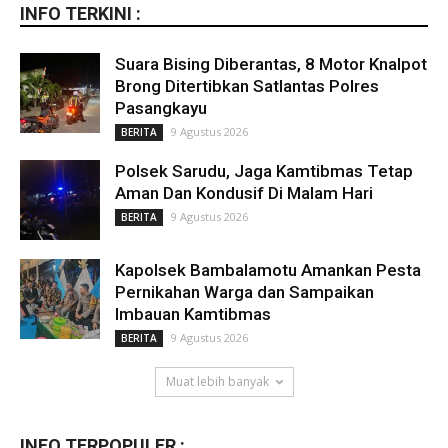
INFO TERKINI :
Suara Bising Diberantas, 8 Motor Knalpot
Brong Ditertibkan Satlantas Polres
Pasangkayu
9 Agustus 2026
BERITA
Polsek Sarudu, Jaga Kamtibmas Tetap
Aman Dan Kondusif Di Malam Hari
9 Agustus 2026
BERITA
Kapolsek Bambalamotu Amankan Pesta
Pernikahan Warga dan Sampaikan
Imbauan Kamtibmas
9 Agustus 2026
BERITA
Muat lebih banyak
INFO TERPOPULER :