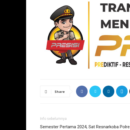
Share
Info sebelumnya
Semester Pertama 2024, Sat Resnarkoba Polre