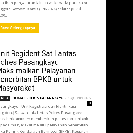
latihan pengaturan lalu lintas kepada para calon
ggota Satpam, Kamis (6/8/2026) sekitar pukul
.00...
Baca Selengkapnya
nit Regident Sat Lantas
olres Pasangkayu
aksimalkan Pelayanan
enerbitan BPKB untuk
asyarakat
HUMAS POLRES PASANGKAYU
-
6 Agustus 2026
ERITA
0
sangkayu - Unit Registrasi dan Identifikasi
egident) Satuan Lalu Lintas Polres Pasangkayu
rus berkomitmen memberikan pelayanan terbaik
pada masyarakat melalui pelayanan penerbitan
ku Pemilik Kendaraan Bermotor (BPKB). Kegiatan