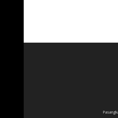
Pasangka