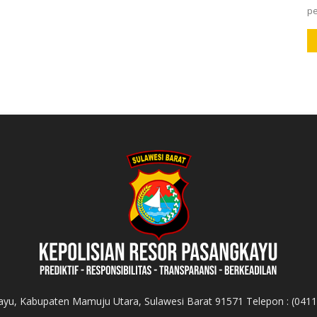
pe
yu, Kabupaten Mamuju Utara, Sulawesi Barat 91571 Telepon : (041