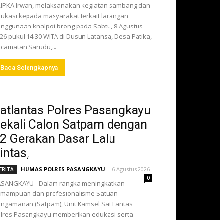
IPKA Irwan, melaksanakan kegiatan sambang dan
ukasi kepada masyarakat terkait larangan
nggunaan knalpot brong pada Sabtu, 8 Agustus
26 pukul 14.30 WITA di Dusun Latansa, Desa Patika,
camatan Sarudu,...
Baca Selengkapnya
atlantas Polres Pasangkayu
ekali Calon Satpam dengan
2 Gerakan Dasar Lalu
intas,
HUMAS POLRES PASANGKAYU
-
6 Agustus 2026
ERITA
0
ASANGKAYU - Dalam rangka meningkatkan
emampuan dan profesionalisme Satuan
ngamanan (Satpam), Unit Kamsel Sat Lantas
lres Pasangkayu memberikan edukasi serta