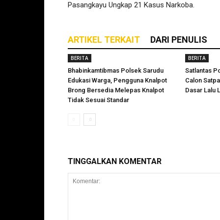
Pasangkayu Ungkap 21 Kasus Narkoba.
ARTIKEL TERKAIT
DARI PENULIS
BERITA
BERITA
Bhabinkamtibmas Polsek Sarudu
Satlantas P
Edukasi Warga, Pengguna Knalpot
Calon Satp
Brong Bersedia Melepas Knalpot
Dasar Lalu L
Tidak Sesuai Standar
TINGGALKAN KOMENTAR