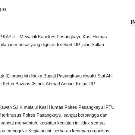
35
I
KAYU – Mewakili Kapolres Pasangkayu Kasi Humas
itanan massal yang digelar di sekret IJP jalan Sultan
 31 orang ini dibuka Bupati Pasangkayu diwakii Staf Ahi
ri Ketua Baznas 0stadz Ahmad Adrian. Ketua lJP
iawan S.I.K melalui Kasi Humas Polres Pasangkayu IPTU
ri terkhusus Polres Pasangkayu, sangat berbangga dan
ni sangat menyentuh, kegiatan kegiatan ini tidak semua
 menggelar Kegiatan ini. berharap kedepan organisasi