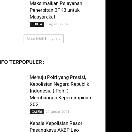
Maksimalkan Pelayanan
Penerbitan BPKB untuk
Masyarakat
6 Agustus 2026
BERITA
Muat lebih banyak
NFO TERPOPULER :
Menuju Polri yang Presisi,
Kepolisian Negara Republik
Indonesia ( Polri )
Membangun Kepemimpinan
2021...
29 Januari 2021
GALERI
Kepala Kepolisian Resor
Pasangkayu AKBP Leo