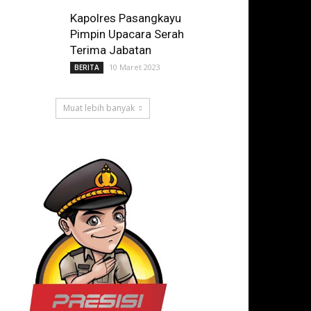
Kapolres Pasangkayu
Pimpin Upacara Serah
Terima Jabatan
10 Maret 2023
BERITA
Muat lebih banyak