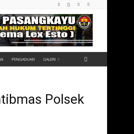
AN
PENGADUAN
GALERI
tibmas Polsek