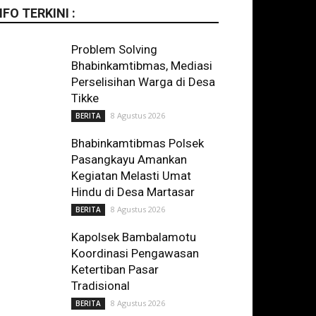
NFO TERKINI :
Problem Solving
Bhabinkamtibmas, Mediasi
Perselisihan Warga di Desa
Tikke
8 Agustus 2026
BERITA
Bhabinkamtibmas Polsek
Pasangkayu Amankan
Kegiatan Melasti Umat
Hindu di Desa Martasar
8 Agustus 2026
BERITA
Kapolsek Bambalamotu
Koordinasi Pengawasan
Ketertiban Pasar
Tradisional
8 Agustus 2026
BERITA