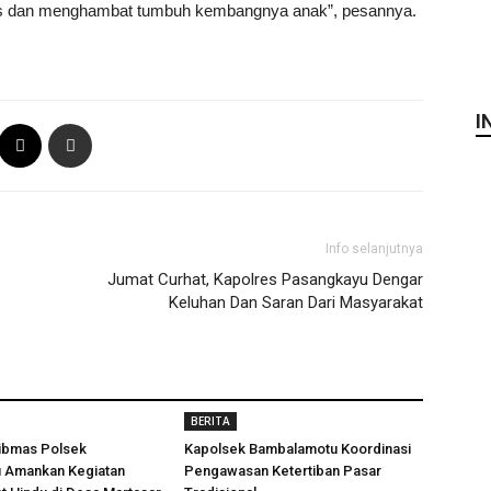
is dan menghambat tumbuh kembangnya anak”, pesannya.
I
Info selanjutnya
Jumat Curhat, Kapolres Pasangkayu Dengar
Keluhan Dan Saran Dari Masyarakat
BERITA
ibmas Polsek
Kapolsek Bambalamotu Koordinasi
 Amankan Kegiatan
Pengawasan Ketertiban Pasar