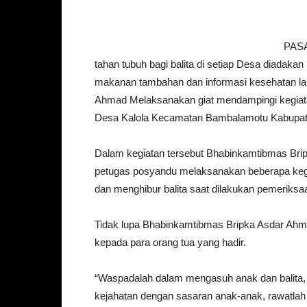
PASA
tahan tubuh bagi balita di setiap Desa diadaka
makanan tambahan dan informasi kesehatan l
Ahmad Melaksanakan giat mendampingi kegiat
Desa Kalola Kecamatan Bambalamotu Kabupat
Dalam kegiatan tersebut Bhabinkamtibmas Brip
petugas posyandu melaksanakan beberapa keg
dan menghibur balita saat dilakukan pemeriksa
Tidak lupa Bhabinkamtibmas Bripka Asdar A
kepada para orang tua yang hadir.
“Waspadalah dalam mengasuh anak dan balita, a
kejahatan dengan sasaran anak-anak, rawatlah