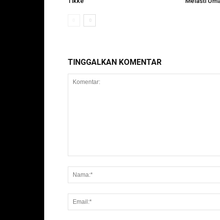
Tikke
Melasti Uma
TINGGALKAN KOMENTAR