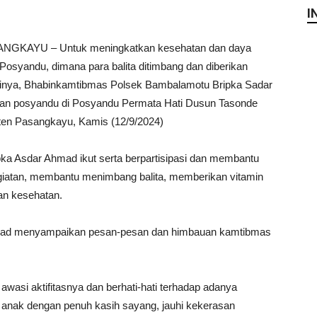
I
NGKAYU – Untuk meningkatkan kesehatan dan daya
n Posyandu, dimana para balita ditimbang dan diberikan
ainya, Bhabinkamtibmas Polsek Bambalamotu Bripka Sadar
an posyandu di Posyandu Permata Hati Dusun Tasonde
en Pasangkayu, Kamis (12/9/2024)
ka Asdar Ahmad ikut serta berpartisipasi dan membantu
iatan, membantu menimbang balita, memberikan vitamin
an kesehatan.
hmad menyampaikan pesan-pesan dan himbauan kamtibmas
wasi aktifitasnya dan berhati-hati terhadap adanya
 anak dengan penuh kasih sayang, jauhi kekerasan