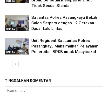
Brong Bersedia Melepas Knalpot
BERITA
Tidak Sesuai Standar
Satlantas Polres Pasangkayu Bekali
Calon Satpam dengan 12 Gerakan
Dasar Lalu Lintas,
BERITA
Unit Regident Sat Lantas Polres
Pasangkayu Maksimalkan Pelayanan
Penerbitan BPKB untuk Masyarakat
BERITA
TINGGALKAN KOMENTAR