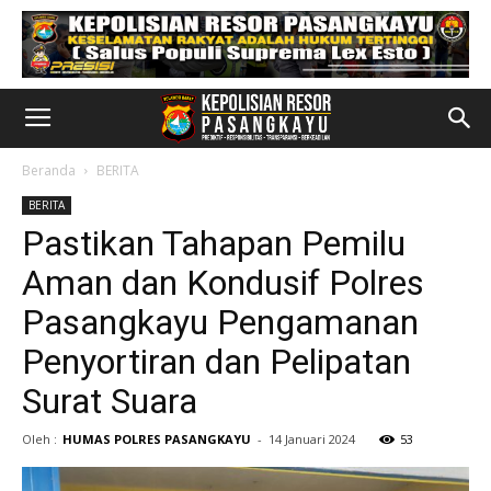
Beranda
BERITA
BERITA
Pastikan Tahapan Pemilu
Aman dan Kondusif Polres
Pasangkayu Pengamanan
Penyortiran dan Pelipatan
Surat Suara
Oleh :
HUMAS POLRES PASANGKAYU
-
14 Januari 2024
53