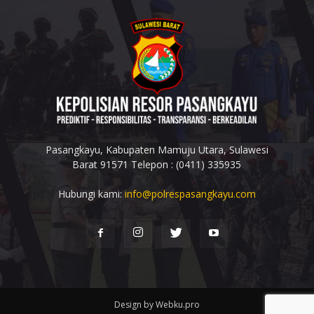
Pasangkayu, Kabupaten Mamuju Utara, Sulawesi
Barat 91571 Telepon : (0411) 335935
Hubungi kami:
info@polrespasangkayu.com
Design by Webku.pro