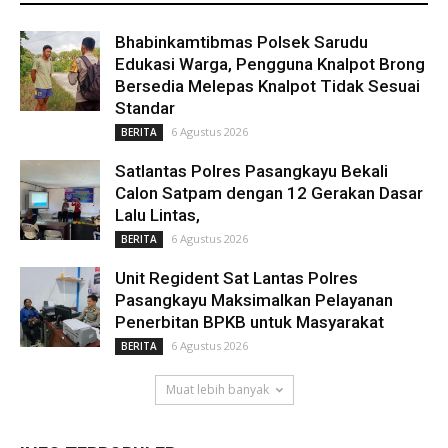
Bhabinkamtibmas Polsek Sarudu
Edukasi Warga, Pengguna Knalpot Brong
Bersedia Melepas Knalpot Tidak Sesuai
Standar
6 Agustus 2026
BERITA
Satlantas Polres Pasangkayu Bekali
Calon Satpam dengan 12 Gerakan Dasar
Lalu Lintas,
6 Agustus 2026
BERITA
Unit Regident Sat Lantas Polres
Pasangkayu Maksimalkan Pelayanan
Penerbitan BPKB untuk Masyarakat
6 Agustus 2026
BERITA
Muat lebih banyak