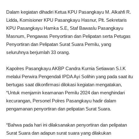
Dalam kegiatan dihadiri Ketua KPU Pasangkayu M. Alkahfi R.
Lidda, Komisioner KPU Pasangkayu Hasnur, Plt. Sekretaris
KPU Pasangkayu Hamka S.E, Staf Bawaslu Pasangkayu
Masnum, Pengawas Penyortiran dan Pelipatan serta Petugas
Penyortiran dan Pelipatan Surat Suara Pemilu, yang
seluruhnya berjumlah 33 orang.
Kapolres Pasangkayu AKBP Candra Kurnia Setiawan S.I.K
melalui Perwira Pengendali IPDA Ayi Solihin yang pada saat itu
bertugas saat dikonfirmasi dilokasi kegiatan mengatakan,
“Untuk menjamin keamanan Pemilu 2024 dan menghindari
kecurangan, Personel Polres Pasangkayu hadir dalam
pengamanan penyortiran dan pelipatan Surat Suara.
“Bahwa pada hari ini dilaksanakan penyortiran dan pelipatan
Surat Suara dan adapun surat suara yang dilakukan