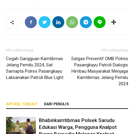
Info sebelumnya
Info selanjutnya
Cegah Gangguan Kamtibmas
Satgas Preventif OMB Polres
Jelang Pemilu 2024, Sat
Pasangkayu Patroli Dialogis
Samapta Polres Pasangkayu
Himbau Masyarakat Menjaga
Laksanakan Patroli Blue Light
Kamtibmas Jelang Pemilu
2024
ARTIKEL TERKAIT
DARI PENULIS
Bhabinkamtibmas Polsek Sarudu
Edukasi Warga, Pengguna Knalpot