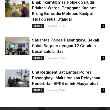
Bhabinkamtibmas Polsek Sarudu
Edukasi Warga, Pengguna Knalpot
Brong Bersedia Melepas Knalpot
Tidak Sesuai Standar
6 Agustus 2026
BERITA
0
Satlantas Polres Pasangkayu Bekali
Calon Satpam dengan 12 Gerakan
Dasar Lalu Lintas,
6 Agustus 2026
BERITA
0
Unit Regident Sat Lantas Polres
Pasangkayu Maksimalkan Pelayanan
Penerbitan BPKB untuk Masyarakat
6 Agustus 2026
BERITA
0