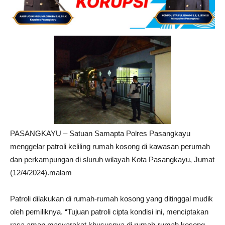
PASANGKAYU – Satuan Samapta Polres Pasangkayu
menggelar patroli keliling rumah kosong di kawasan perumah
dan perkampungan di sluruh wilayah Kota Pasangkayu, Jumat
(12/4/2024).malam
Patroli dilakukan di rumah-rumah kosong yang ditinggal mudik
oleh pemiliknya. “Tujuan patroli cipta kondisi ini, menciptakan
rasa aman masyarakat khususnya di rumah-rumah kosong