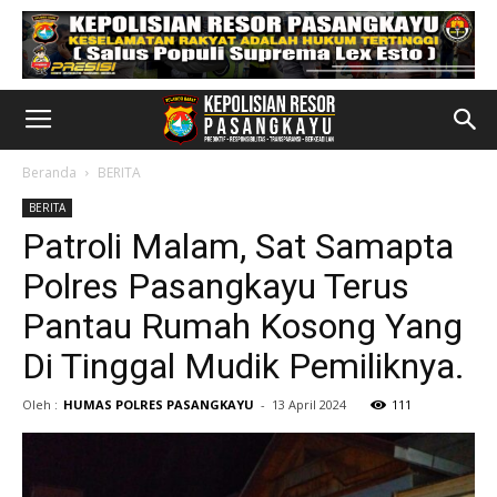
Beranda
BERITA
BERITA
Patroli Malam, Sat Samapta
Polres Pasangkayu Terus
Pantau Rumah Kosong Yang
Di Tinggal Mudik Pemiliknya.
Oleh :
HUMAS POLRES PASANGKAYU
-
13 April 2024
111