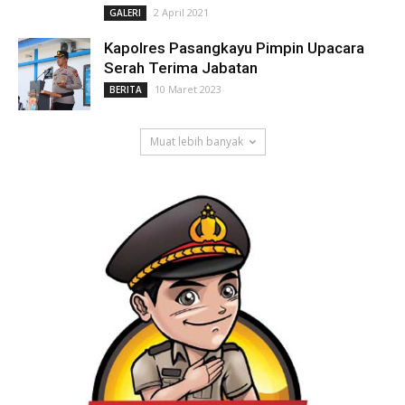
2 April 2021
GALERI
Kapolres Pasangkayu Pimpin Upacara
Serah Terima Jabatan
10 Maret 2023
BERITA
Muat lebih banyak