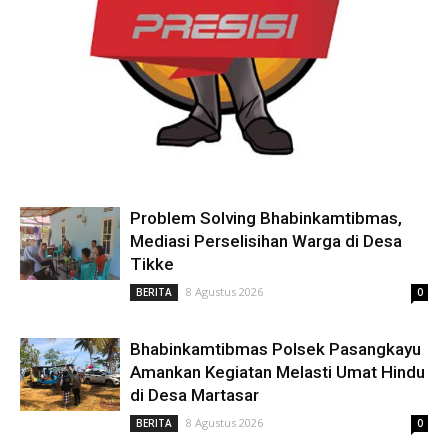
Problem Solving Bhabinkamtibmas,
Mediasi Perselisihan Warga di Desa
Tikke
8 Agustus 2026
BERITA
0
Bhabinkamtibmas Polsek Pasangkayu
Amankan Kegiatan Melasti Umat Hindu
di Desa Martasar
8 Agustus 2026
BERITA
0