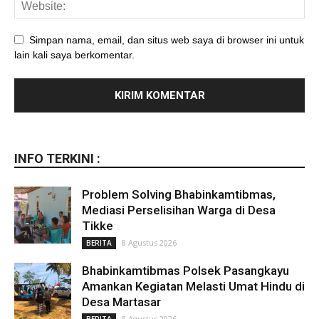
Simpan nama, email, dan situs web saya di browser ini untuk
lain kali saya berkomentar.
INFO TERKINI :
Problem Solving Bhabinkamtibmas,
Mediasi Perselisihan Warga di Desa
Tikke
8 Agustus 2026
BERITA
Bhabinkamtibmas Polsek Pasangkayu
Amankan Kegiatan Melasti Umat Hindu di
Desa Martasar
8 Agustus 2026