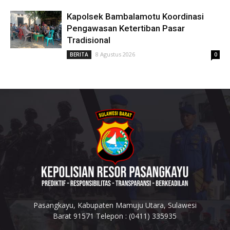
Kapolsek Bambalamotu Koordinasi
Pengawasan Ketertiban Pasar
Tradisional
8 Agustus 2026
BERITA
0
Pasangkayu, Kabupaten Mamuju Utara, Sulawesi
Barat 91571 Telepon : (0411) 335935