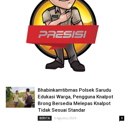
Bhabinkamtibmas Polsek Sarudu
Edukasi Warga, Pengguna Knalpot
Brong Bersedia Melepas Knalpot
Tidak Sesuai Standar
6 Agustus 2026
BERITA
0