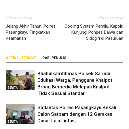
Info sebelumnya
Info selanjutnya
Jelang Akhir Tahun, Polres
Cooling System Pemilu, Kapolri
Pasangkayu Tingkatkan
Kunjungi Ponpes Dalwa dan
Keamanan
Sidogiri di Pasuruan
ARTIKEL TERKAIT
DARI PENULIS
Bhabinkamtibmas Polsek Sarudu
Edukasi Warga, Pengguna Knalpot
Brong Bersedia Melepas Knalpot
BERITA
Tidak Sesuai Standar
Satlantas Polres Pasangkayu Bekali
Calon Satpam dengan 12 Gerakan
Dasar Lalu Lintas,
BERITA