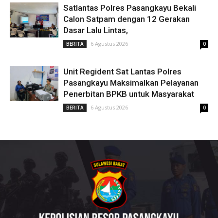
Satlantas Polres Pasangkayu Bekali
Calon Satpam dengan 12 Gerakan
Dasar Lalu Lintas,
6 Agustus 2026
BERITA
0
Unit Regident Sat Lantas Polres
Pasangkayu Maksimalkan Pelayanan
Penerbitan BPKB untuk Masyarakat
6 Agustus 2026
BERITA
0