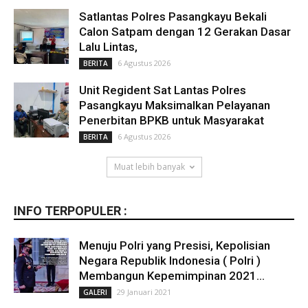
Satlantas Polres Pasangkayu Bekali
Calon Satpam dengan 12 Gerakan Dasar
Lalu Lintas,
6 Agustus 2026
BERITA
Unit Regident Sat Lantas Polres
Pasangkayu Maksimalkan Pelayanan
Penerbitan BPKB untuk Masyarakat
6 Agustus 2026
BERITA
Muat lebih banyak
INFO TERPOPULER :
Menuju Polri yang Presisi, Kepolisian
Negara Republik Indonesia ( Polri )
Membangun Kepemimpinan 2021...
29 Januari 2021
GALERI