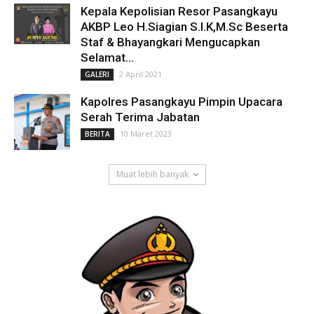
Kepala Kepolisian Resor Pasangkayu
AKBP Leo H.Siagian S.I.K,M.Sc Beserta
Staf & Bhayangkari Mengucapkan
Selamat...
2 April 2021
GALERI
Kapolres Pasangkayu Pimpin Upacara
Serah Terima Jabatan
10 Maret 2023
BERITA
Muat lebih banyak