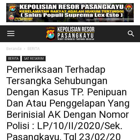
Beranda
BERITA
BERITA
SAT RESKRIM
Pemeriksaan Terhadap
Tersangka Sehubungan
Dengan Kasus TP. Penipuan
Dan Atau Penggelapan Yang
Berinisial AK Dengan Nomor
Polisi : LP/10/II/2020/Sek.
Pasangkayu, Tgl 23/02/20