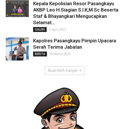
Kepala Kepolisian Resor Pasangkayu
AKBP Leo H.Siagian S.I.K,M.Sc Beserta
Staf & Bhayangkari Mengucapkan
Selamat...
2 April 2021
GALERI
Kapolres Pasangkayu Pimpin Upacara
Serah Terima Jabatan
10 Maret 2023
BERITA
Muat lebih banyak