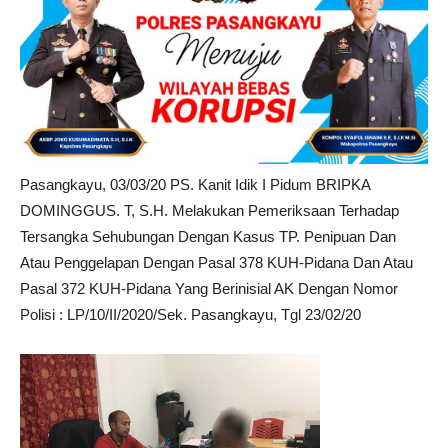
Pasangkayu, 03/03/20 PS. Kanit Idik I Pidum BRIPKA
DOMINGGUS. T, S.H. Melakukan Pemeriksaan Terhadap
Tersangka Sehubungan Dengan Kasus TP. Penipuan Dan
Atau Penggelapan Dengan Pasal 378 KUH-Pidana Dan Atau
Pasal 372 KUH-Pidana Yang Berinisial AK Dengan Nomor
Polisi : LP/10/II/2020/Sek. Pasangkayu, Tgl 23/02/20