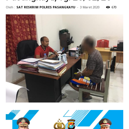
Oleh :
SAT RESKRIM POLRES PASANGKAYU
-
3 Maret 2020
670