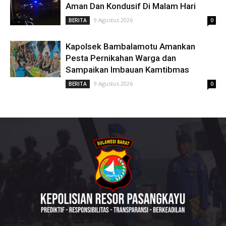
Aman Dan Kondusif Di Malam Hari
9 Agustus 2026
BERITA
0
Kapolsek Bambalamotu Amankan
Pesta Pernikahan Warga dan
Sampaikan Imbauan Kamtibmas
9 Agustus 2026
BERITA
0