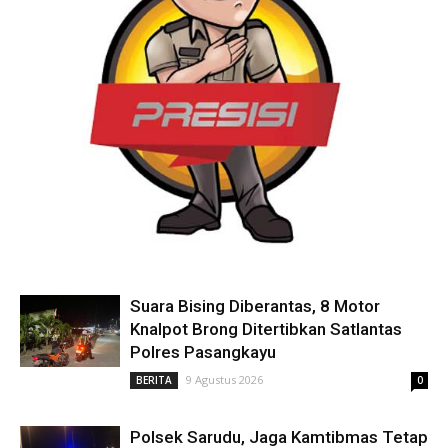
Suara Bising Diberantas, 8 Motor
Knalpot Brong Ditertibkan Satlantas
Polres Pasangkayu
9 Agustus 2026
BERITA
0
Polsek Sarudu, Jaga Kamtibmas Tetap