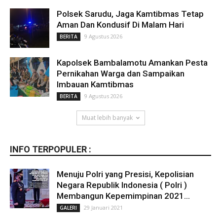
Polsek Sarudu, Jaga Kamtibmas Tetap
Aman Dan Kondusif Di Malam Hari
9 Agustus 2026
BERITA
Kapolsek Bambalamotu Amankan Pesta
Pernikahan Warga dan Sampaikan
Imbauan Kamtibmas
9 Agustus 2026
BERITA
Muat lebih banyak
INFO TERPOPULER :
Menuju Polri yang Presisi, Kepolisian
Negara Republik Indonesia ( Polri )
Membangun Kepemimpinan 2021...
29 Januari 2021
GALERI