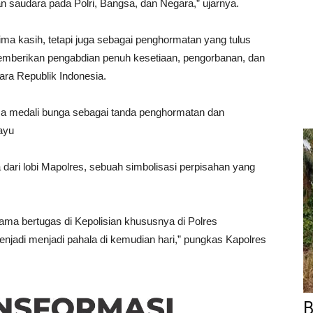
an saudara pada Polri, Bangsa, dan Negara,” ujarnya.
ima kasih, tetapi juga sebagai penghormatan yang tulus
 memberikan pengabdian penuh kesetiaan, pengorbanan, dan
ra Republik Indonesia.
ma medali bunga sebagai tanda penghormatan dan
ayu
 dari lobi Mapolres, sebuah simbolisasi perpisahan yang
lama bertugas di Kepolisian khususnya di Polres
jadi menjadi pahala di kemudian hari,” pungkas Kapolres
B