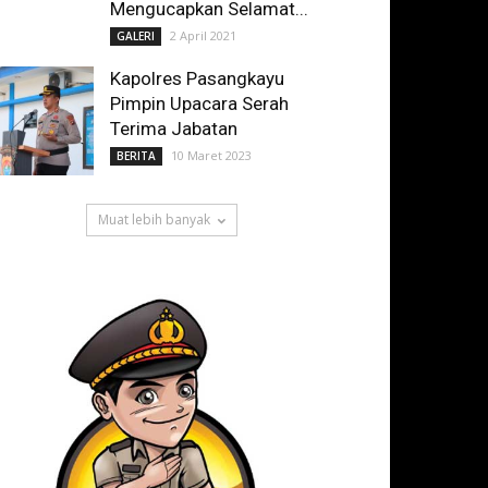
Mengucapkan Selamat...
2 April 2021
GALERI
Kapolres Pasangkayu
Pimpin Upacara Serah
Terima Jabatan
10 Maret 2023
BERITA
Muat lebih banyak