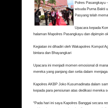
Polres Pasangkayu –
wisuda Purna Bakti 
Pasyang telah memas
Upacara kepada Komp
halaman Mapolres Pasangkayu dan dipimpin ol
Kegiatan ini dihadiri oleh Wakapolres Kompol 
bintara dan Bhayangkari
Upacara ini menjadi momen emosional di mana
mereka yang panjang dan setia dalam menjaga
Kapolres AKBP Joko Kusumadinata dalam sam
kepada para pensiunan atas dedikasi mereka se
“Pada hari ini saya Kapolres Banggai secara 