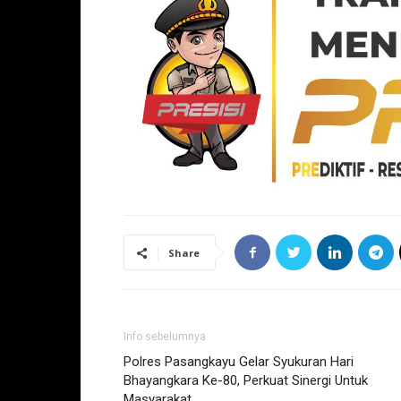
Share
Info sebelumnya
Polres Pasangkayu Gelar Syukuran Hari
Bhayangkara Ke-80, Perkuat Sinergi Untuk
Masyarakat