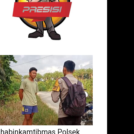
habinkamtibmas Polsek