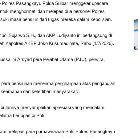
 Polres Pasangkayu Polda Sulbar menggelar upacara
untuk menghormati dan melepas dua personel Polres
uki masa pensiun dari tugas mereka dalam kepolisian.
ol Sujarwo S.H., dan AKP Ludiyanto ini berlangsung di
eh Kapolres AKBP Joko Kusumadinata, Rabu (1/7/2026).
Agussalim Arsyad para Pejabat Utama (PJU), perwira,
 para pensiunan menerima penghargaan atas pengabdian
 keamanan dan ketertiban masyarakat.
butannya menyampaikan apresiasi yang mendalam
lama bertugas di Polri.
resmi melepas para purnawirawan Polri Polres Pasangkayu