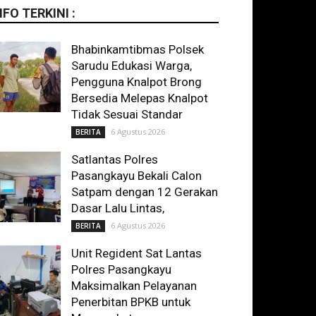
NFO TERKINI :
Bhabinkamtibmas Polsek
Sarudu Edukasi Warga,
Pengguna Knalpot Brong
Bersedia Melepas Knalpot
Tidak Sesuai Standar
6 Agustus 2026
BERITA
Satlantas Polres
Pasangkayu Bekali Calon
Satpam dengan 12 Gerakan
Dasar Lalu Lintas,
6 Agustus 2026
BERITA
Unit Regident Sat Lantas
Polres Pasangkayu
Maksimalkan Pelayanan
Penerbitan BPKB untuk