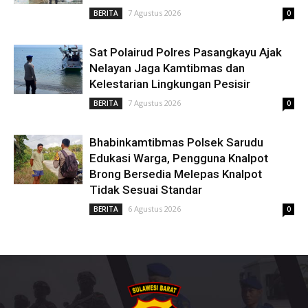
7 Agustus 2026
BERITA
0
Sat Polairud Polres Pasangkayu Ajak
Nelayan Jaga Kamtibmas dan
Kelestarian Lingkungan Pesisir
7 Agustus 2026
BERITA
0
Bhabinkamtibmas Polsek Sarudu
Edukasi Warga, Pengguna Knalpot
Brong Bersedia Melepas Knalpot
Tidak Sesuai Standar
6 Agustus 2026
BERITA
0