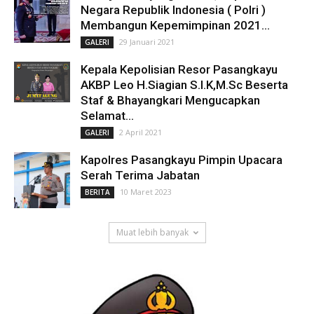
Negara Republik Indonesia ( Polri )
Membangun Kepemimpinan 2021...
29 Januari 2021
GALERI
Kepala Kepolisian Resor Pasangkayu
AKBP Leo H.Siagian S.I.K,M.Sc Beserta
Staf & Bhayangkari Mengucapkan
Selamat...
2 April 2021
GALERI
Kapolres Pasangkayu Pimpin Upacara
Serah Terima Jabatan
10 Maret 2023
BERITA
Muat lebih banyak