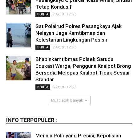
Tetap Kondusif
7 Agustus 2026
BERITA
Sat Polairud Polres Pasangkayu Ajak
Nelayan Jaga Kamtibmas dan
Kelestarian Lingkungan Pesisir
7 Agustus 2026
BERITA
Bhabinkamtibmas Polsek Sarudu
Edukasi Warga, Pengguna Knalpot Brong
Bersedia Melepas Knalpot Tidak Sesuai
Standar
6 Agustus 2026
BERITA
Muat lebih banyak
INFO TERPOPULER :
Menuju Polri yang Presisi, Kepolisian