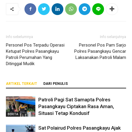
Info sebelumnya
Info selanjutnya
Personel Pos Terpadu Operasi
Personel Pos Pam Sarjo
Ketupat Polres Pasangkayu
Polres Pasangkayu Gencar
Patroli Perumahan Yang
Laksanakan Patroli Malam
Ditinggal Mudik
ARTIKEL TERKAIT
DARI PENULIS
Patroli Pagi Sat Samapta Polres
Pasangkayu Ciptakan Rasa Aman,
Situasi Tetap Kondusif
BERITA
Sat Polairud Polres Pasangkayu Ajak