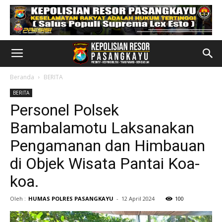
Beranda
BERITA
BERITA
Personel Polsek
Bambalamotu Laksanakan
Pengamanan dan Himbauan
di Objek Wisata Pantai Koa-
koa.
Oleh :
HUMAS POLRES PASANGKAYU
-
12 April 2024
100