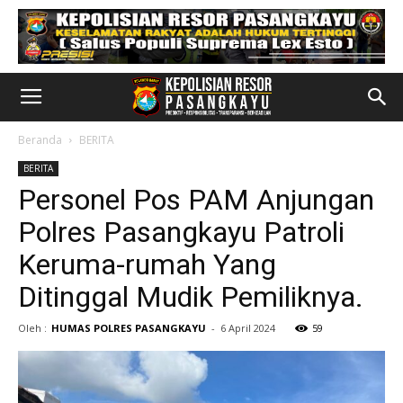
Beranda
BERITA
BERITA
Personel Pos PAM Anjungan
Polres Pasangkayu Patroli
Keruma-rumah Yang
Ditinggal Mudik Pemiliknya.
Oleh :
HUMAS POLRES PASANGKAYU
-
6 April 2024
59