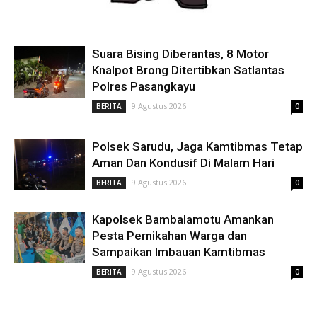
Suara Bising Diberantas, 8 Motor
Knalpot Brong Ditertibkan Satlantas
Polres Pasangkayu
9 Agustus 2026
BERITA
0
Polsek Sarudu, Jaga Kamtibmas Tetap
Aman Dan Kondusif Di Malam Hari
9 Agustus 2026
BERITA
0
Kapolsek Bambalamotu Amankan
Pesta Pernikahan Warga dan
Sampaikan Imbauan Kamtibmas
9 Agustus 2026
BERITA
0