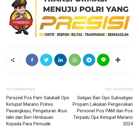
Info sebelumnya
Info selanjutnya
Personil Pos Pam Salukaili Ops
Satgas Ban Ops Subsatgas
Ketupat Marano Polres
Propam Lakukan Pengecekan
Pasangkayu, Pengaturan Arus
Personel Pos PAM dan Pos
lalin dan Beri Himbauan
Terpadu Ops Ketupat Marano
Kepada Para Pemudik
2024