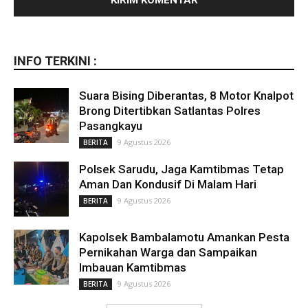
INFO TERKINI :
Suara Bising Diberantas, 8 Motor Knalpot
Brong Ditertibkan Satlantas Polres
Pasangkayu
9 Agustus 2026
BERITA
Polsek Sarudu, Jaga Kamtibmas Tetap
Aman Dan Kondusif Di Malam Hari
9 Agustus 2026
BERITA
Kapolsek Bambalamotu Amankan Pesta
Pernikahan Warga dan Sampaikan
Imbauan Kamtibmas
9 Agustus 2026
BERITA