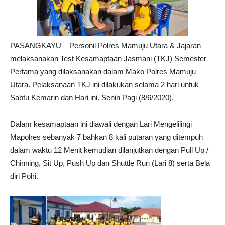
PASANGKAYU – Personil Polres Mamuju Utara & Jajaran
melaksanakan Test Kesamaptaan Jasmani (TKJ) Semester
Pertama yang dilaksanakan dalam Mako Polres Mamuju
Utara. Pelaksanaan TKJ ini dilakukan selama 2 hari untuk
Sabtu Kemarin dan Hari ini. Senin Pagi (8/6/2020).
Dalam kesamaptaan ini diawali dengan Lari Mengelilingi
Mapolres sebanyak 7 bahkan 8 kali putaran yang ditempuh
dalam waktu 12 Menit kemudian dilanjutkan dengan Pull Up /
Chinning, Sit Up, Push Up dan Shuttle Run (Lari 8) serta Bela
diri Polri.