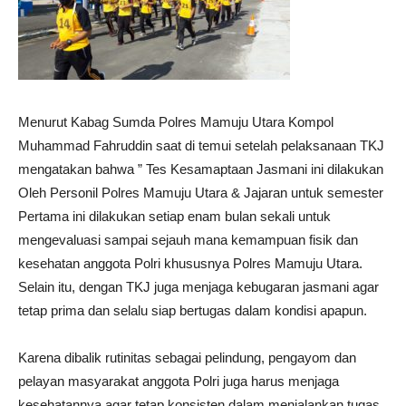
Menurut Kabag Sumda Polres Mamuju Utara Kompol
Muhammad Fahruddin saat di temui setelah pelaksanaan TKJ
mengatakan bahwa ” Tes Kesamaptaan Jasmani ini dilakukan
Oleh Personil Polres Mamuju Utara & Jajaran untuk semester
Pertama ini dilakukan setiap enam bulan sekali untuk
mengevaluasi sampai sejauh mana kemampuan fisik dan
kesehatan anggota Polri khususnya Polres Mamuju Utara.
Selain itu, dengan TKJ juga menjaga kebugaran jasmani agar
tetap prima dan selalu siap bertugas dalam kondisi apapun.
Karena dibalik rutinitas sebagai pelindung, pengayom dan
pelayan masyarakat anggota Polri juga harus menjaga
kesehatannya agar tetap konsisten dalam menjalankan tugas