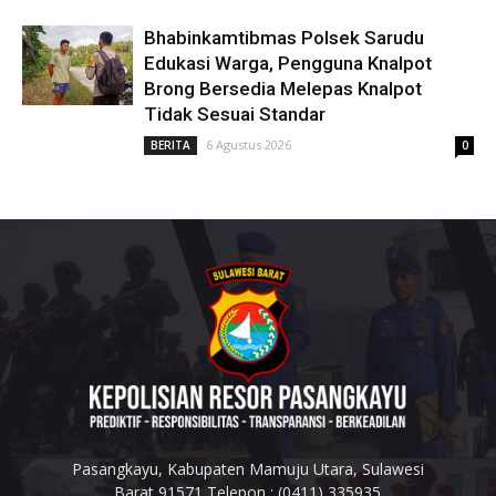
Bhabinkamtibmas Polsek Sarudu
Edukasi Warga, Pengguna Knalpot
Brong Bersedia Melepas Knalpot
Tidak Sesuai Standar
6 Agustus 2026
BERITA
0
Pasangkayu, Kabupaten Mamuju Utara, Sulawesi
Barat 91571 Telepon : (0411) 335935