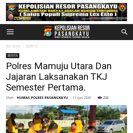
Beranda
BERITA
BERITA
Polres Mamuju Utara Dan
Jajaran Laksanakan TKJ
Semester Pertama.
Oleh :
HUMAS POLRES PASANGKAYU
-
11 Juni 2020
232