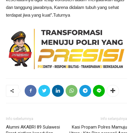
dan tanggung jawabnya, Karena didalam tubuh yang sehat
terdapat jiwa yang kuat”.Tuturnya
Info sebelumnya
Info selanjutnya
Alumni AKABRI 89 Sulawesi
Kasi Propam Polres Mamuju