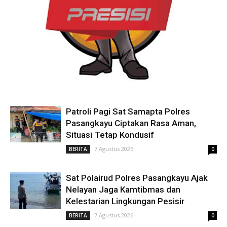
Patroli Pagi Sat Samapta Polres
Pasangkayu Ciptakan Rasa Aman,
Situasi Tetap Kondusif
7 Agustus 2026
BERITA
0
Sat Polairud Polres Pasangkayu Ajak
Nelayan Jaga Kamtibmas dan
Kelestarian Lingkungan Pesisir
7 Agustus 2026
BERITA
0