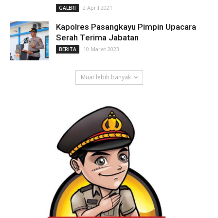
2 April 2021
GALERI
Kapolres Pasangkayu Pimpin Upacara
Serah Terima Jabatan
10 Maret 2023
BERITA
Muat lebih banyak