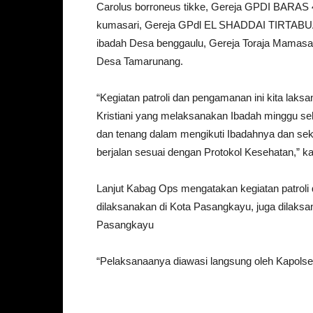
Carolus borroneus tikke, Gereja GPDI BAR
kumasari, Gereja GPdl EL SHADDAI TIRTABUA
ibadah Desa benggaulu, Gereja Toraja Mama
Desa Tamarunang.
“Kegiatan patroli dan pengamanan ini kita l
Kristiani yang melaksanakan Ibadah minggu 
dan tenang dalam mengikuti Ibadahnya dan sek
berjalan sesuai dengan Protokol Kesehatan,” k
Lanjut Kabag Ops mengatakan kegiatan patroli 
dilaksanakan di Kota Pasangkayu, juga dilaks
Pasangkayu
“Pelaksanaanya diawasi langsung oleh Kapols