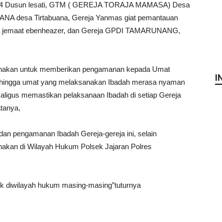
AS 4 Dusun lesati, GTM ( GEREJA TORAJA MAMASA) Desa
NA desa Tirtabuana, Gereja Yanmas giat pemantauan
sa jemaat ebenheazer, dan Gereja GPDI TAMARUNANG,
aksanakan untuk memberikan pengamanan kepada Umat
I
sehingga umat yang melaksanakan Ibadah merasa nyaman
aligus memastikan pelaksanaan Ibadah di setiap Gereja
atanya,
dan pengamanan Ibadah Gereja-gereja ini, selain
anakan di Wilayah Hukum Polsek Jajaran Polres
ek diwilayah hukum masing-masing”tuturnya