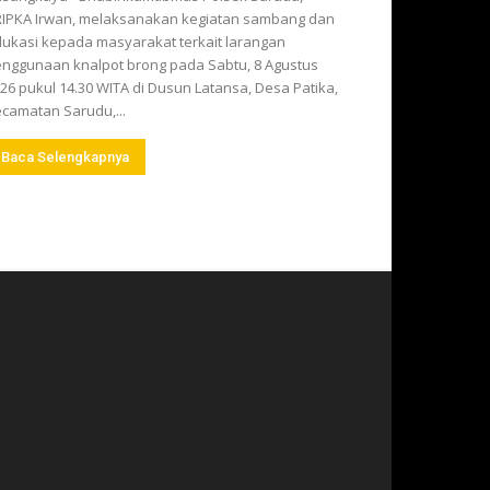
IPKA Irwan, melaksanakan kegiatan sambang dan
ukasi kepada masyarakat terkait larangan
nggunaan knalpot brong pada Sabtu, 8 Agustus
26 pukul 14.30 WITA di Dusun Latansa, Desa Patika,
camatan Sarudu,...
Baca Selengkapnya