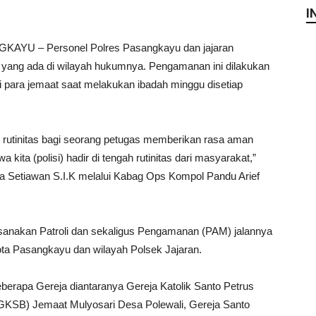
I
KAYU – Personel Polres Pasangkayu dan jajaran
yang ada di wilayah hukumnya. Pengamanan ini dilakukan
para jemaat saat melakukan ibadah minggu disetiap
n rutinitas bagi seorang petugas memberikan rasa aman
kita (polisi) hadir di tengah rutinitas dari masyarakat,”
 Setiawan S.I.K melalui Kabag Ops Kompol Pandu Arief
sanakan Patroli dan sekaligus Pengamanan (PAM) jalannya
Kota Pasangkayu dan wilayah Polsek Jajaran.
eberapa Gereja diantaranya Gereja Katolik Santo Petrus
 (GKSB) Jemaat Mulyosari Desa Polewali, Gereja Santo