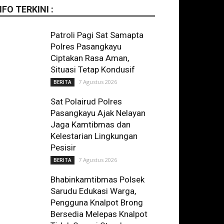
NFO TERKINI :
Patroli Pagi Sat Samapta
Polres Pasangkayu
Ciptakan Rasa Aman,
Situasi Tetap Kondusif
7 Agustus 2026
BERITA
Sat Polairud Polres
Pasangkayu Ajak Nelayan
Jaga Kamtibmas dan
Kelestarian Lingkungan
Pesisir
7 Agustus 2026
BERITA
Bhabinkamtibmas Polsek
Sarudu Edukasi Warga,
Pengguna Knalpot Brong
Bersedia Melepas Knalpot