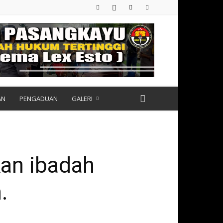
AN
PENGADUAN
GALERI
an ibadah
.