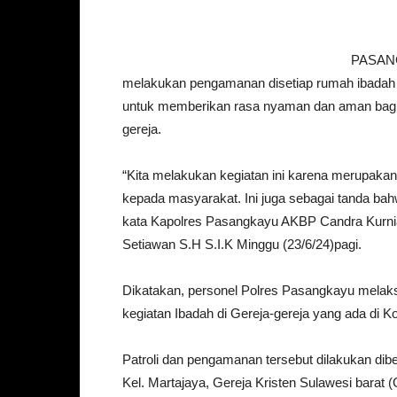
PASANG
melakukan pengamanan disetiap rumah ibadah 
untuk memberikan rasa nyaman dan aman bagi 
gereja.
“Kita melakukan kegiatan ini karena merupaka
kepada masyarakat. Ini juga sebagai tanda bahwa 
kata Kapolres Pasangkayu AKBP Candra Kurnia
Setiawan S.H S.I.K Minggu (23/6/24)pagi.
Dikatakan, personel Polres Pasangkayu melak
kegiatan Ibadah di Gereja-gereja yang ada di 
Patroli dan pengamanan tersebut dilakukan dib
Kel. Martajaya, Gereja Kristen Sulawesi barat