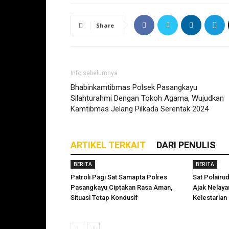
Share
Info sebelumnya
Bhabinkamtibmas Polsek Pasangkayu
Silahturahmi Dengan Tokoh Agama, Wujudkan
Kamtibmas Jelang Pilkada Serentak 2024
ARTIKEL TERKAIT
DARI PENULIS
BERITA
BERITA
Patroli Pagi Sat Samapta Polres
Sat Polairu
Pasangkayu Ciptakan Rasa Aman,
Ajak Nelay
Situasi Tetap Kondusif
Kelestarian