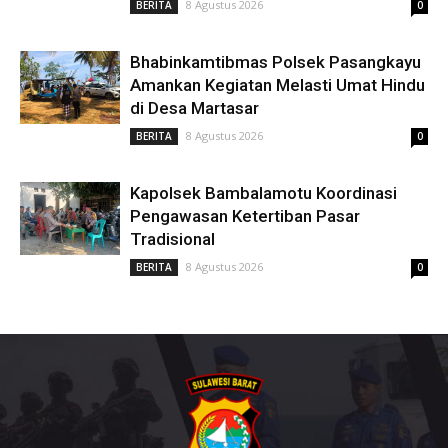
8 Agustus 2026
BERITA
0
Bhabinkamtibmas Polsek Pasangkayu
Amankan Kegiatan Melasti Umat Hindu
di Desa Martasar
8 Agustus 2026
BERITA
0
Kapolsek Bambalamotu Koordinasi
Pengawasan Ketertiban Pasar
Tradisional
8 Agustus 2026
BERITA
0