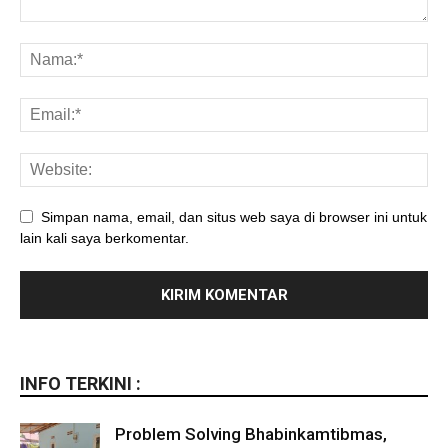
Simpan nama, email, dan situs web saya di browser ini untuk
lain kali saya berkomentar.
INFO TERKINI :
Problem Solving Bhabinkamtibmas,