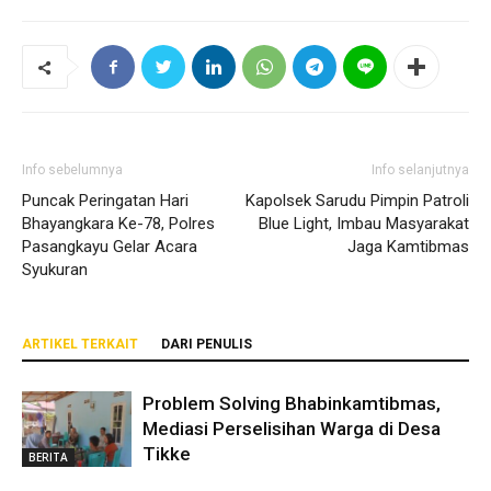
Info sebelumnya
Info selanjutnya
Puncak Peringatan Hari
Kapolsek Sarudu Pimpin Patroli
Bhayangkara Ke-78, Polres
Blue Light, Imbau Masyarakat
Pasangkayu Gelar Acara
Jaga Kamtibmas
Syukuran
ARTIKEL TERKAIT
DARI PENULIS
Problem Solving Bhabinkamtibmas,
Mediasi Perselisihan Warga di Desa
Tikke
BERITA