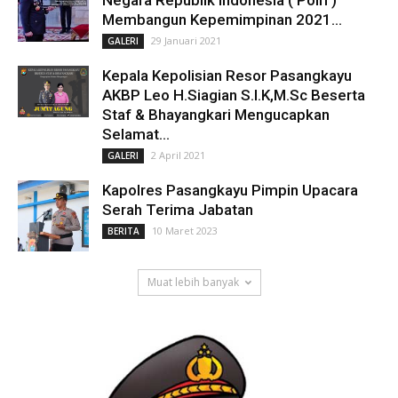
Negara Republik Indonesia ( Polri )
Membangun Kepemimpinan 2021...
29 Januari 2021
GALERI
Kepala Kepolisian Resor Pasangkayu
AKBP Leo H.Siagian S.I.K,M.Sc Beserta
Staf & Bhayangkari Mengucapkan
Selamat...
2 April 2021
GALERI
Kapolres Pasangkayu Pimpin Upacara
Serah Terima Jabatan
10 Maret 2023
BERITA
Muat lebih banyak