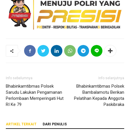
Info sebelumnya
Info selanjutnya
Bhabinkamtibmas Polsek
Bhabinkamtibmas Polsek
Sarudu Lakukan Pengamanan
Bambalamotu Berikan
Perlombaan Memperingati Hut
Pelatihan Kepada Anggota
RI Ke 79
Paskibraka
ARTIKEL TERKAIT
DARI PENULIS