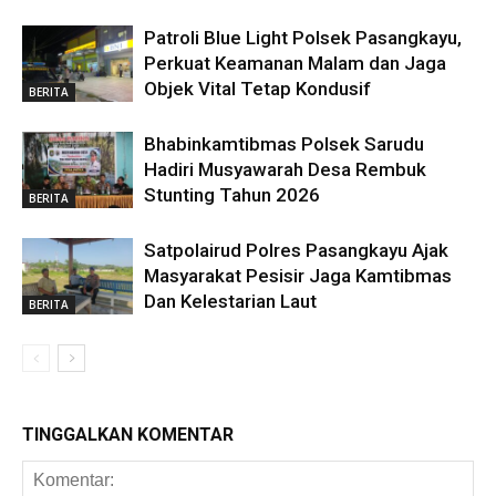
Patroli Blue Light Polsek Pasangkayu,
Perkuat Keamanan Malam dan Jaga
Objek Vital Tetap Kondusif
BERITA
Bhabinkamtibmas Polsek Sarudu
Hadiri Musyawarah Desa Rembuk
Stunting Tahun 2026
BERITA
Satpolairud Polres Pasangkayu Ajak
Masyarakat Pesisir Jaga Kamtibmas
Dan Kelestarian Laut
BERITA
TINGGALKAN KOMENTAR