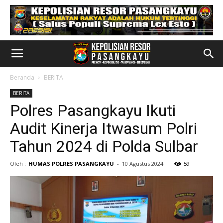
Beranda
BERITA
BERITA
Polres Pasangkayu Ikuti
Audit Kinerja Itwasum Polri
Tahun 2024 di Polda Sulbar
Oleh :
HUMAS POLRES PASANGKAYU
-
10 Agustus 2024
59