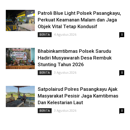
Patroli Blue Light Polsek Pasangkayu,
Perkuat Keamanan Malam dan Jaga
Objek Vital Tetap Kondusif
4 Agustus 2026
BERITA
0
Bhabinkamtibmas Polsek Sarudu
Hadiri Musyawarah Desa Rembuk
Stunting Tahun 2026
3 Agustus 2026
BERITA
0
Satpolairud Polres Pasangkayu Ajak
Masyarakat Pesisir Jaga Kamtibmas
Dan Kelestarian Laut
3 Agustus 2026
BERITA
0