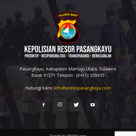
Pasangkayu, Kabupaten Mamuju Utara, Sulawesi
Barat 91571 Telepon : (0411) 335935
Hubungi kami:
info@polrespasangkayu.com
Design by Webku.pro