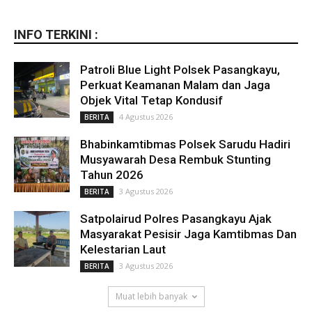
INFO TERKINI :
Patroli Blue Light Polsek Pasangkayu,
Perkuat Keamanan Malam dan Jaga
Objek Vital Tetap Kondusif
4 Agustus 2026
BERITA
Bhabinkamtibmas Polsek Sarudu Hadiri
Musyawarah Desa Rembuk Stunting
Tahun 2026
3 Agustus 2026
BERITA
Satpolairud Polres Pasangkayu Ajak
Masyarakat Pesisir Jaga Kamtibmas Dan
Kelestarian Laut
3 Agustus 2026
BERITA
Muat lebih banyak