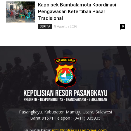
Kapolsek Bambalamotu Koordinasi
Pengawasan Ketertiban Pasar
Tradisional
8 Agustus 2026
BERITA
0
Pasangkayu, Kabupaten Mamuju Utara, Sulawesi
Barat 91571 Telepon : (0411) 335935
Hubungi kami:
info@polrespasangkayu.com