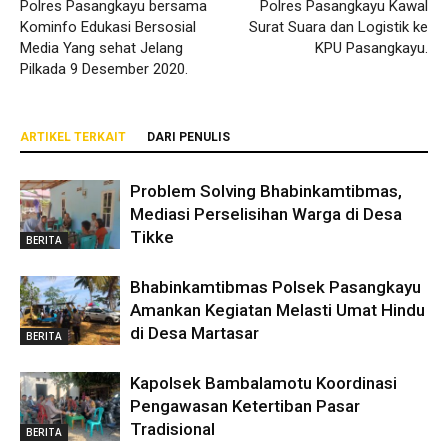
Polres Pasangkayu bersama
Polres Pasangkayu Kawal
Kominfo Edukasi Bersosial
Surat Suara dan Logistik ke
Media Yang sehat Jelang
KPU Pasangkayu.
Pilkada 9 Desember 2020.
ARTIKEL TERKAIT
DARI PENULIS
Problem Solving Bhabinkamtibmas,
Mediasi Perselisihan Warga di Desa
Tikke
BERITA
Bhabinkamtibmas Polsek Pasangkayu
Amankan Kegiatan Melasti Umat Hindu
di Desa Martasar
BERITA
Kapolsek Bambalamotu Koordinasi
Pengawasan Ketertiban Pasar
Tradisional
BERITA