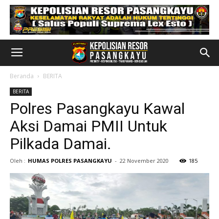
Beranda
BERITA
BERITA
Polres Pasangkayu Kawal
Aksi Damai PMII Untuk
Pilkada Damai.
Oleh :
HUMAS POLRES PASANGKAYU
-
22 November 2020
185