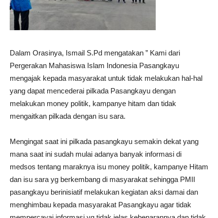
Dalam Orasinya, Ismail S.Pd mengatakan ” Kami dari
Pergerakan Mahasiswa Islam Indonesia Pasangkayu
mengajak kepada masyarakat untuk tidak melakukan hal-hal
yang dapat mencederai pilkada Pasangkayu dengan
melakukan money politik, kampanye hitam dan tidak
mengaitkan pilkada dengan isu sara.
Mengingat saat ini pilkada pasangkayu semakin dekat yang
mana saat ini sudah mulai adanya banyak informasi di
medsos tentang maraknya isu money politik, kampanye Hitam
dan isu sara yg berkembang di masyarakat sehingga PMII
pasangkayu berinisiatif melakukan kegiatan aksi damai dan
menghimbau kepada masyarakat Pasangkayu agar tidak
mempercayai informasi yg tidak jelas kebenarannya dan tidak