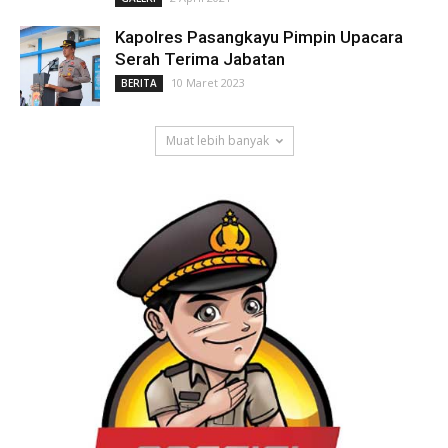
Kapolres Pasangkayu Pimpin Upacara
Serah Terima Jabatan
10 Maret 2023
BERITA
Muat lebih banyak