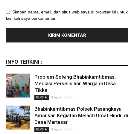
Simpan nama, email, dan situs web saya di browser ini untuk
lain kali saya berkomentar.
INFO TERKINI :
Problem Solving Bhabinkamtibmas,
Mediasi Perselisihan Warga di Desa
Tikke
8 Agustus 2026
BERITA
Bhabinkamtibmas Polsek Pasangkayu
Amankan Kegiatan Melasti Umat Hindu di
Desa Martasar
8 Agustus 2026
BERITA