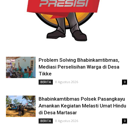
Problem Solving Bhabinkamtibmas,
Mediasi Perselisihan Warga di Desa
Tikke
8 Agustus 2026
BERITA
0
Bhabinkamtibmas Polsek Pasangkayu
Amankan Kegiatan Melasti Umat Hindu
di Desa Martasar
8 Agustus 2026
BERITA
0