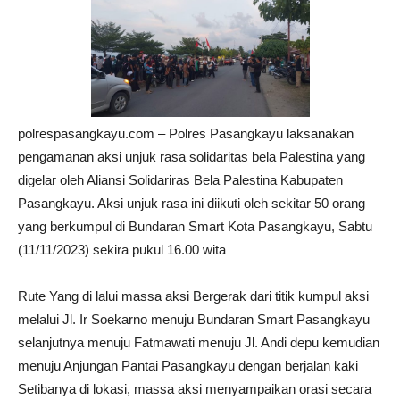
polrespasangkayu.com – Polres Pasangkayu laksanakan
pengamanan aksi unjuk rasa solidaritas bela Palestina yang
digelar oleh Aliansi Solidariras Bela Palestina Kabupaten
Pasangkayu. Aksi unjuk rasa ini diikuti oleh sekitar 50 orang
yang berkumpul di Bundaran Smart Kota Pasangkayu, Sabtu
(11/11/2023) sekira pukul 16.00 wita
Rute Yang di lalui massa aksi Bergerak dari titik kumpul aksi
melalui Jl. Ir Soekarno menuju Bundaran Smart Pasangkayu
selanjutnya menuju Fatmawati menuju Jl. Andi depu kemudian
menuju Anjungan Pantai Pasangkayu dengan berjalan kaki
Setibanya di lokasi, massa aksi menyampaikan orasi secara