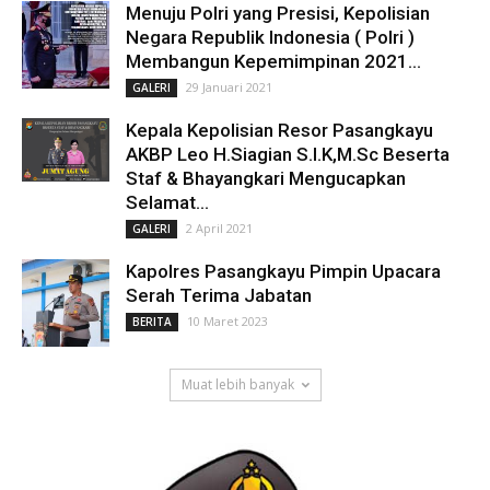
Menuju Polri yang Presisi, Kepolisian
Negara Republik Indonesia ( Polri )
Membangun Kepemimpinan 2021...
29 Januari 2021
GALERI
Kepala Kepolisian Resor Pasangkayu
AKBP Leo H.Siagian S.I.K,M.Sc Beserta
Staf & Bhayangkari Mengucapkan
Selamat...
2 April 2021
GALERI
Kapolres Pasangkayu Pimpin Upacara
Serah Terima Jabatan
10 Maret 2023
BERITA
Muat lebih banyak