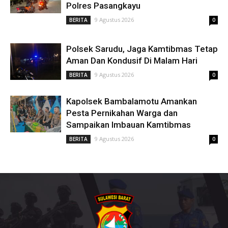
Polres Pasangkayu
9 Agustus 2026
BERITA
0
Polsek Sarudu, Jaga Kamtibmas Tetap
Aman Dan Kondusif Di Malam Hari
9 Agustus 2026
BERITA
0
Kapolsek Bambalamotu Amankan
Pesta Pernikahan Warga dan
Sampaikan Imbauan Kamtibmas
9 Agustus 2026
BERITA
0