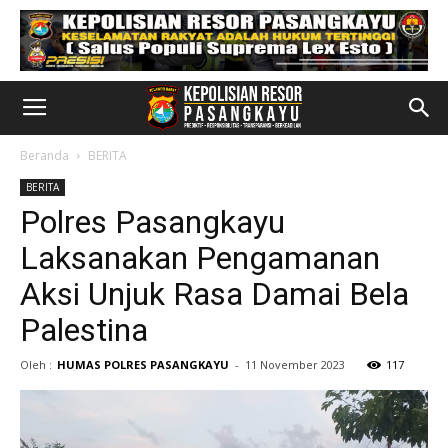
Beranda
BERITA
BERITA
Polres Pasangkayu
Laksanakan Pengamanan
Aksi Unjuk Rasa Damai Bela
Palestina
Oleh :
HUMAS POLRES PASANGKAYU
-
11 November 2023
117