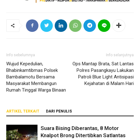
Info sebelumnya
Info selanjutnya
Wujud Kepedulian,
Ops Mantap Brata, Sat Lantas
Bhabinkamtibmas Polsek
Polres Pasangkayu Lakukan
Bambalamotu Bersama
Patroli Blue Light Antisipasi
Masyarakat Membangun
Kejahatan di Malam Hari
Rumah Tinggal Warga Binaan
ARTIKEL TERKAIT
DARI PENULIS
Suara Bising Diberantas, 8 Motor
Knalpot Brong Ditertibkan Satlantas