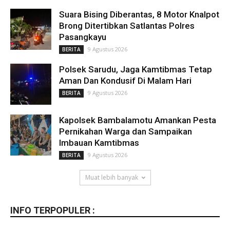
Suara Bising Diberantas, 8 Motor Knalpot
Brong Ditertibkan Satlantas Polres
Pasangkayu
9 Agustus 2026
BERITA
Polsek Sarudu, Jaga Kamtibmas Tetap
Aman Dan Kondusif Di Malam Hari
9 Agustus 2026
BERITA
Kapolsek Bambalamotu Amankan Pesta
Pernikahan Warga dan Sampaikan
Imbauan Kamtibmas
9 Agustus 2026
BERITA
Muat lebih banyak
INFO TERPOPULER :