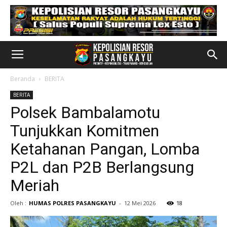
Beranda
BERITA
BERITA
Polsek Bambalamotu
Tunjukkan Komitmen
Ketahanan Pangan, Lomba
P2L dan P2B Berlangsung
Meriah
Oleh :
HUMAS POLRES PASANGKAYU
-
12 Mei 2026
18