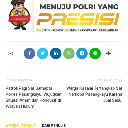
Info sebelumnya
Info selanjutnya
Patroli Pagi Sat Samapta
Warga Kasalai Tertangkap Sat
Polres Pasangkayu, Wujudkan
Narkoba Pasangkayu Karena
Situasi Aman dan Kondusif di
Jual Sabu.
Wilayah Hukum
ARTIKEL TERKAIT
DARI PENULIS