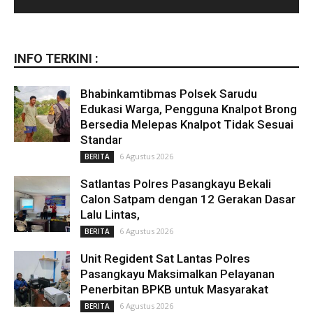
INFO TERKINI :
Bhabinkamtibmas Polsek Sarudu
Edukasi Warga, Pengguna Knalpot Brong
Bersedia Melepas Knalpot Tidak Sesuai
Standar
6 Agustus 2026
BERITA
Satlantas Polres Pasangkayu Bekali
Calon Satpam dengan 12 Gerakan Dasar
Lalu Lintas,
6 Agustus 2026
BERITA
Unit Regident Sat Lantas Polres
Pasangkayu Maksimalkan Pelayanan
Penerbitan BPKB untuk Masyarakat
6 Agustus 2026
BERITA