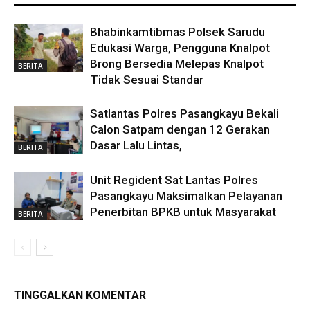
Bhabinkamtibmas Polsek Sarudu
Edukasi Warga, Pengguna Knalpot
Brong Bersedia Melepas Knalpot
BERITA
Tidak Sesuai Standar
Satlantas Polres Pasangkayu Bekali
Calon Satpam dengan 12 Gerakan
Dasar Lalu Lintas,
BERITA
Unit Regident Sat Lantas Polres
Pasangkayu Maksimalkan Pelayanan
Penerbitan BPKB untuk Masyarakat
BERITA
TINGGALKAN KOMENTAR