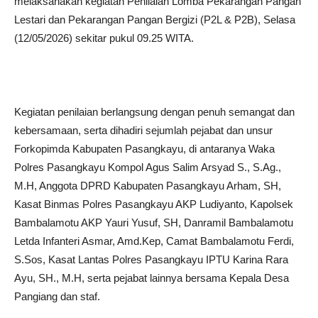
melaksanakan kegiatan Penilaian Lomba Pekarangan Pangan
Lestari dan Pekarangan Pangan Bergizi (P2L & P2B), Selasa
(12/05/2026) sekitar pukul 09.25 WITA.
Kegiatan penilaian berlangsung dengan penuh semangat dan
kebersamaan, serta dihadiri sejumlah pejabat dan unsur
Forkopimda Kabupaten Pasangkayu, di antaranya Waka
Polres Pasangkayu Kompol Agus Salim Arsyad S., S.Ag.,
M.H, Anggota DPRD Kabupaten Pasangkayu Arham, SH,
Kasat Binmas Polres Pasangkayu AKP Ludiyanto, Kapolsek
Bambalamotu AKP Yauri Yusuf, SH, Danramil Bambalamotu
Letda Infanteri Asmar, Amd.Kep, Camat Bambalamotu Ferdi,
S.Sos, Kasat Lantas Polres Pasangkayu IPTU Karina Rara
Ayu, SH., M.H, serta pejabat lainnya bersama Kepala Desa
Pangiang dan staf.