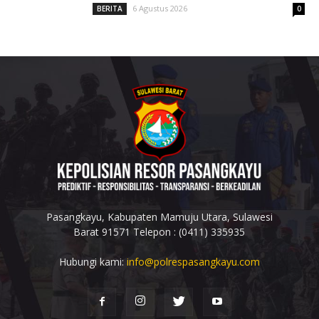
6 Agustus 2026
BERITA
0
Pasangkayu, Kabupaten Mamuju Utara, Sulawesi
Barat 91571 Telepon : (0411) 335935
Hubungi kami:
info@polrespasangkayu.com