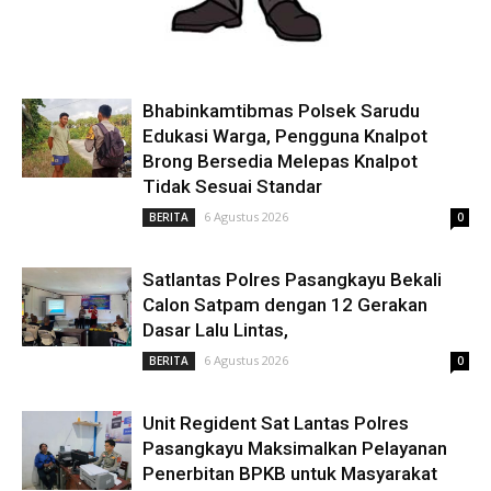
Bhabinkamtibmas Polsek Sarudu
Edukasi Warga, Pengguna Knalpot
Brong Bersedia Melepas Knalpot
Tidak Sesuai Standar
6 Agustus 2026
BERITA
0
Satlantas Polres Pasangkayu Bekali
Calon Satpam dengan 12 Gerakan
Dasar Lalu Lintas,
6 Agustus 2026
BERITA
0
Unit Regident Sat Lantas Polres
Pasangkayu Maksimalkan Pelayanan
Penerbitan BPKB untuk Masyarakat