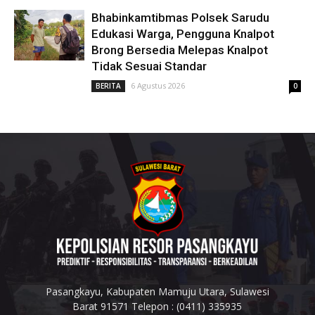
Bhabinkamtibmas Polsek Sarudu
Edukasi Warga, Pengguna Knalpot
Brong Bersedia Melepas Knalpot
Tidak Sesuai Standar
6 Agustus 2026
BERITA
0
Pasangkayu, Kabupaten Mamuju Utara, Sulawesi
Barat 91571 Telepon : (0411) 335935