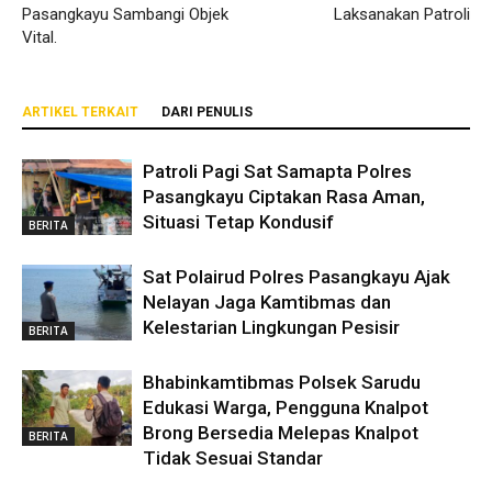
Pasangkayu Sambangi Objek
Laksanakan Patroli
Vital.
ARTIKEL TERKAIT
DARI PENULIS
Patroli Pagi Sat Samapta Polres
Pasangkayu Ciptakan Rasa Aman,
Situasi Tetap Kondusif
BERITA
Sat Polairud Polres Pasangkayu Ajak
Nelayan Jaga Kamtibmas dan
Kelestarian Lingkungan Pesisir
BERITA
Bhabinkamtibmas Polsek Sarudu
Edukasi Warga, Pengguna Knalpot
Brong Bersedia Melepas Knalpot
BERITA
Tidak Sesuai Standar