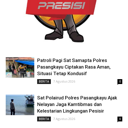
Patroli Pagi Sat Samapta Polres
Pasangkayu Ciptakan Rasa Aman,
Situasi Tetap Kondusif
7 Agustus 2026
BERITA
0
Sat Polairud Polres Pasangkayu Ajak
Nelayan Jaga Kamtibmas dan
Kelestarian Lingkungan Pesisir
7 Agustus 2026
BERITA
0