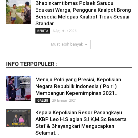
Bhabinkamtibmas Polsek Sarudu
Edukasi Warga, Pengguna Knalpot Brong
Bersedia Melepas Knalpot Tidak Sesuai
Standar
6 Agustus 2026
BERITA
Muat lebih banyak
INFO TERPOPULER :
Menuju Polri yang Presisi, Kepolisian
Negara Republik Indonesia ( Polri )
Membangun Kepemimpinan 2021...
29 Januari 2021
GALERI
Kepala Kepolisian Resor Pasangkayu
AKBP Leo H.Siagian S.I.K,M.Sc Beserta
Staf & Bhayangkari Mengucapkan
Selamat...