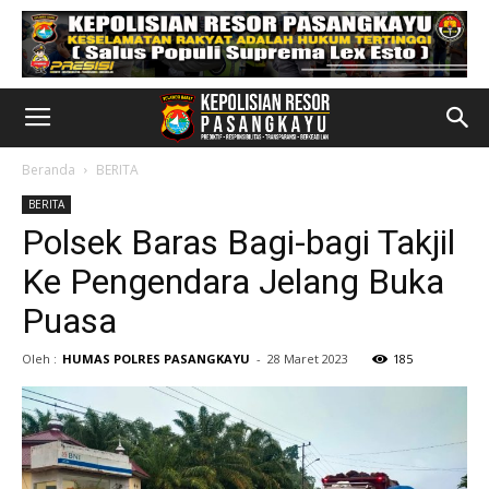
Beranda
BERITA
BERITA
Polsek Baras Bagi-bagi Takjil
Ke Pengendara Jelang Buka
Puasa
Oleh :
HUMAS POLRES PASANGKAYU
-
28 Maret 2023
185