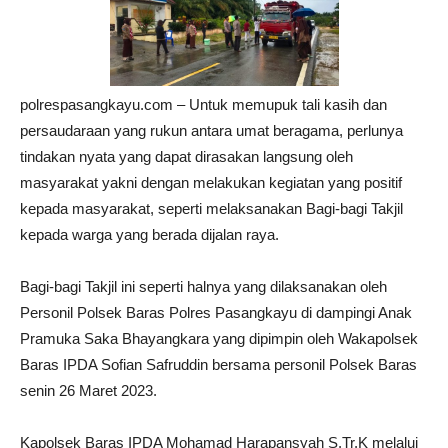
polrespasangkayu.com – Untuk memupuk tali kasih dan
persaudaraan yang rukun antara umat beragama, perlunya
tindakan nyata yang dapat dirasakan langsung oleh
masyarakat yakni dengan melakukan kegiatan yang positif
kepada masyarakat, seperti melaksanakan Bagi-bagi Takjil
kepada warga yang berada dijalan raya.
Bagi-bagi Takjil ini seperti halnya yang dilaksanakan oleh
Personil Polsek Baras Polres Pasangkayu di dampingi Anak
Pramuka Saka Bhayangkara yang dipimpin oleh Wakapolsek
Baras IPDA Sofian Safruddin bersama personil Polsek Baras
senin 26 Maret 2023.
Kapolsek Baras IPDA Mohamad Harapansyah S.Tr.K melalui