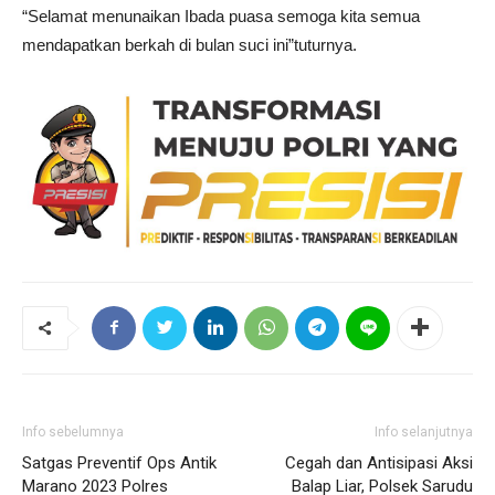
“Selamat menunaikan Ibada puasa semoga kita semua
mendapatkan berkah di bulan suci ini”tuturnya.
Info sebelumnya
Info selanjutnya
Satgas Preventif Ops Antik
Cegah dan Antisipasi Aksi
Marano 2023 Polres
Balap Liar, Polsek Sarudu