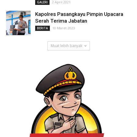
2 April 2021
GALERI
Kapolres Pasangkayu Pimpin Upacara
Serah Terima Jabatan
10 Maret 2023
BERITA
Muat lebih banyak