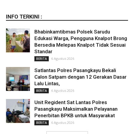
INFO TERKINI :
Bhabinkamtibmas Polsek Sarudu
Edukasi Warga, Pengguna Knalpot Brong
Bersedia Melepas Knalpot Tidak Sesuai
Standar
6 Agustus 2026
BERITA
Satlantas Polres Pasangkayu Bekali
Calon Satpam dengan 12 Gerakan Dasar
Lalu Lintas,
6 Agustus 2026
BERITA
Unit Regident Sat Lantas Polres
Pasangkayu Maksimalkan Pelayanan
Penerbitan BPKB untuk Masyarakat
6 Agustus 2026
BERITA