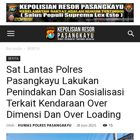
Beranda
BERITA
BERITA
Sat Lantas Polres
Pasangkayu Lakukan
Penindakan Dan Sosialisasi
Terkait Kendaraan Over
Dimensi Dan Over Loading
Oleh :
HUMAS POLRES PASANGKAYU
-
28 Juni 2025
15