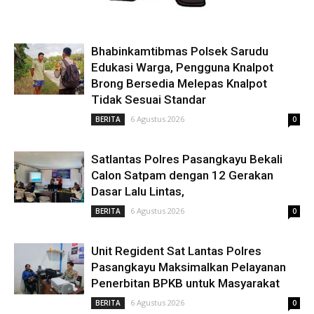
Bhabinkamtibmas Polsek Sarudu
Edukasi Warga, Pengguna Knalpot
Brong Bersedia Melepas Knalpot
Tidak Sesuai Standar
6 Agustus 2026
BERITA
0
Satlantas Polres Pasangkayu Bekali
Calon Satpam dengan 12 Gerakan
Dasar Lalu Lintas,
6 Agustus 2026
BERITA
0
Unit Regident Sat Lantas Polres
Pasangkayu Maksimalkan Pelayanan
Penerbitan BPKB untuk Masyarakat
6 Agustus 2026
BERITA
0