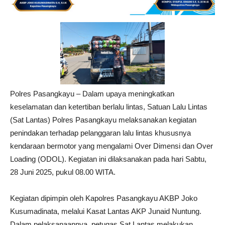
Polres Pasangkayu – Dalam upaya meningkatkan
keselamatan dan ketertiban berlalu lintas, Satuan Lalu Lintas
(Sat Lantas) Polres Pasangkayu melaksanakan kegiatan
penindakan terhadap pelanggaran lalu lintas khususnya
kendaraan bermotor yang mengalami Over Dimensi dan Over
Loading (ODOL). Kegiatan ini dilaksanakan pada hari Sabtu,
28 Juni 2025, pukul 08.00 WITA.
Kegiatan dipimpin oleh Kapolres Pasangkayu AKBP Joko
Kusumadinata, melalui Kasat Lantas AKP Junaid Nuntung.
Dalam pelaksanaannya, petugas Sat Lantas melakukan