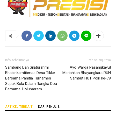
Info sebelumnya
Info selanjutnya
Sambang Dan Silaturahmi
Ayo Warga Pasangkayu!
Bhabinkamtibmas Desa Tikke
Meriahkan Bhayangkara RUN
Bersama Panitia Turnamen
Sambut HUT Polri ke-79
Sepak Bola Dalam Rangka Doa
Bersama 1 Muharram
ARTIKEL TERKAIT
DARI PENULIS