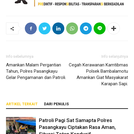
Info sebelumnya
Info selanjutnya
Amankan Malam Pergantian
Cegah Kerawanan Kamtibmas
Tahun, Polres Pasangkayu
Polsek Bambalamotu
Gelar Pengamanan dan Patroli.
Amankan Giat Masyakarat
Karapan Sapi.
ARTIKEL TERKAIT
DARI PENULIS
Patroli Pagi Sat Samapta Polres
Pasangkayu Ciptakan Rasa Aman,