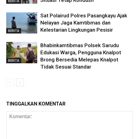
Situasi Tetap Kondusif
BERITA
Sat Polairud Polres Pasangkayu Ajak
Nelayan Jaga Kamtibmas dan
Kelestarian Lingkungan Pesisir
BERITA
Bhabinkamtibmas Polsek Sarudu
Edukasi Warga, Pengguna Knalpot
Brong Bersedia Melepas Knalpot
BERITA
Tidak Sesuai Standar
TINGGALKAN KOMENTAR