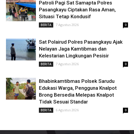
Patroli Pagi Sat Samapta Polres
Pasangkayu Ciptakan Rasa Aman,
Situasi Tetap Kondusif
7 Agustus 2026
BERITA
0
Sat Polairud Polres Pasangkayu Ajak
Nelayan Jaga Kamtibmas dan
Kelestarian Lingkungan Pesisir
7 Agustus 2026
BERITA
0
Bhabinkamtibmas Polsek Sarudu
Edukasi Warga, Pengguna Knalpot
Brong Bersedia Melepas Knalpot
Tidak Sesuai Standar
6 Agustus 2026
BERITA
0