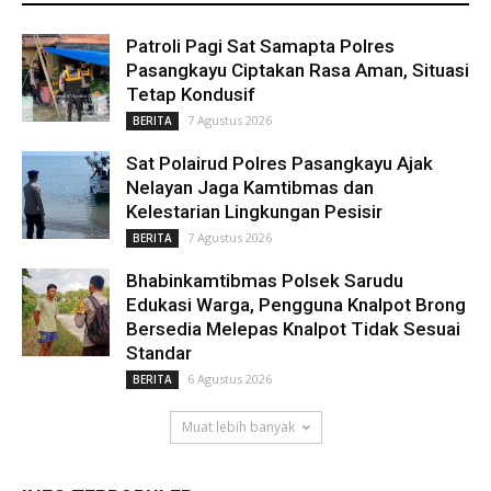
Patroli Pagi Sat Samapta Polres
Pasangkayu Ciptakan Rasa Aman, Situasi
Tetap Kondusif
7 Agustus 2026
BERITA
Sat Polairud Polres Pasangkayu Ajak
Nelayan Jaga Kamtibmas dan
Kelestarian Lingkungan Pesisir
7 Agustus 2026
BERITA
Bhabinkamtibmas Polsek Sarudu
Edukasi Warga, Pengguna Knalpot Brong
Bersedia Melepas Knalpot Tidak Sesuai
Standar
6 Agustus 2026
BERITA
Muat lebih banyak