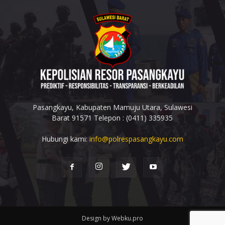
Pasangkayu, Kabupaten Mamuju Utara, Sulawesi
Barat 91571 Telepon : (0411) 335935
Hubungi kami:
info@polrespasangkayu.com
Design by Webku.pro