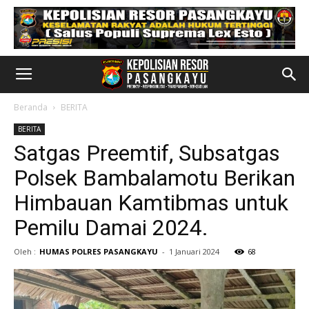
Beranda
BERITA
BERITA
Satgas Preemtif, Subsatgas
Polsek Bambalamotu Berikan
Himbauan Kamtibmas untuk
Pemilu Damai 2024.
Oleh :
HUMAS POLRES PASANGKAYU
-
1 Januari 2024
68