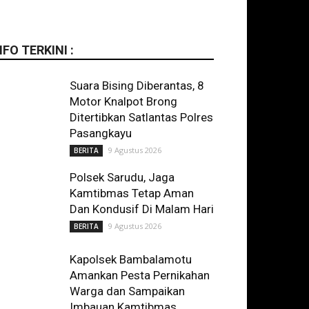
NFO TERKINI :
Suara Bising Diberantas, 8
Motor Knalpot Brong
Ditertibkan Satlantas Polres
Pasangkayu
9 Agustus 2026
BERITA
Polsek Sarudu, Jaga
Kamtibmas Tetap Aman
Dan Kondusif Di Malam Hari
9 Agustus 2026
BERITA
Kapolsek Bambalamotu
Amankan Pesta Pernikahan
Warga dan Sampaikan
Imbauan Kamtibmas