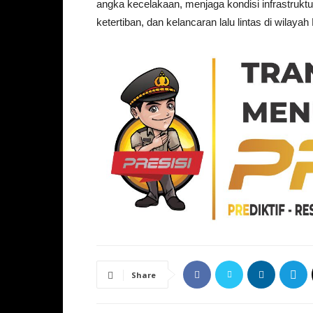
angka kecelakaan, menjaga kondisi infrastrukt
ketertiban, dan kelancaran lalu lintas di wilay
Share