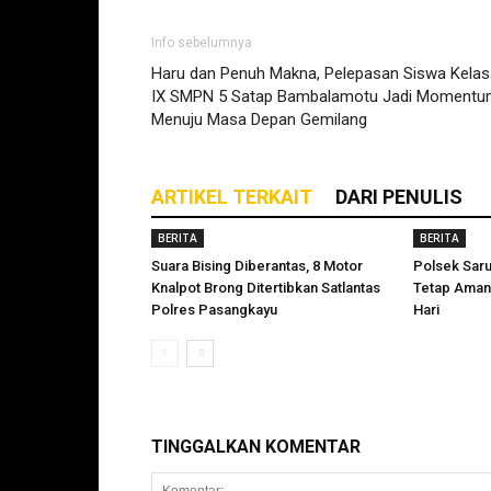
Info sebelumnya
Haru dan Penuh Makna, Pelepasan Siswa Kelas
IX SMPN 5 Satap Bambalamotu Jadi Moment
Menuju Masa Depan Gemilang
ARTIKEL TERKAIT
DARI PENULIS
BERITA
BERITA
Suara Bising Diberantas, 8 Motor
Polsek Sar
Knalpot Brong Ditertibkan Satlantas
Tetap Aman
Polres Pasangkayu
Hari
TINGGALKAN KOMENTAR