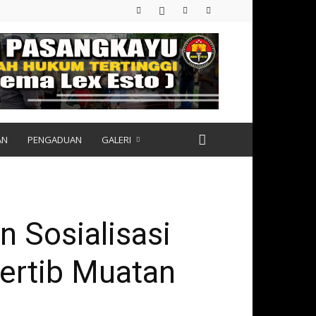
AN
PENGADUAN
GALERI
 Sosialisasi
Tertib Muatan