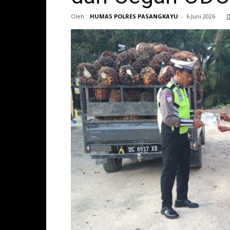
Oleh :
HUMAS POLRES PASANGKAYU
-
6 Juni 2026