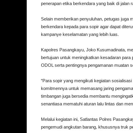
penerapan etika berkendara yang baik di jalan r
Selain memberikan penyuluhan, petugas juga 
berkendara kepada para sopir agar dapat dite
kampanye keselamatan yang lebih luas.
Kapolres Pasangkayu, Joko Kusumadinata, mel
bertujuan untuk meningkatkan kesadaran para 
ODOL serta pentingnya pengamanan muatan se
“Para sopir yang mengikuti kegiatan sosialisa
komitmennya untuk memasang jaring pengaman p
timbangan juga bersedia membantu mengingatk
senantiasa mematuhi aturan lalu lintas dan me
Melalui kegiatan ini, Satlantas Polres Pasangkay
pengemudi angkutan barang, khususnya truk pe