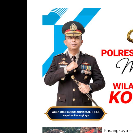
Pasangkayu – 