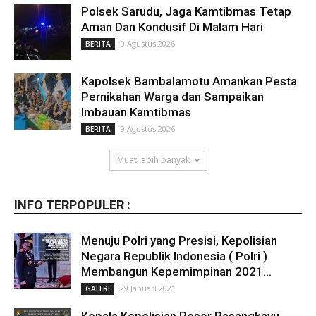
Polsek Sarudu, Jaga Kamtibmas Tetap
Aman Dan Kondusif Di Malam Hari
9 Agustus 2026
BERITA
Kapolsek Bambalamotu Amankan Pesta
Pernikahan Warga dan Sampaikan
Imbauan Kamtibmas
9 Agustus 2026
BERITA
Muat lebih banyak
INFO TERPOPULER :
Menuju Polri yang Presisi, Kepolisian
Negara Republik Indonesia ( Polri )
Membangun Kepemimpinan 2021...
29 Januari 2021
GALERI