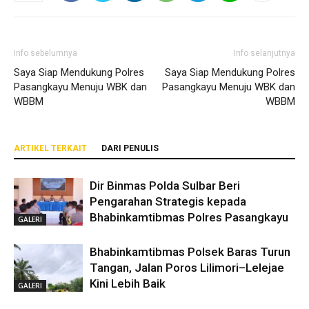
Info sebelumnya
Info selanjutnya
Saya Siap Mendukung Polres
Saya Siap Mendukung Polres
Pasangkayu Menuju WBK dan
Pasangkayu Menuju WBK dan
WBBM
WBBM
ARTIKEL TERKAIT
DARI PENULIS
Dir Binmas Polda Sulbar Beri
Pengarahan Strategis kepada
Bhabinkamtibmas Polres Pasangkayu
GALERI
Bhabinkamtibmas Polsek Baras Turun
Tangan, Jalan Poros Lilimori–Lelejae
Kini Lebih Baik
GALERI