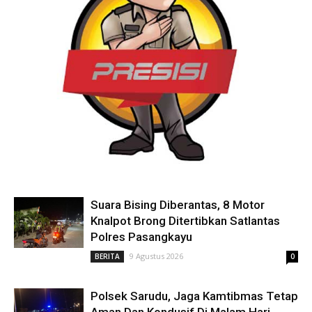
Suara Bising Diberantas, 8 Motor
Knalpot Brong Ditertibkan Satlantas
Polres Pasangkayu
9 Agustus 2026
BERITA
0
Polsek Sarudu, Jaga Kamtibmas Tetap