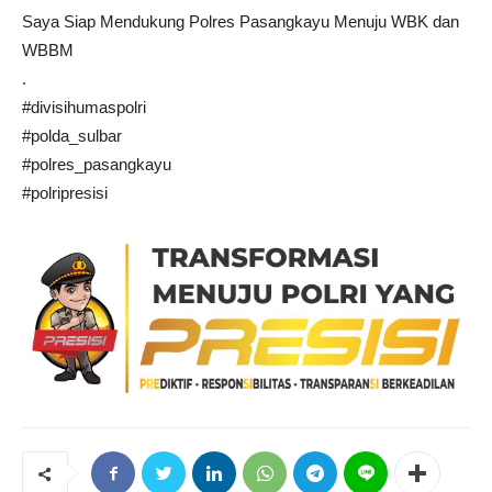
Saya Siap Mendukung Polres Pasangkayu Menuju WBK dan
WBBM
.
#divisihumaspolri
#polda_sulbar
#polres_pasangkayu
#polripresisi