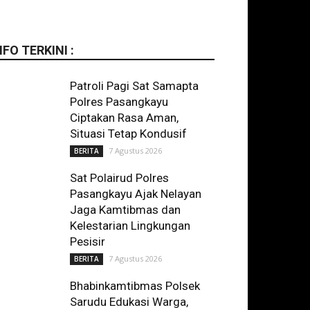
NFO TERKINI :
Patroli Pagi Sat Samapta
Polres Pasangkayu
Ciptakan Rasa Aman,
Situasi Tetap Kondusif
7 Agustus 2026
BERITA
Sat Polairud Polres
Pasangkayu Ajak Nelayan
Jaga Kamtibmas dan
Kelestarian Lingkungan
Pesisir
7 Agustus 2026
BERITA
Bhabinkamtibmas Polsek
Sarudu Edukasi Warga,