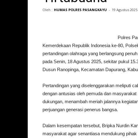
Oleh :
HUMAS POLRES PASANGKAYU
-
19 Agustus 2025
Polres Pa
Kemerdekaan Republik Indonesia ke-80, Pols
pertandingan olahraga yang berlangsung penuh
pada Senin, 18 Agustus 2025, sekitar pukul 15
Dusun Ranopinga, Kecamatan Dapurang, Kabu
Pertandingan yang diselenggarakan meliputi cab
dengan antusias oleh pemuda dan masyarakat s
dukungan, menambah meriah jalannya kegiatan
perjuangan generasi penerus bangsa.
Dalam kesempatan tersebut, Bripka Nurdin K
masyarakat agar senantiasa mendukung pihak 