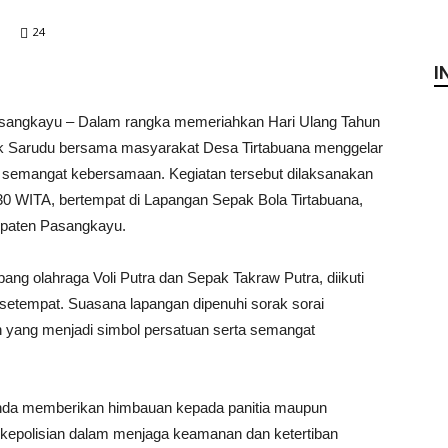
24
I
sangkayu – Dalam rangka memeriahkan Hari Ulang Tahun
ek Sarudu bersama masyarakat Desa Tirtabuana menggelar
 semangat kebersamaan. Kegiatan tersebut dilaksanakan
.30 WITA, bertempat di Lapangan Sepak Bola Tirtabuana,
paten Pasangkayu.
ang olahraga Voli Putra dan Sepak Takraw Putra, diikuti
etempat. Suasana lapangan dipenuhi sorak sorai
 yang menjadi simbol persatuan serta semangat
anda memberikan himbauan kepada panitia maupun
kepolisian dalam menjaga keamanan dan ketertiban