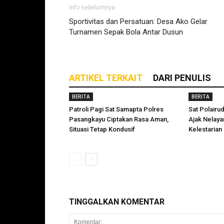
Info sebelumnya
Sportivitas dan Persatuan: Desa Ako Gelar
Turnamen Sepak Bola Antar Dusun
ARTIKEL TERKAIT
DARI PENULIS
BERITA
BERITA
Patroli Pagi Sat Samapta Polres
Sat Polairu
Pasangkayu Ciptakan Rasa Aman,
Ajak Nelay
Situasi Tetap Kondusif
Kelestarian
TINGGALKAN KOMENTAR