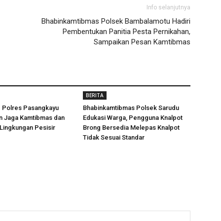
Info selanjutnya
Bhabinkamtibmas Polsek Bambalamotu Hadiri
Pembentukan Panitia Pesta Pernikahan,
Sampaikan Pesan Kamtibmas
BERITA
d Polres Pasangkayu
Bhabinkamtibmas Polsek Sarudu
an Jaga Kamtibmas dan
Edukasi Warga, Pengguna Knalpot
 Lingkungan Pesisir
Brong Bersedia Melepas Knalpot
Tidak Sesuai Standar