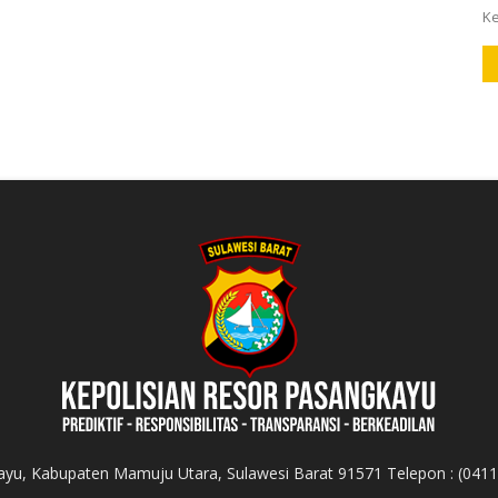
Ke
yu, Kabupaten Mamuju Utara, Sulawesi Barat 91571 Telepon : (041