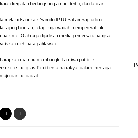
aian kegiatan berlangsung aman, tertib, dan lancar.
 melalui Kapolsek Sarudu IPTU Sofian Sapruddin
 ajang hiburan, tetapi juga wadah mempererat tali
onalisme. Olahraga dijadikan media pemersatu bangsa,
wariskan oleh para pahlawan.
iharapkan mampu membangkitkan jiwa patriotik
I
kokoh sinergitas Polri bersama rakyat dalam menjaga
maju dan berdaulat.