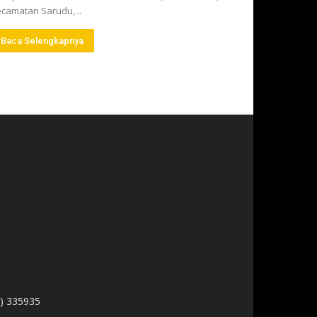
camatan Sarudu,...
Baca Selengkapnya
1) 335935