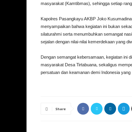
masyarakat (Kamtibmas), sehingga setiap rangk
Kapolres Pasangkayu AKBP Joko Kusumadinata
menyampaikan bahwa kegiatan ini bukan sekadar
silaturahmi serta menumbuhkan semangat nasi
sejalan dengan nilai-nilai kemerdekaan yang di
Dengan semangat kebersamaan, kegiatan ini d
masyarakat Desa Tirtabuana, sekaligus memper
persatuan dan keamanan demi Indonesia yang 
Share