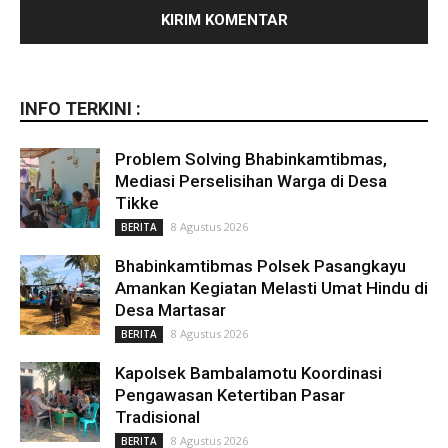
INFO TERKINI :
Problem Solving Bhabinkamtibmas,
Mediasi Perselisihan Warga di Desa
Tikke
8 Agustus 2026
BERITA
Bhabinkamtibmas Polsek Pasangkayu
Amankan Kegiatan Melasti Umat Hindu di
Desa Martasar
8 Agustus 2026
BERITA
Kapolsek Bambalamotu Koordinasi
Pengawasan Ketertiban Pasar
Tradisional
8 Agustus 2026
BERITA