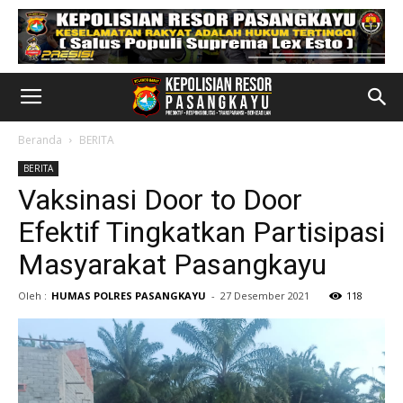
Beranda
BERITA
BERITA
Vaksinasi Door to Door
Efektif Tingkatkan Partisipasi
Masyarakat Pasangkayu
Oleh :
HUMAS POLRES PASANGKAYU
-
27 Desember 2021
118