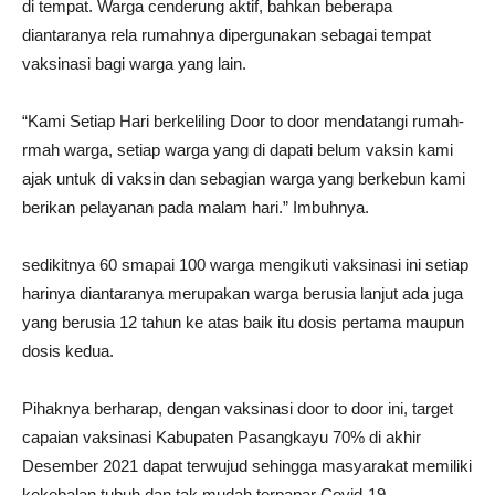
di tempat. Warga cenderung aktif, bahkan beberapa
diantaranya rela rumahnya dipergunakan sebagai tempat
vaksinasi bagi warga yang lain.
“Kami Setiap Hari berkeliling Door to door mendatangi rumah-
rmah warga, setiap warga yang di dapati belum vaksin kami
ajak untuk di vaksin dan sebagian warga yang berkebun kami
berikan pelayanan pada malam hari.” Imbuhnya.
sedikitnya 60 smapai 100 warga mengikuti vaksinasi ini setiap
harinya diantaranya merupakan warga berusia lanjut ada juga
yang berusia 12 tahun ke atas baik itu dosis pertama maupun
dosis kedua.
Pihaknya berharap, dengan vaksinasi door to door ini, target
capaian vaksinasi Kabupaten Pasangkayu 70% di akhir
Desember 2021 dapat terwujud sehingga masyarakat memiliki
kekebalan tubuh dan tak mudah terpapar Covid-19.