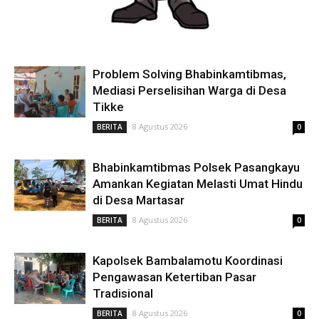
Problem Solving Bhabinkamtibmas,
Mediasi Perselisihan Warga di Desa
Tikke
8 Agustus 2026
BERITA
0
Bhabinkamtibmas Polsek Pasangkayu
Amankan Kegiatan Melasti Umat Hindu
di Desa Martasar
8 Agustus 2026
BERITA
0
Kapolsek Bambalamotu Koordinasi
Pengawasan Ketertiban Pasar
Tradisional
8 Agustus 2026
BERITA
0