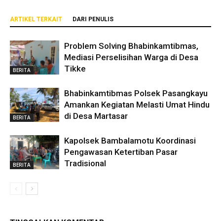
ARTIKEL TERKAIT
DARI PENULIS
Problem Solving Bhabinkamtibmas,
Mediasi Perselisihan Warga di Desa
Tikke
BERITA
Bhabinkamtibmas Polsek Pasangkayu
Amankan Kegiatan Melasti Umat Hindu
di Desa Martasar
BERITA
Kapolsek Bambalamotu Koordinasi
Pengawasan Ketertiban Pasar
Tradisional
BERITA