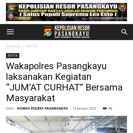
Beranda
BERITA
BERITA
Wakapolres Pasangkayu
laksanakan Kegiatan
“JUM’AT CURHAT” Bersama
Masyarakat
Oleh :
HUMAS POLRES PASANGKAYU
-
13 Januari 2023
36