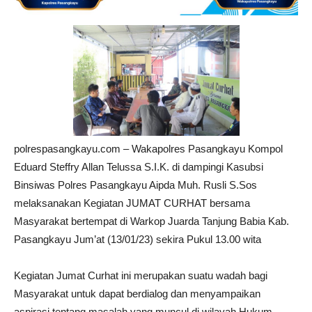
polrespasangkayu.com – Wakapolres Pasangkayu Kompol
Eduard Steffry Allan Telussa S.I.K. di dampingi Kasubsi
Binsiwas Polres Pasangkayu Aipda Muh. Rusli S.Sos
melaksanakan Kegiatan JUMAT CURHAT bersama
Masyarakat bertempat di Warkop Juarda Tanjung Babia Kab.
Pasangkayu Jum’at (13/01/23) sekira Pukul 13.00 wita
Kegiatan Jumat Curhat ini merupakan suatu wadah bagi
Masyarakat untuk dapat berdialog dan menyampaikan
aspirasi tentang masalah yang muncul di wilayah Hukum