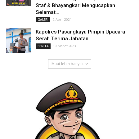
Staf & Bhayangkari Mengucapkan
Selamat...
2 April 2021
GALERI
Kapolres Pasangkayu Pimpin Upacara
Serah Terima Jabatan
10 Maret 2023
BERITA
Muat lebih banyak