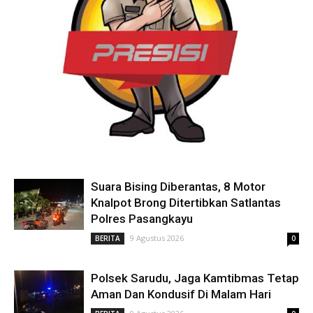
Suara Bising Diberantas, 8 Motor
Knalpot Brong Ditertibkan Satlantas
Polres Pasangkayu
9 Agustus 2026
BERITA
0
Polsek Sarudu, Jaga Kamtibmas Tetap
Aman Dan Kondusif Di Malam Hari