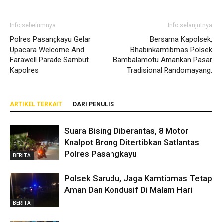
Info sebelumnya
Info selanjutnya
Polres Pasangkayu Gelar
Bersama Kapolsek,
Upacara Welcome And
Bhabinkamtibmas Polsek
Farawell Parade Sambut
Bambalamotu Amankan Pasar
Kapolres
Tradisional Randomayang.
ARTIKEL TERKAIT
DARI PENULIS
Suara Bising Diberantas, 8 Motor
Knalpot Brong Ditertibkan Satlantas
Polres Pasangkayu
BERITA
Polsek Sarudu, Jaga Kamtibmas Tetap
Aman Dan Kondusif Di Malam Hari
BERITA