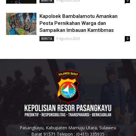
9 Agustus 2026
BERITA
0
Kapolsek Bambalamotu Amankan
Pesta Pernikahan Warga dan
Sampaikan Imbauan Kamtibmas
9 Agustus 2026
BERITA
0
Pasangkayu, Kabupaten Mamuju Utara, Sulawesi
Barat 91571 Telepon : (0411) 335935