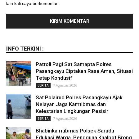
lain kali saya berkomentar.
INFO TERKINI :
Patroli Pagi Sat Samapta Polres
Pasangkayu Ciptakan Rasa Aman, Situasi
Tetap Kondusif
7 Agustus 2026
BERITA
Sat Polairud Polres Pasangkayu Ajak
Nelayan Jaga Kamtibmas dan
Kelestarian Lingkungan Pesisir
7 Agustus 2026
BERITA
Bhabinkamtibmas Polsek Sarudu
Edukasi Warga, Pengguna Knalpot Brong