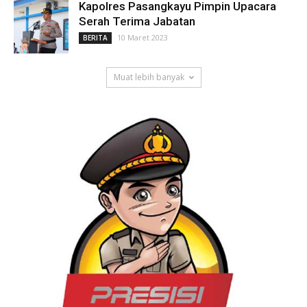
Kapolres Pasangkayu Pimpin Upacara
Serah Terima Jabatan
10 Maret 2023
BERITA
Muat lebih banyak