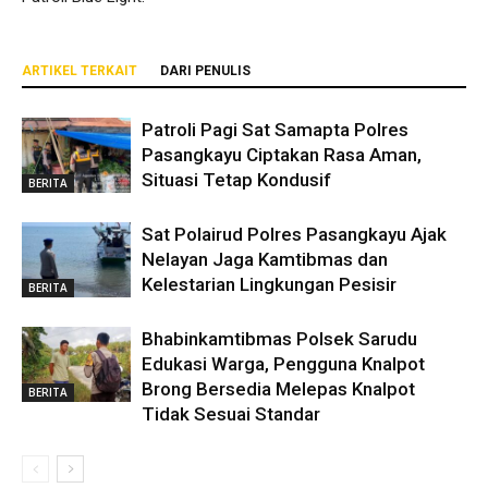
ARTIKEL TERKAIT
DARI PENULIS
Patroli Pagi Sat Samapta Polres
Pasangkayu Ciptakan Rasa Aman,
Situasi Tetap Kondusif
BERITA
Sat Polairud Polres Pasangkayu Ajak
Nelayan Jaga Kamtibmas dan
Kelestarian Lingkungan Pesisir
BERITA
Bhabinkamtibmas Polsek Sarudu
Edukasi Warga, Pengguna Knalpot
Brong Bersedia Melepas Knalpot
BERITA
Tidak Sesuai Standar