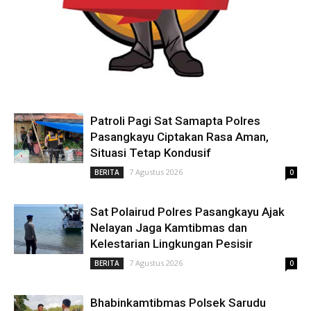
Patroli Pagi Sat Samapta Polres
Pasangkayu Ciptakan Rasa Aman,
Situasi Tetap Kondusif
7 Agustus 2026
BERITA
0
Sat Polairud Polres Pasangkayu Ajak
Nelayan Jaga Kamtibmas dan
Kelestarian Lingkungan Pesisir
7 Agustus 2026
BERITA
0
Bhabinkamtibmas Polsek Sarudu