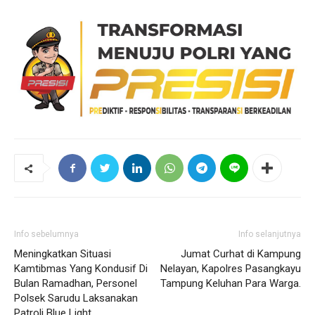
Info sebelumnya
Info selanjutnya
Meningkatkan Situasi
Jumat Curhat di Kampung
Kamtibmas Yang Kondusif Di
Nelayan, Kapolres Pasangkayu
Bulan Ramadhan, Personel
Tampung Keluhan Para Warga.
Polsek Sarudu Laksanakan
Patroli Blue Light.