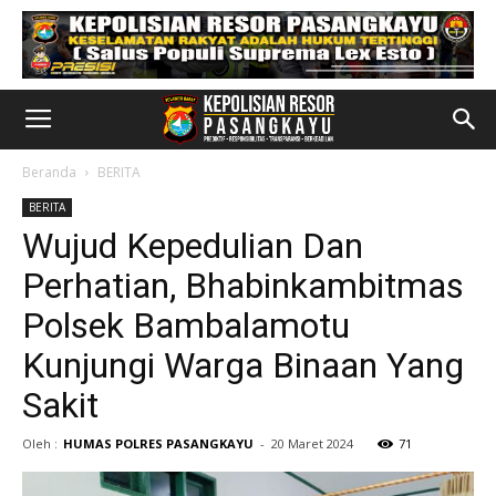
Beranda
BERITA
BERITA
Wujud Kepedulian Dan
Perhatian, Bhabinkambitmas
Polsek Bambalamotu
Kunjungi Warga Binaan Yang
Sakit
Oleh :
HUMAS POLRES PASANGKAYU
-
20 Maret 2024
71