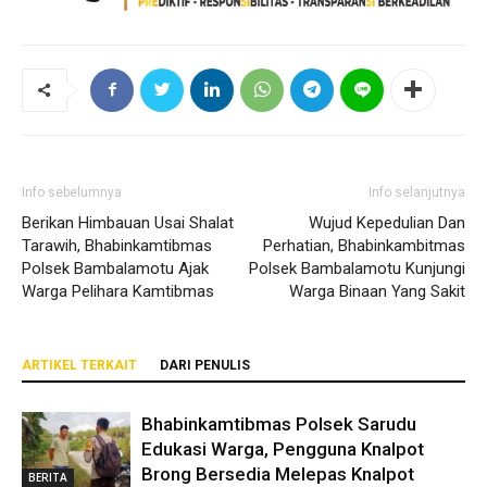
Info sebelumnya
Info selanjutnya
Berikan Himbauan Usai Shalat
Wujud Kepedulian Dan
Tarawih, Bhabinkamtibmas
Perhatian, Bhabinkambitmas
Polsek Bambalamotu Ajak
Polsek Bambalamotu Kunjungi
Warga Pelihara Kamtibmas
Warga Binaan Yang Sakit
ARTIKEL TERKAIT
DARI PENULIS
Bhabinkamtibmas Polsek Sarudu
Edukasi Warga, Pengguna Knalpot
Brong Bersedia Melepas Knalpot
BERITA