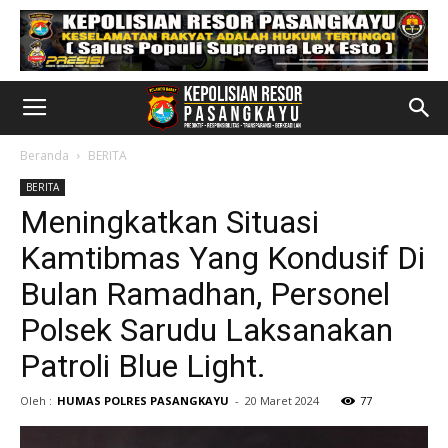
Beranda
BERITA
BERITA
Meningkatkan Situasi
Kamtibmas Yang Kondusif Di
Bulan Ramadhan, Personel
Polsek Sarudu Laksanakan
Patroli Blue Light.
Oleh :
HUMAS POLRES PASANGKAYU
-
20 Maret 2024
77