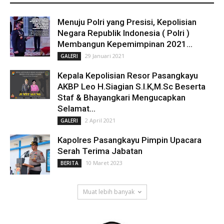
Menuju Polri yang Presisi, Kepolisian
Negara Republik Indonesia ( Polri )
Membangun Kepemimpinan 2021...
29 Januari 2021
GALERI
Kepala Kepolisian Resor Pasangkayu
AKBP Leo H.Siagian S.I.K,M.Sc Beserta
Staf & Bhayangkari Mengucapkan
Selamat...
2 April 2021
GALERI
Kapolres Pasangkayu Pimpin Upacara
Serah Terima Jabatan
10 Maret 2023
BERITA
Muat lebih banyak