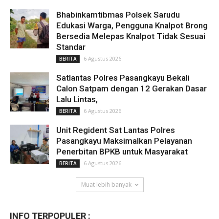
Bhabinkamtibmas Polsek Sarudu
Edukasi Warga, Pengguna Knalpot Brong
Bersedia Melepas Knalpot Tidak Sesuai
Standar
6 Agustus 2026
BERITA
Satlantas Polres Pasangkayu Bekali
Calon Satpam dengan 12 Gerakan Dasar
Lalu Lintas,
6 Agustus 2026
BERITA
Unit Regident Sat Lantas Polres
Pasangkayu Maksimalkan Pelayanan
Penerbitan BPKB untuk Masyarakat
6 Agustus 2026
BERITA
Muat lebih banyak
INFO TERPOPULER :