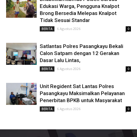
Edukasi Warga, Pengguna Knalpot
Brong Bersedia Melepas Knalpot
Tidak Sesuai Standar
6 Agustus 2026
BERITA
0
Satlantas Polres Pasangkayu Bekali
Calon Satpam dengan 12 Gerakan
Dasar Lalu Lintas,
6 Agustus 2026
BERITA
0
Unit Regident Sat Lantas Polres
Pasangkayu Maksimalkan Pelayanan
Penerbitan BPKB untuk Masyarakat
6 Agustus 2026
BERITA
0