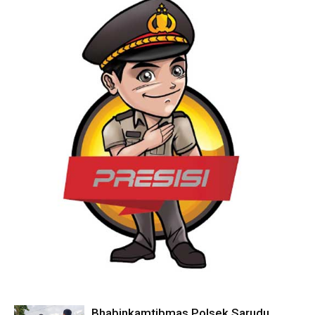
Bhabinkamtibmas Polsek Sarudu