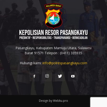
Pasangkayu, Kabupaten Mamuju Utara, Sulawesi
Barat 91571 Telepon : (0411) 335935
Hubungi kami:
info@polrespasangkayu.com
Design by Webku.pro